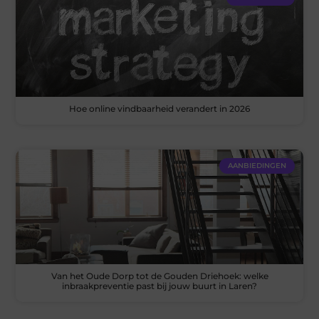
Hoe online vindbaarheid verandert in 2026
AANBIEDINGEN
Van het Oude Dorp tot de Gouden Driehoek: welke
inbraakpreventie past bij jouw buurt in Laren?