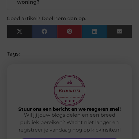
woning?
Goed artikel? Deel hem dan op:
X
Facebook
Pinterest
LinkedIn
Email
(Twitter)
Tags:
Stuur ons een bericht en we reageren snel!
Wil jij jouw blogs delen en een breed
publiek bereiken? Wacht niet langer en
registreer je vandaag nog op kickinsite.nl