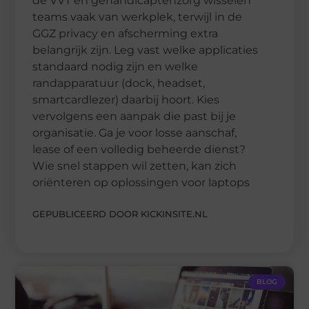
de VVT en gehandicaptenzorg wisselen
teams vaak van werkplek, terwijl in de
GGZ privacy en afscherming extra
belangrijk zijn. Leg vast welke applicaties
standaard nodig zijn en welke
randapparatuur (dock, headset,
smartcardlezer) daarbij hoort. Kies
vervolgens een aanpak die past bij je
organisatie. Ga je voor losse aanschaf,
lease of een volledig beheerde dienst?
Wie snel stappen wil zetten, kan zich
oriënteren op oplossingen voor laptops
GEPUBLICEERD DOOR KICKINSITE.NL
BLOG