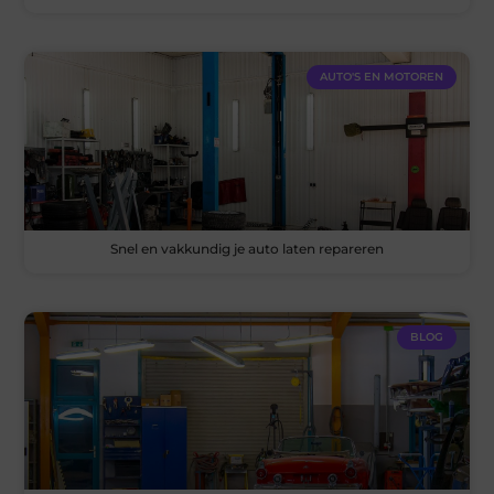
AUTO'S EN MOTOREN
Snel en vakkundig je auto laten repareren
BLOG