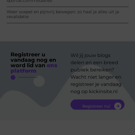
sportaccommodaties
Weer soepel en pijnvrij bewegen: zo haal je alles uit je
revalidatie
Registreer u
Wil jij jouw blogs
vandaag nog en
delen en een breed
word lid van
ons
publiek bereiken?
platform
Wacht niet langer en
registreer je vandaag
nog op kickinsite.nl
Registreer nu!