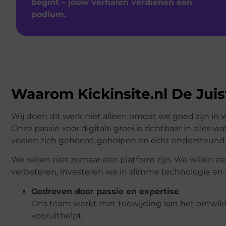
begint – jouw verhalen verdienen een
podium.
Waarom Kickinsite.nl De Juis
Wij doen dit werk niet alleen omdat we goed zijn in
Onze passie voor digitale groei is zichtbaar in alles 
voelen zich gehoord, geholpen en écht ondersteund
We willen niet zomaar een platform zijn. We willen een
verbeteren, investeren we in slimme technologie en l
Gedreven door passie en expertise
Ons team werkt met toewijding aan het ontwikke
vooruithelpt.