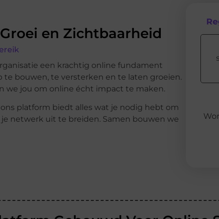
Re
 Groei en Zichtbaarheid
ereik
organisatie een krachtig online fundament
p te bouwen, te versterken en te laten groeien.
n we jou om online écht impact te maken.
 ons platform biedt alles wat je nodig hebt om
Wor
en je netwerk uit te breiden. Samen bouwen we