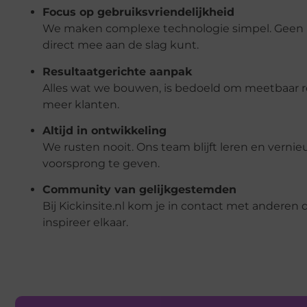
Focus op gebruiksvriendelijkheid
We maken complexe technologie simpel. Geen m
direct mee aan de slag kunt.
Resultaatgerichte aanpak
Alles wat we bouwen, is bedoeld om meetbaar res
meer klanten.
Altijd in ontwikkeling
We rusten nooit. Ons team blijft leren en vernie
voorsprong te geven.
Community van gelijkgestemden
Bij Kickinsite.nl kom je in contact met anderen d
inspireer elkaar.