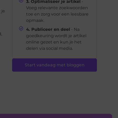
3. Optimaliseer je artikel
-
Voeg relevante zoekwoorden
 je
toe en zorg voor een leesbare
opmaak.
4. Publiceer en deel
- Na
,
goedkeuring wordt je artikel
online gezet en kun je het
delen via social media.
Start vandaag met bloggen