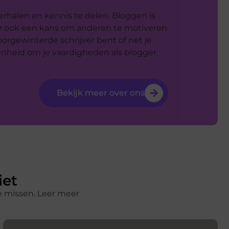
verhalen en kennis te delen. Bloggen is
aar ook een kans om anderen te motiveren
orgewinterde schrijver bent of net je
egenheid om je vaardigheden als blogger
Bekijk meer over ons
iet
e missen. Leer meer