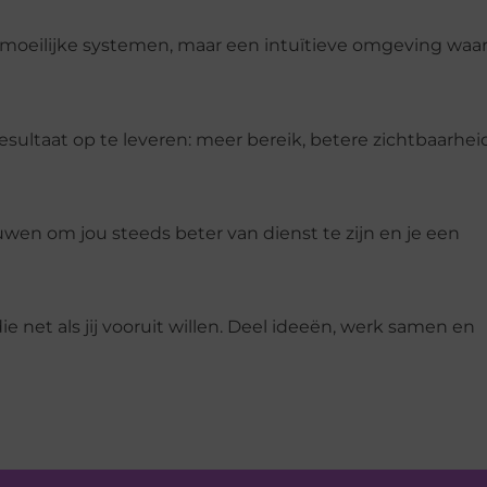
oeilijke systemen, maar een intuïtieve omgeving waar
ultaat op te leveren: meer bereik, betere zichtbaarheid
uwen om jou steeds beter van dienst te zijn en je een
ie net als jij vooruit willen. Deel ideeën, werk samen en