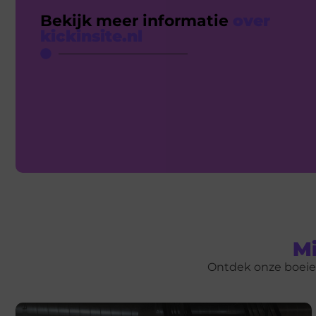
Bekijk meer informatie
over
kickinsite.nl
Mi
Ontdek onze boeien