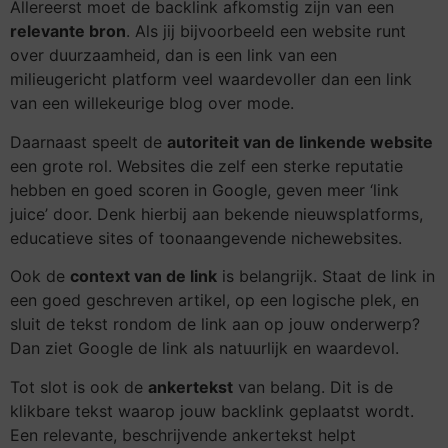
Allereerst moet de backlink afkomstig zijn van een
relevante bron
. Als jij bijvoorbeeld een website runt
over duurzaamheid, dan is een link van een
milieugericht platform veel waardevoller dan een link
van een willekeurige blog over mode.
Daarnaast speelt de
autoriteit van de linkende website
een grote rol. Websites die zelf een sterke reputatie
hebben en goed scoren in Google, geven meer ‘link
juice’ door. Denk hierbij aan bekende nieuwsplatforms,
educatieve sites of toonaangevende nichewebsites.
Ook de
context van de link
is belangrijk. Staat de link in
een goed geschreven artikel, op een logische plek, en
sluit de tekst rondom de link aan op jouw onderwerp?
Dan ziet Google de link als natuurlijk en waardevol.
Tot slot is ook de
ankertekst
van belang. Dit is de
klikbare tekst waarop jouw backlink geplaatst wordt.
Een relevante, beschrijvende ankertekst helpt