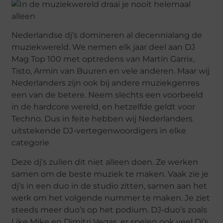
Nederlandse dj’s domineren al decennialang de
muziekwereld. We nemen elk jaar deel aan DJ
Mag Top 100 met optredens van Martin Garrix,
Tisto, Armin van Buuren en vele anderen. Maar wij
Nederlanders zijn ook bij andere muziekgenres
een van de betere. Neem slechts een voorbeeld
in de hardcore wereld, en hetzelfde geldt voor
Techno. Dus in feite hebben wij Nederlanders
uitstekende DJ-vertegenwoordigers in elke
categorie
Deze dj’s zullen dit niet alleen doen. Ze werken
samen om de beste muziek te maken. Vaak zie je
dj’s in een duo in de studio zitten, samen aan het
werk om het volgende nummer te maken. Je ziet
steeds meer duo’s op het podium. DJ-duo’s zoals
Like Mike en Dimitri Vegas, er spelen ook veel Dj’s