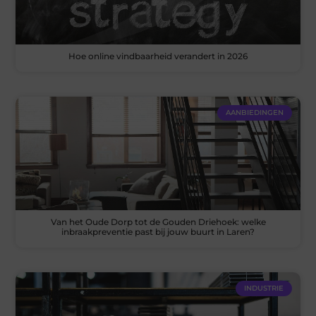
Hoe online vindbaarheid verandert in 2026
AANBIEDINGEN
Van het Oude Dorp tot de Gouden Driehoek: welke
inbraakpreventie past bij jouw buurt in Laren?
INDUSTRIE