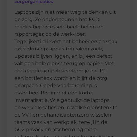
zorgorganisaties
Laptops zijn niet meer weg te denken uit
de zorg. Ze ondersteunen het ECD,
medicatieprocessen, beeldbellen en
rapportages op de werkvloer.
Tegelijkertijd levert het beheer ervan vaak
extra druk op: apparaten raken zoek,
updates blijven liggen, en bij een defect
valt een hele dienst terug op papier. Met
een goede aanpak voorkom je dat ICT
een bottleneck wordt en blijft de zorg
doorgaan. Goede voorbereiding is
essentieel Begin met een korte
inventarisatie. Wie gebruikt de laptops,
op welke locaties en in welke diensten? In
de VVT en gehandicaptenzorg wisselen
teams vaak van werkplek, terwijl in de
GGZ privacy en afscherming extra
belangrijk zijn. Leg vast welke applicaties