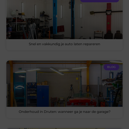
Snel en vakkundig je auto laten repareren
BLOG
Onderhoud in Druten: wanneer ga je naar de garage?