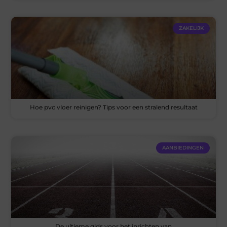
ZAKELIJK
Hoe pvc vloer reinigen? Tips voor een stralend resultaat
AANBIEDINGEN
De ultieme gids voor het inrichten van