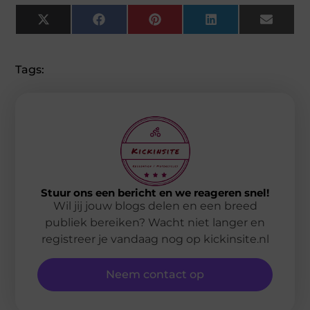
X
Facebook
Pinterest
LinkedIn
Email
(Twitter)
Tags:
Stuur ons een bericht en we reageren snel!
Wil jij jouw blogs delen en een breed
publiek bereiken? Wacht niet langer en
registreer je vandaag nog op kickinsite.nl
Neem contact op