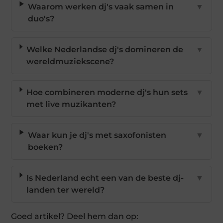
Waarom werken dj's vaak samen in
▼
duo's?
Welke Nederlandse dj's domineren de
▼
wereldmuziekscene?
Hoe combineren moderne dj's hun sets
▼
met live muzikanten?
Waar kun je dj's met saxofonisten
▼
boeken?
Is Nederland echt een van de beste dj-
▼
landen ter wereld?
Goed artikel? Deel hem dan op: