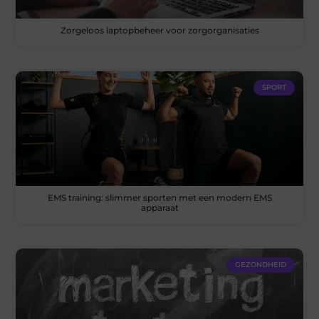
Zorgeloos laptopbeheer voor zorgorganisaties
SPORT
EMS training: slimmer sporten met een modern EMS
apparaat
GEZONDHEID