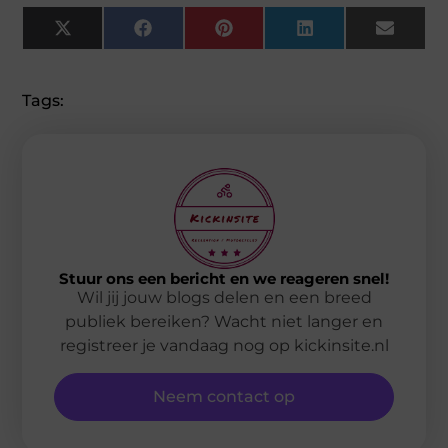
X
Facebook
Pinterest
LinkedIn
Email
(Twitter)
Tags:
Stuur ons een bericht en we reageren snel!
Wil jij jouw blogs delen en een breed
publiek bereiken? Wacht niet langer en
registreer je vandaag nog op kickinsite.nl
Neem contact op