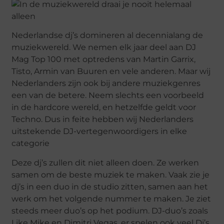
Nederlandse dj’s domineren al decennialang de
muziekwereld. We nemen elk jaar deel aan DJ
Mag Top 100 met optredens van Martin Garrix,
Tisto, Armin van Buuren en vele anderen. Maar wij
Nederlanders zijn ook bij andere muziekgenres
een van de betere. Neem slechts een voorbeeld
in de hardcore wereld, en hetzelfde geldt voor
Techno. Dus in feite hebben wij Nederlanders
uitstekende DJ-vertegenwoordigers in elke
categorie
Deze dj’s zullen dit niet alleen doen. Ze werken
samen om de beste muziek te maken. Vaak zie je
dj’s in een duo in de studio zitten, samen aan het
werk om het volgende nummer te maken. Je ziet
steeds meer duo’s op het podium. DJ-duo’s zoals
Like Mike en Dimitri Vegas, er spelen ook veel Dj’s