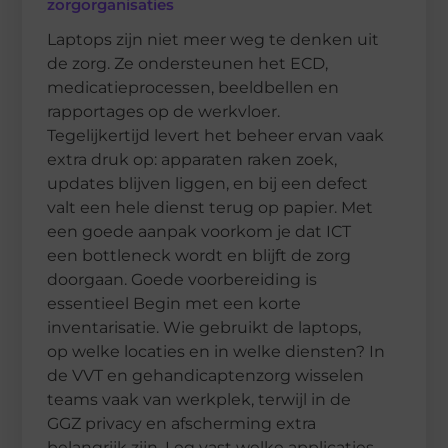
zorgorganisaties
Laptops zijn niet meer weg te denken uit
de zorg. Ze ondersteunen het ECD,
medicatieprocessen, beeldbellen en
rapportages op de werkvloer.
Tegelijkertijd levert het beheer ervan vaak
extra druk op: apparaten raken zoek,
updates blijven liggen, en bij een defect
valt een hele dienst terug op papier. Met
een goede aanpak voorkom je dat ICT
een bottleneck wordt en blijft de zorg
doorgaan. Goede voorbereiding is
essentieel Begin met een korte
inventarisatie. Wie gebruikt de laptops,
op welke locaties en in welke diensten? In
de VVT en gehandicaptenzorg wisselen
teams vaak van werkplek, terwijl in de
GGZ privacy en afscherming extra
belangrijk zijn. Leg vast welke applicaties