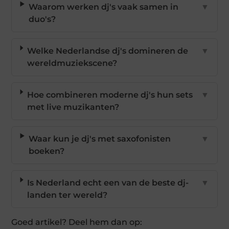
Waarom werken dj's vaak samen in
▼
duo's?
Welke Nederlandse dj's domineren de
▼
wereldmuziekscene?
Hoe combineren moderne dj's hun sets
▼
met live muzikanten?
Waar kun je dj's met saxofonisten
▼
boeken?
Is Nederland echt een van de beste dj-
▼
landen ter wereld?
Goed artikel? Deel hem dan op: