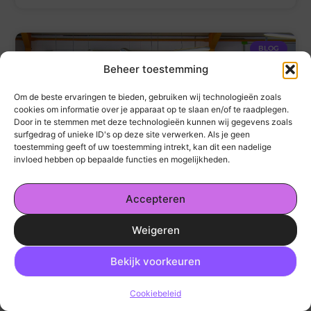
BLOG
Beheer toestemming
Om de beste ervaringen te bieden, gebruiken wij technologieën zoals
cookies om informatie over je apparaat op te slaan en/of te raadplegen.
Door in te stemmen met deze technologieën kunnen wij gegevens zoals
surfgedrag of unieke ID's op deze site verwerken. Als je geen
toestemming geeft of uw toestemming intrekt, kan dit een nadelige
Onderhoud in Druten: wanneer ga je naar de garage?
invloed hebben op bepaalde functies en mogelijkheden.
Accepteren
DIENSTVERLENING
Weigeren
Ga Naar Bo
Bekijk voorkeuren
Cookiebeleid