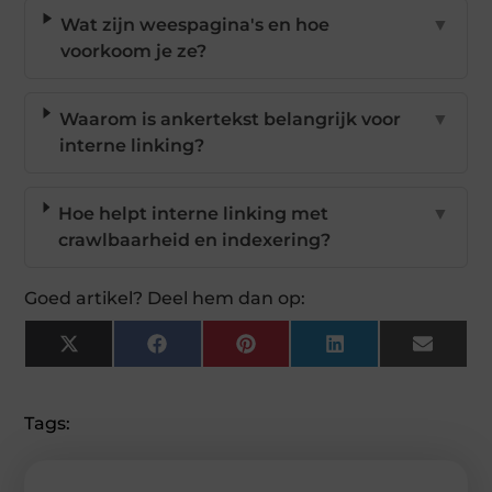
Wat zijn weespagina's en hoe
▼
voorkoom je ze?
Waarom is ankertekst belangrijk voor
▼
interne linking?
Hoe helpt interne linking met
▼
crawlbaarheid en indexering?
Goed artikel? Deel hem dan op:
X
Facebook
Pinterest
LinkedIn
Email
(Twitter)
Tags: