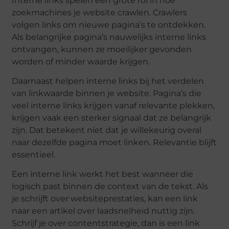
Interne links spelen een grote rol in hoe
zoekmachines je website crawlen. Crawlers
volgen links om nieuwe pagina’s te ontdekken.
Als belangrijke pagina’s nauwelijks interne links
ontvangen, kunnen ze moeilijker gevonden
worden of minder waarde krijgen.
Daarnaast helpen interne links bij het verdelen
van linkwaarde binnen je website. Pagina’s die
veel interne links krijgen vanaf relevante plekken,
krijgen vaak een sterker signaal dat ze belangrijk
zijn. Dat betekent niet dat je willekeurig overal
naar dezelfde pagina moet linken. Relevantie blijft
essentieel.
Een interne link werkt het best wanneer die
logisch past binnen de context van de tekst. Als
je schrijft over websiteprestaties, kan een link
naar een artikel over laadsnelheid nuttig zijn.
Schrijf je over contentstrategie, dan is een link