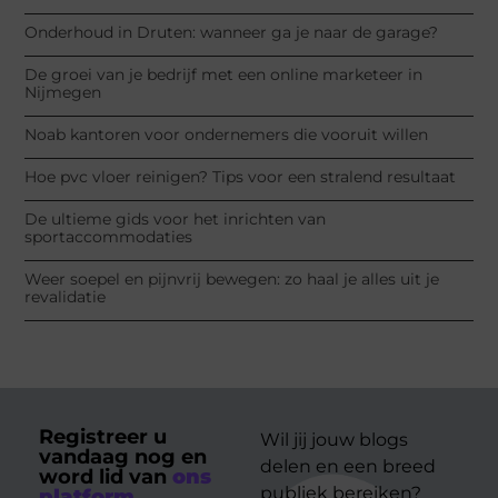
Onderhoud in Druten: wanneer ga je naar de garage?
De groei van je bedrijf met een online marketeer in
Nijmegen
Noab kantoren voor ondernemers die vooruit willen
Hoe pvc vloer reinigen? Tips voor een stralend resultaat
De ultieme gids voor het inrichten van
sportaccommodaties
Weer soepel en pijnvrij bewegen: zo haal je alles uit je
revalidatie
Registreer u
Wil jij jouw blogs
vandaag nog en
delen en een breed
word lid van
ons
publiek bereiken?
platform