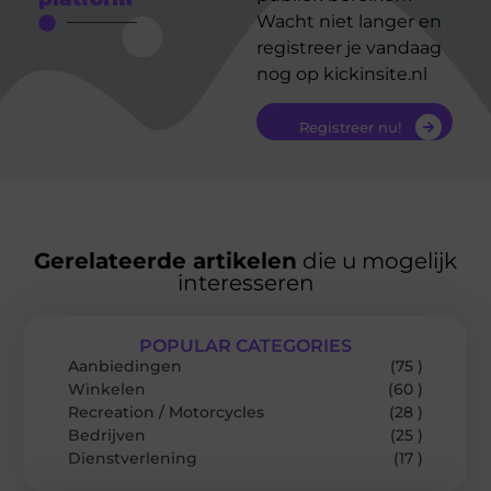
Wacht niet langer en
registreer je vandaag
nog op kickinsite.nl
Registreer nu!
Gerelateerde artikelen
die u mogelijk
interesseren
POPULAR CATEGORIES
Aanbiedingen
(75 )
Winkelen
(60 )
Recreation / Motorcycles
(28 )
Bedrijven
(25 )
Dienstverlening
(17 )