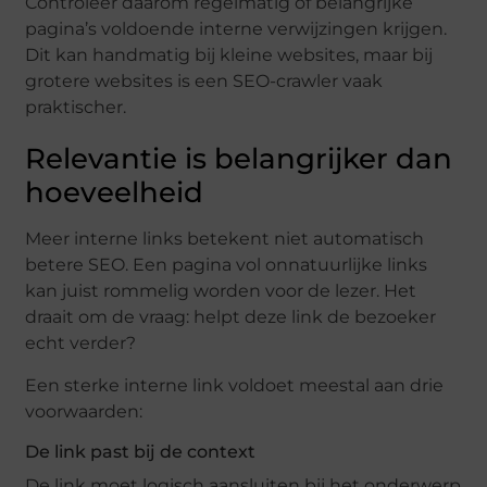
Controleer daarom regelmatig of belangrijke
pagina’s voldoende interne verwijzingen krijgen.
Dit kan handmatig bij kleine websites, maar bij
grotere websites is een SEO-crawler vaak
praktischer.
Relevantie is belangrijker dan
hoeveelheid
Meer interne links betekent niet automatisch
betere SEO. Een pagina vol onnatuurlijke links
kan juist rommelig worden voor de lezer. Het
draait om de vraag: helpt deze link de bezoeker
echt verder?
Een sterke interne link voldoet meestal aan drie
voorwaarden:
De link past bij de context
De link moet logisch aansluiten bij het onderwerp