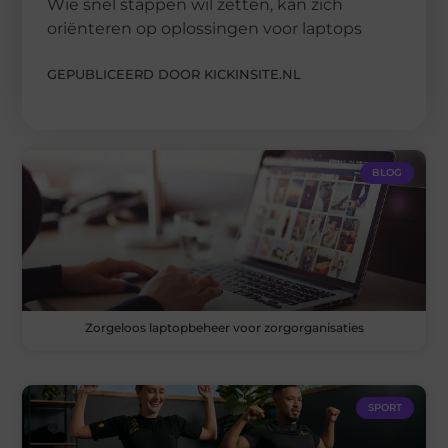
Wie snel stappen wil zetten, kan zich
oriënteren op oplossingen voor laptops
GEPUBLICEERD DOOR KICKINSITE.NL
BLOG
Zorgeloos laptopbeheer voor zorgorganisaties
SPORT