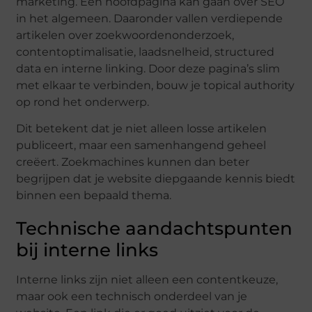
marketing. Een hoofdpagina kan gaan over SEO
in het algemeen. Daaronder vallen verdiepende
artikelen over zoekwoordenonderzoek,
contentoptimalisatie, laadsnelheid, structured
data en interne linking. Door deze pagina’s slim
met elkaar te verbinden, bouw je topical authority
op rond het onderwerp.
Dit betekent dat je niet alleen losse artikelen
publiceert, maar een samenhangend geheel
creëert. Zoekmachines kunnen dan beter
begrijpen dat je website diepgaande kennis biedt
binnen een bepaald thema.
Technische aandachtspunten
bij interne links
Interne links zijn niet alleen een contentkeuze,
maar ook een technisch onderdeel van je