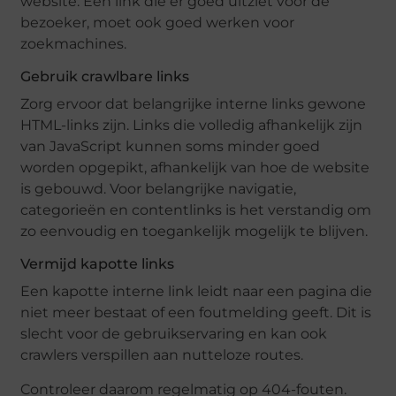
website. Een link die er goed uitziet voor de
bezoeker, moet ook goed werken voor
zoekmachines.
Gebruik crawlbare links
Zorg ervoor dat belangrijke interne links gewone
HTML-links zijn. Links die volledig afhankelijk zijn
van JavaScript kunnen soms minder goed
worden opgepikt, afhankelijk van hoe de website
is gebouwd. Voor belangrijke navigatie,
categorieën en contentlinks is het verstandig om
zo eenvoudig en toegankelijk mogelijk te blijven.
Vermijd kapotte links
Een kapotte interne link leidt naar een pagina die
niet meer bestaat of een foutmelding geeft. Dit is
slecht voor de gebruikservaring en kan ook
crawlers verspillen aan nutteloze routes.
Controleer daarom regelmatig op 404-fouten.