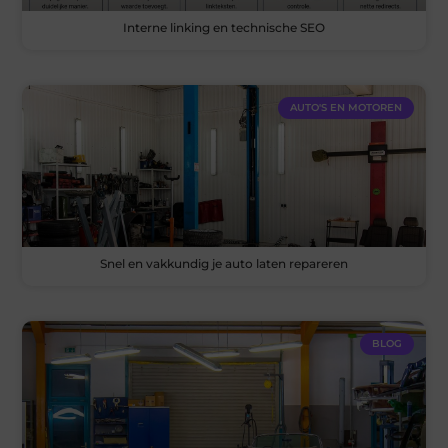
Interne linking en technische SEO
AUTO'S EN MOTOREN
Snel en vakkundig je auto laten repareren
BLOG