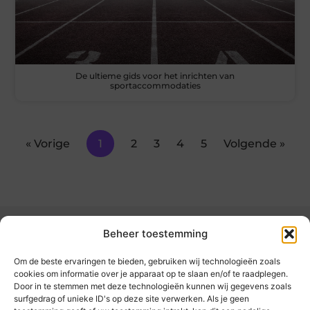
De ultieme gids voor het inrichten van
sportaccommodaties
« Vorige
1
2
3
4
5
Volgende »
Beheer toestemming
Om de beste ervaringen te bieden, gebruiken wij technologieën zoals
cookies om informatie over je apparaat op te slaan en/of te raadplegen.
Door in te stemmen met deze technologieën kunnen wij gegevens zoals
kickinsite.nl – Echt, eerlijk, alles wat telt.
surfgedrag of unieke ID's op deze site verwerken. Als je geen