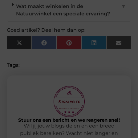
Wat maakt winkelen in de
▼
Natuurwinkel een speciale ervaring?
Goed artikel? Deel hem dan op:
X
Facebook
Pinterest
LinkedIn
Email
(Twitter)
Tags:
Stuur ons een bericht en we reageren snel!
Wil jij jouw blogs delen en een breed
publiek bereiken? Wacht niet langer en