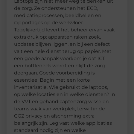
Laptops zijn niet meer weg te denken uit
de zorg. Ze ondersteunen het ECD,
medicatieprocessen, beeldbellen en
rapportages op de werkvloer.
Tegelijkertijd levert het beheer ervan vaak
extra druk op: apparaten raken zoek,
updates blijven liggen, en bij een defect
valt een hele dienst terug op papier. Met
een goede aanpak voorkom je dat ICT
een bottleneck wordt en blijft de zorg
doorgaan. Goede voorbereiding is
essentieel Begin met een korte
inventarisatie. Wie gebruikt de laptops,
op welke locaties en in welke diensten? In
de VVT en gehandicaptenzorg wisselen
teams vaak van werkplek, terwijl in de
GGZ privacy en afscherming extra
belangrijk zijn. Leg vast welke applicaties
standaard nodig zijn en welke