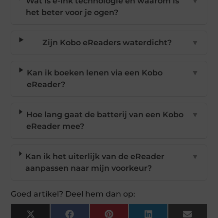
Wat is e-ink technologie en waarom is
▼
het beter voor je ogen?
Zijn Kobo eReaders waterdicht?
▼
Kan ik boeken lenen via een Kobo
▼
eReader?
Hoe lang gaat de batterij van een Kobo
▼
eReader mee?
Kan ik het uiterlijk van de eReader
▼
aanpassen naar mijn voorkeur?
Goed artikel? Deel hem dan op:
X
Facebook
Pinterest
LinkedIn
Email