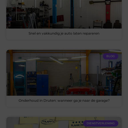
Snel en vakkundig je auto laten repareren
BLOG
Onderhoud in Druten: wanneer ga je naar de garage?
DIENSTVERLENING