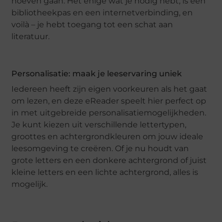
hoeven gaan. Het enige wat je nodig hebt, is een
bibliotheekpas en een internetverbinding, en
voilà – je hebt toegang tot een schat aan
literatuur.
Personalisatie: maak je leeservaring uniek
Iedereen heeft zijn eigen voorkeuren als het gaat
om lezen, en deze eReader speelt hier perfect op
in met uitgebreide personalisatiemogelijkheden.
Je kunt kiezen uit verschillende lettertypen,
groottes en achtergrondkleuren om jouw ideale
leesomgeving te creëren. Of je nu houdt van
grote letters en een donkere achtergrond of juist
kleine letters en een lichte achtergrond, alles is
mogelijk.