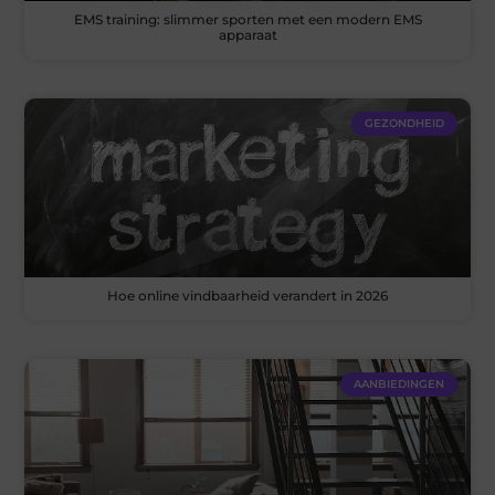
EMS training: slimmer sporten met een modern EMS
apparaat
GEZONDHEID
Hoe online vindbaarheid verandert in 2026
AANBIEDINGEN