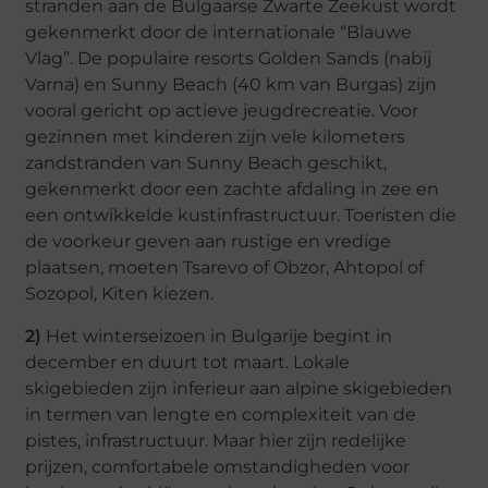
stranden aan de Bulgaarse Zwarte Zeekust wordt
gekenmerkt door de internationale “Blauwe
Vlag”. De populaire resorts Golden Sands (nabij
Varna) en Sunny Beach (40 km van Burgas) zijn
vooral gericht op actieve jeugdrecreatie. Voor
gezinnen met kinderen zijn vele kilometers
zandstranden van Sunny Beach geschikt,
gekenmerkt door een zachte afdaling in zee en
een ontwikkelde kustinfrastructuur. Toeristen die
de voorkeur geven aan rustige en vredige
plaatsen, moeten Tsarevo of Obzor, Ahtopol of
Sozopol, Kiten kiezen.
2)
Het winterseizoen in Bulgarije begint in
december en duurt tot maart. Lokale
skigebieden zijn inferieur aan alpine skigebieden
in termen van lengte en complexiteit van de
pistes, infrastructuur. Maar hier zijn redelijke
prijzen, comfortabele omstandigheden voor