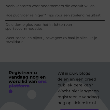
Noab kantoren voor ondernemers die vooruit willen
Hoe pvc vloer reinigen? Tips voor een stralend resultaat
De ultieme gids voor het inrichten van
sportaccommodaties
Weer soepel en pijnvrij bewegen: zo haal je alles uit je
revalidatie
Registreer u
Wil jij jouw blogs
vandaag nog en
delen en een breed
word lid van
ons
publiek bereiken?
platform
Wacht niet langer en
registreer je vandaag
nog op kickinsite.nl