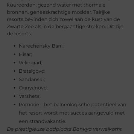
kuuroorden, gezond water met thermale
bronnen, geneeskrachtige modder. Talrijke
resorts bevinden zich zowel aan de kust van de
Zwarte Zee als in de bergachtige streken. Dit zijn
de resorts:
Narechensky Bani;
Hisar;
Velingrad;
Bratsigovo;
Sandanski;
Ognyanovo;
Varshets;
Pomorie – het balneologische potentieel van
het resort wordt met succes aangevuld met
een strandvakantie.
De prestigieuze badplaats Bankya verwelkomt