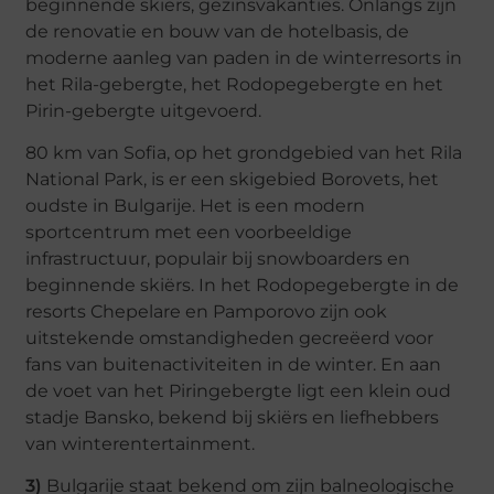
beginnende skiërs, gezinsvakanties. Onlangs zijn
de renovatie en bouw van de hotelbasis, de
moderne aanleg van paden in de winterresorts in
het Rila-gebergte, het Rodopegebergte en het
Pirin-gebergte uitgevoerd.
80 km van Sofia, op het grondgebied van het Rila
National Park, is er een skigebied Borovets, het
oudste in Bulgarije. Het is een modern
sportcentrum met een voorbeeldige
infrastructuur, populair bij snowboarders en
beginnende skiërs. In het Rodopegebergte in de
resorts Chepelare en Pamporovo zijn ook
uitstekende omstandigheden gecreëerd voor
fans van buitenactiviteiten in de winter. En aan
de voet van het Piringebergte ligt een klein oud
stadje Bansko, bekend bij skiërs en liefhebbers
van winterentertainment.
3)
Bulgarije staat bekend om zijn balneologische