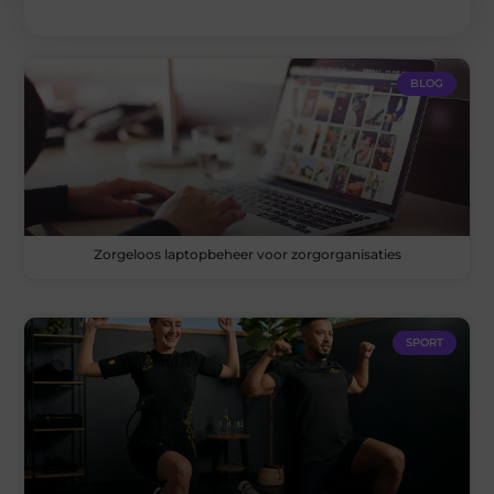
BLOG
Zorgeloos laptopbeheer voor zorgorganisaties
SPORT