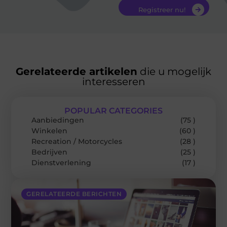
Registreer nu!
Gerelateerde artikelen
die u mogelijk
interesseren
POPULAR CATEGORIES
Aanbiedingen
(75 )
Winkelen
(60 )
Recreation / Motorcycles
(28 )
Bedrijven
(25 )
Dienstverlening
(17 )
GERELATEERDE BERICHTEN