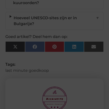
kuuroorden?
Hoeveel UNESCO-sites zijn er in
▼
Bulgarije?
Goed artikel? Deel hem dan op:
X
Facebook
Pinterest
LinkedIn
Email
(Twitter)
Tags:
last minute goedkoop