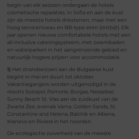
begin van elk seizoen ondergaan de hotels
cosmetische reparaties. In Sofia en aan de kust
zijn de meeste hotels driesterren, maar met een
hoog serviceniveau en BB-type eten (ontbijt). Elk
jaar openen nieuwe comfortabele hotels met een
all-inclusive cateringsysteem, met zwembaden
en waterparken in het aangrenzende gebied en
natuurlijk hogere prijzen voor accommodatie.
1)
Het strandseizoen aan de Bulgaarse kust
begint in mei en duurt tot oktober.
Vakantiegangers worden uitgenodigd in de
resorts Sozopol, Pomorie, Burgas, Nessebar,
Sunny Beach St. Vlas aan de zuidkust van de
Zwarte Zee, evenals Varna, Golden Sands, St.
Constantine and Helena, Balchik en Albena,
Kranevo en Riviera in het noorden.
De ecologische zuiverheid van de meeste