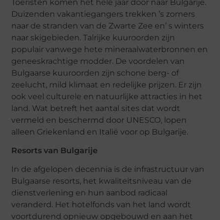
Toeristen komen het hele jaar door naar Bulgarije.
Duizenden vakantiegangers trekken ’s zomers
naar de stranden van de Zwarte Zee en’ s winters
naar skigebieden. Talrijke kuuroorden zijn
populair vanwege hete mineraalwaterbronnen en
geneeskrachtige modder. De voordelen van
Bulgaarse kuuroorden zijn schone berg- of
zeelucht, mild klimaat en redelijke prijzen. Er zijn
ook veel culturele en natuurlijke attracties in het
land. Wat betreft het aantal sites dat wordt
vermeld en beschermd door UNESCO, lopen
alleen Griekenland en Italië voor op Bulgarije.
Resorts van Bulgarije
In de afgelopen decennia is de infrastructuur van
Bulgaarse resorts, het kwaliteitsniveau van de
dienstverlening en hun aanbod radicaal
veranderd. Het hotelfonds van het land wordt
voortdurend opnieuw opgebouwd en aan het