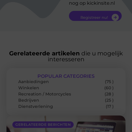
nog op kickinsite.nl
Registreer nu!
Gerelateerde artikelen
die u mogelijk
interesseren
POPULAR CATEGORIES
Aanbiedingen
(75 )
Winkelen
(60 )
Recreation / Motorcycles
(28 )
Bedrijven
(25 )
Dienstverlening
(17 )
GERELATEERDE BERICHTEN