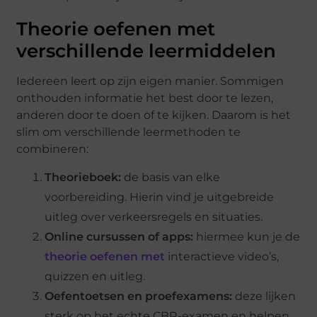
Theorie oefenen met
verschillende leermiddelen
Iedereen leert op zijn eigen manier. Sommigen
onthouden informatie het best door te lezen,
anderen door te doen of te kijken. Daarom is het
slim om verschillende leermethoden te
combineren:
Theorieboek:
de basis van elke
voorbereiding. Hierin vind je uitgebreide
uitleg over verkeersregels en situaties.
Online cursussen of apps:
hiermee kun je de
theorie oefenen met
interactieve video’s,
quizzen en uitleg.
Oefentoetsen en proefexamens:
deze lijken
sterk op het echte CBR-examen en helpen