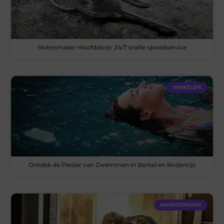
Slotenmaker Hoofddorp: 24/7 snelle spoedservice
WINKELEN
Ontdek de Plezier van Zwemmen in Berkel en Rodenrijs
AANBIEDINGEN