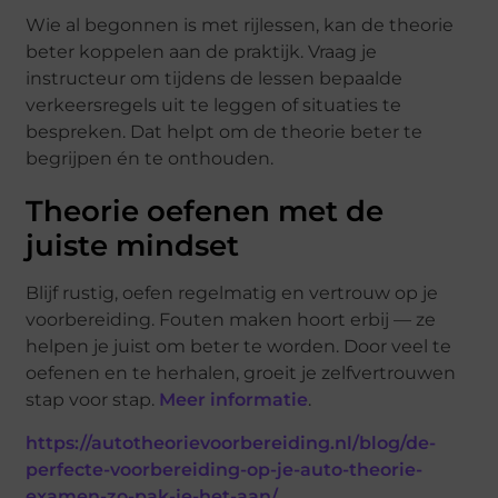
Wie al begonnen is met rijlessen, kan de theorie
beter koppelen aan de praktijk. Vraag je
instructeur om tijdens de lessen bepaalde
verkeersregels uit te leggen of situaties te
bespreken. Dat helpt om de theorie beter te
begrijpen én te onthouden.
Theorie oefenen met de
juiste mindset
Blijf rustig, oefen regelmatig en vertrouw op je
voorbereiding. Fouten maken hoort erbij — ze
helpen je juist om beter te worden. Door veel te
oefenen en te herhalen, groeit je zelfvertrouwen
stap voor stap.
Meer informatie
.
https://autotheorievoorbereiding.nl/blog/de-
perfecte-voorbereiding-op-je-auto-theorie-
examen-zo-pak-je-het-aan/