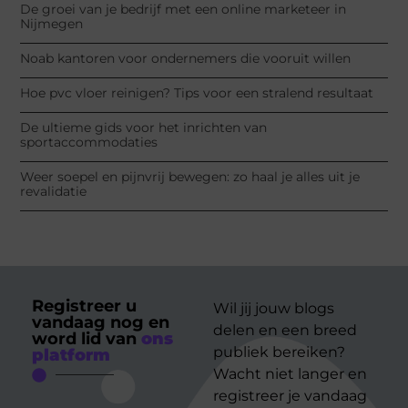
De groei van je bedrijf met een online marketeer in
Nijmegen
Noab kantoren voor ondernemers die vooruit willen
Hoe pvc vloer reinigen? Tips voor een stralend resultaat
De ultieme gids voor het inrichten van
sportaccommodaties
Weer soepel en pijnvrij bewegen: zo haal je alles uit je
revalidatie
Registreer u
Wil jij jouw blogs
vandaag nog en
delen en een breed
word lid van
ons
publiek bereiken?
platform
Wacht niet langer en
registreer je vandaag