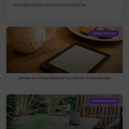
GEPUBLICEERD DOOR KICKINSITE.NL
AANBIEDINGEN
Ontdek de unieke leeservaring met een Kobo eReader
AANBIEDINGEN