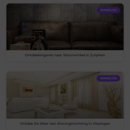
WINKELEN
Ontdekkingsreis naar Woonwinkel in Zutphen
WINKELEN
Ontdek De Sfeer Van Woninginrichting in Vlissingen