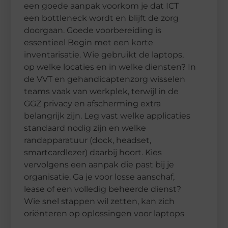
een goede aanpak voorkom je dat ICT
een bottleneck wordt en blijft de zorg
doorgaan. Goede voorbereiding is
essentieel Begin met een korte
inventarisatie. Wie gebruikt de laptops,
op welke locaties en in welke diensten? In
de VVT en gehandicaptenzorg wisselen
teams vaak van werkplek, terwijl in de
GGZ privacy en afscherming extra
belangrijk zijn. Leg vast welke applicaties
standaard nodig zijn en welke
randapparatuur (dock, headset,
smartcardlezer) daarbij hoort. Kies
vervolgens een aanpak die past bij je
organisatie. Ga je voor losse aanschaf,
lease of een volledig beheerde dienst?
Wie snel stappen wil zetten, kan zich
oriënteren op oplossingen voor laptops