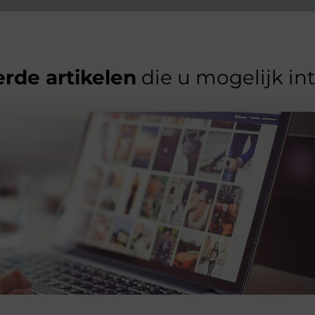
rde artikelen
die u mogelijk in