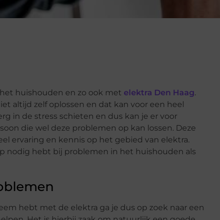
 het huishouden en zo ook met
elektra Den Haag
.
et altijd zelf oplossen en dat kan voor een heel
g in de stress schieten en dus kan je er voor
rsoon die wel deze problemen op kan lossen. Deze
el ervaring en kennis op het gebied van elektra.
p nodig hebt bij problemen in het huishouden als
problemen
eem hebt met de elektra ga je dus op zoek naar een
elpen. Het is hierbij zaak om natuurlijk een goede