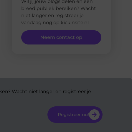
Wil jij jouw blogs delen en een
breed publiek bereiken? Wacht
niet langer en registreer je
vandaag nog op kickinsite.nl
Neem contact op
ken? Wacht niet langer en registreer je
Registreer nu!