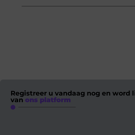
Registreer u vandaag nog en word l
van
ons platform