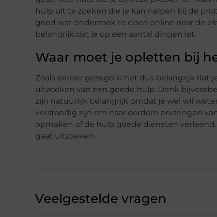
hulp uit te zoeken die je kan helpen bij de pro
goed wat onderzoek te doen online naar de elektr
belangrijk dat je op een aantal dingen let.
Waar moet je opletten bij h
Zoals eerder gezegd is het dus belangrijk dat j
uitzoeken van een goede hulp. Denk bijvoorbe
zijn natuurlijk belangrijk omdat je wel wil wete
verstandig zijn om naar eerdere ervaringen van
opmaken of de hulp goede diensten verleend. 
gaat uitzoeken.
Veelgestelde vragen