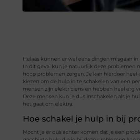
Helaas kunnen er wel eens dingen misgaan in
In dit geval kun je natuurlijk deze problemen ni
hoop problemen zorgen. Je kan hierdoor heel er
kiezen om de hulp in te schakelen van een pe
mensen zijn elektriciens en hebben heel erg ve
Deze mensen kun je dus inschakelen als je hul
het gaat om elektra.
Hoe schakel je hulp in bij 
Mocht je er dus achter komen dat je een probl
geschikte hulp die je bij deze problemen kan h