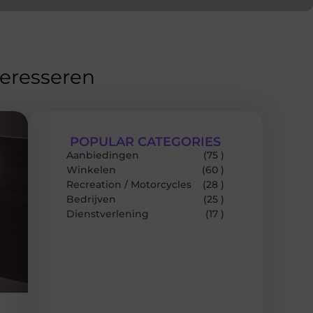
teresseren
POPULAR CATEGORIES
Aanbiedingen
(75 )
Winkelen
(60 )
Recreation / Motorcycles
(28 )
Bedrijven
(25 )
Dienstverlening
(17 )