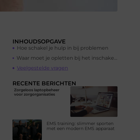
INHOUDSOPGAVE
Hoe schakel je hulp in bij problemen
Waar moet je opletten bij het inschakelen van hulp
Veelgestelde vragen
RECENTE BERICHTEN
Zorgeloos laptopbeheer
voor zorgorganisaties
EMS training: slimmer sporten
met een modern EMS apparaat