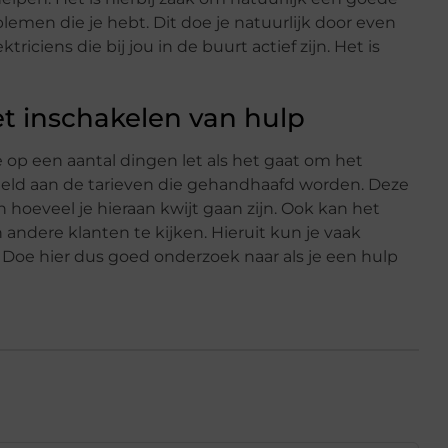
blemen die je hebt. Dit doe je natuurlijk door even
iciens die bij jou in de buurt actief zijn. Het is
et inschakelen van hulp
e op een aantal dingen let als het gaat om het
eld aan de tarieven die gehandhaafd worden. Deze
n hoeveel je hieraan kwijt gaan zijn. Ook kan het
 andere klanten te kijken. Hieruit kun je vaak
Doe hier dus goed onderzoek naar als je een hulp