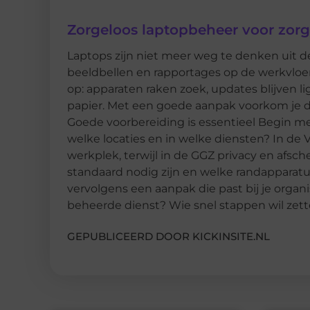
Zorgeloos laptopbeheer voor zorg
Laptops zijn niet meer weg te denken uit 
beeldbellen en rapportages op de werkvloer.
op: apparaten raken zoek, updates blijven li
papier. Met een goede aanpak voorkom je da
Goede voorbereiding is essentieel Begin met
welke locaties en in welke diensten? In d
werkplek, terwijl in de GGZ privacy en afsche
standaard nodig zijn en welke randapparatuu
vervolgens een aanpak die past bij je organis
beheerde dienst? Wie snel stappen wil zett
GEPUBLICEERD DOOR KICKINSITE.NL