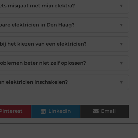
iets misgaat met mijn elektra?
▼
bare elektricien in Den Haag?
▼
bij het kiezen van een elektricien?
▼
oblemen beter niet zelf oplossen?
▼
een elektricien inschakelen?
▼
Pinterest
LinkedIn
Email