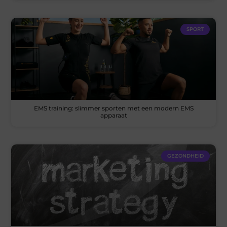
SPORT
EMS training: slimmer sporten met een modern EMS
apparaat
GEZONDHEID