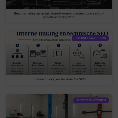
Bescherming op maat: brandwerend coaten voor sector-
specifieke behoeften
INTERNET MARKETING
Interne linking en technische SEO
AUTO'S EN MOTOREN