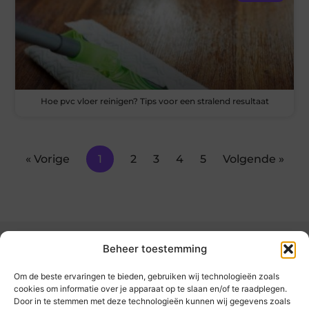
Hoe pvc vloer reinigen? Tips voor een stralend resultaat
« Vorige
1
2
3
4
5
Volgende »
Beheer toestemming
Om de beste ervaringen te bieden, gebruiken wij technologieën zoals
cookies om informatie over je apparaat op te slaan en/of te raadplegen.
Door in te stemmen met deze technologieën kunnen wij gegevens zoals