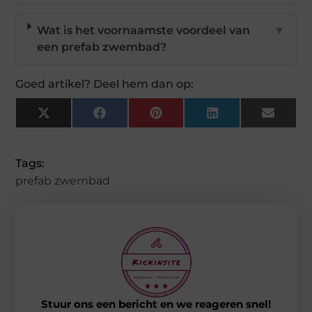
Wat is het voornaamste voordeel van
▼
een prefab zwembad?
Goed artikel? Deel hem dan op:
X
Facebook
Pinterest
LinkedIn
Email
(Twitter)
Tags:
prefab zwembad
Stuur ons een bericht en we reageren snel!