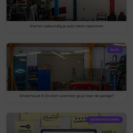
Snel en vakkundig je auto laten repareren
BLOG
Onderhoud in Druten: wanneer ga je naar de garage?
DIENSTVERLENING