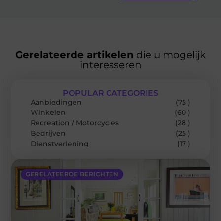
Gerelateerde artikelen
die u mogelijk
interesseren
POPULAR CATEGORIES
Aanbiedingen
(75 )
Winkelen
(60 )
Recreation / Motorcycles
(28 )
Bedrijven
(25 )
Dienstverlening
(17 )
GERELATEERDE BERICHTEN