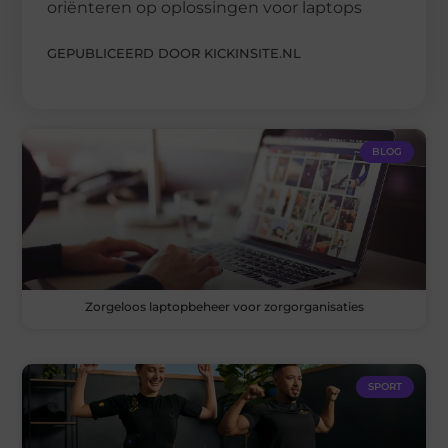
oriënteren op oplossingen voor laptops
GEPUBLICEERD DOOR KICKINSITE.NL
BLOG
Zorgeloos laptopbeheer voor zorgorganisaties
SPORT