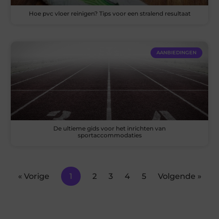
Hoe pvc vloer reinigen? Tips voor een stralend resultaat
AANBIEDINGEN
De ultieme gids voor het inrichten van
sportaccommodaties
« Vorige
1
2
3
4
5
Volgende »