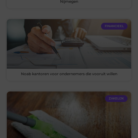
Nijmegen
FINANCIEEL
Noab kantoren voor ondernemers die vooruit willen
ZAKELIJK