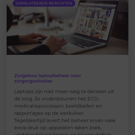
GERELATEERDE BERICHTEN
Zorgeloos laptopbeheer voor
zorgorganisaties
Laptops zijn niet meer weg te denken uit
de zorg. Ze ondersteunen het ECD,
medicatieprocessen, beeldbellen en
rapportages op de werkvloer.
Tegelijkertijd levert het beheer ervan vaak
extra druk op: apparaten raken zoek,
updates blijven liggen, en bij een defect