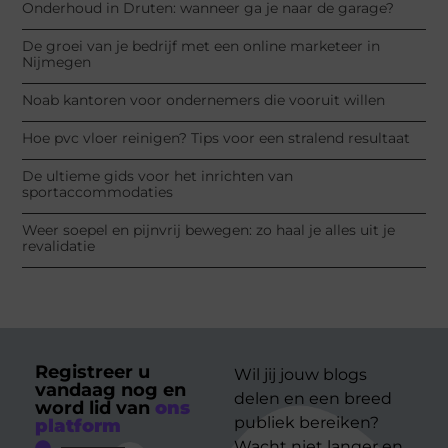
Onderhoud in Druten: wanneer ga je naar de garage?
De groei van je bedrijf met een online marketeer in
Nijmegen
Noab kantoren voor ondernemers die vooruit willen
Hoe pvc vloer reinigen? Tips voor een stralend resultaat
De ultieme gids voor het inrichten van
sportaccommodaties
Weer soepel en pijnvrij bewegen: zo haal je alles uit je
revalidatie
Registreer u
Wil jij jouw blogs
vandaag nog en
delen en een breed
word lid van
ons
publiek bereiken?
platform
Wacht niet langer en