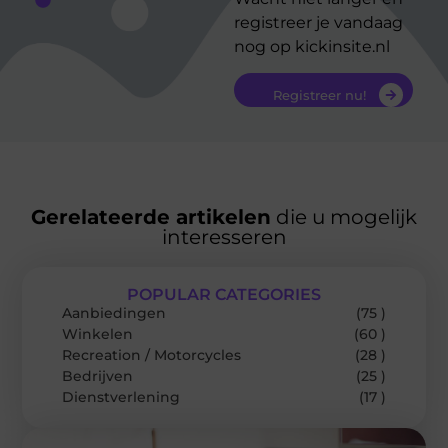
registreer je vandaag
nog op kickinsite.nl
Registreer nu!
Gerelateerde artikelen
die u mogelijk
interesseren
POPULAR CATEGORIES
Aanbiedingen
(75 )
Winkelen
(60 )
Recreation / Motorcycles
(28 )
Bedrijven
(25 )
Dienstverlening
(17 )