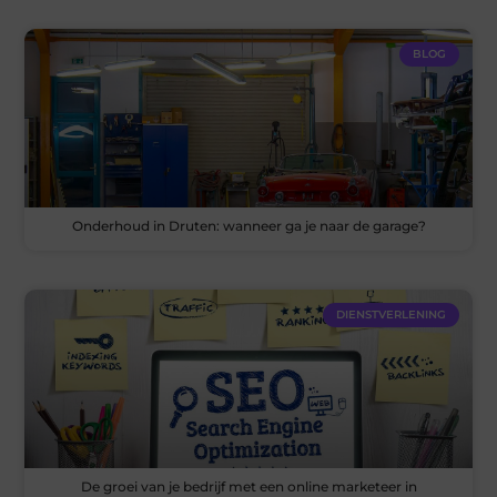
BLOG
Onderhoud in Druten: wanneer ga je naar de garage?
DIENSTVERLENING
De groei van je bedrijf met een online marketeer in