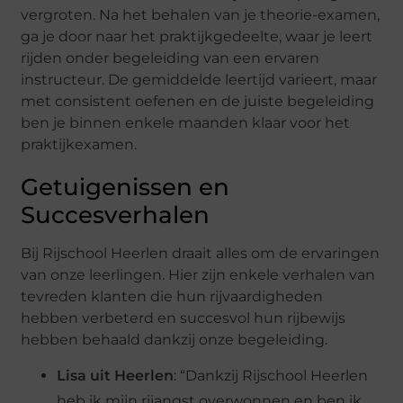
vergroten. Na het behalen van je theorie-examen,
ga je door naar het praktijkgedeelte, waar je leert
rijden onder begeleiding van een ervaren
instructeur. De gemiddelde leertijd varieert, maar
met consistent oefenen en de juiste begeleiding
ben je binnen enkele maanden klaar voor het
praktijkexamen.
Getuigenissen en
Succesverhalen
Bij Rijschool Heerlen draait alles om de ervaringen
van onze leerlingen. Hier zijn enkele verhalen van
tevreden klanten die hun rijvaardigheden
hebben verbeterd en succesvol hun rijbewijs
hebben behaald dankzij onze begeleiding.
Lisa uit Heerlen
: “Dankzij Rijschool Heerlen
heb ik mijn rijangst overwonnen en ben ik