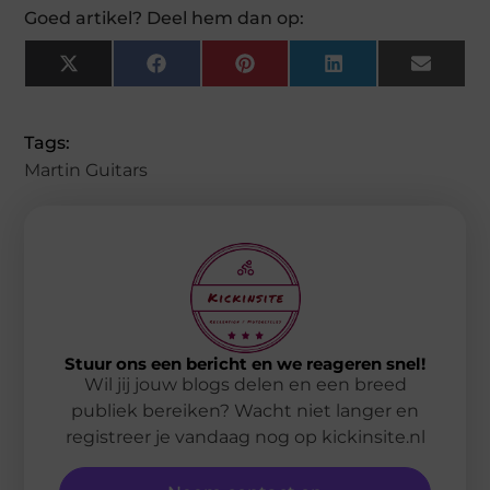
Goed artikel? Deel hem dan op:
X
Facebook
Pinterest
LinkedIn
Email
(Twitter)
Tags:
Martin Guitars
Stuur ons een bericht en we reageren snel!
Wil jij jouw blogs delen en een breed
publiek bereiken? Wacht niet langer en
registreer je vandaag nog op kickinsite.nl