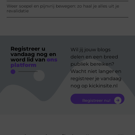
Weer soepel en pijnvrij bewegen: zo haal je alles uit je
revalidatie
Registreer u
Wil jij jouw blogs
vandaag nog en
delen en een breed
word lid van
ons
publiek bereiken?
platform
Wacht niet langer en
registreer je vandaag
nog op kickinsite.nl
Registreer nu!