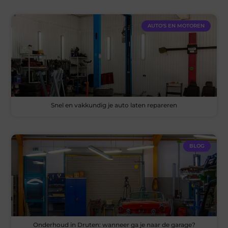
AUTO'S EN MOTOREN
Snel en vakkundig je auto laten repareren
BLOG
Onderhoud in Druten: wanneer ga je naar de garage?