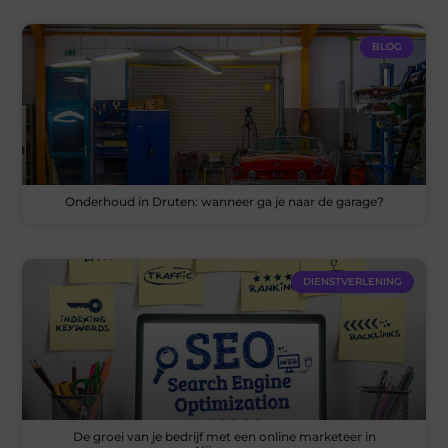
BLOG
Onderhoud in Druten: wanneer ga je naar de garage?
DIENSTVERLENING
De groei van je bedrijf met een online marketeer in