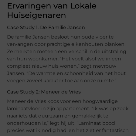
Ervaringen van Lokale
Huiseigenaren
Case Study 1: De Familie Jansen
De familie Jansen besloot hun oude vloer te
vervangen door prachtige eikenhouten planken.
Ze merkten meteen een verschil in de uitstraling
van hun woonkamer. “Het voelt alsof we in een
compleet nieuw huis wonen,” zegt mevrouw
Jansen. “De warmte en schoonheid van het hout
voegen zoveel karakter toe aan onze ruimte.”
Case Study 2: Meneer de Vries
Meneer de Vries koos voor een hoogwaardige
laminaatvloer in zijn appartement. “Ik was op zoek
naar iets dat duurzaam en gemakkelijk te
onderhouden is,” legt hij uit. “Laminaat bood
precies wat ik nodig had, en het ziet er fantastisch