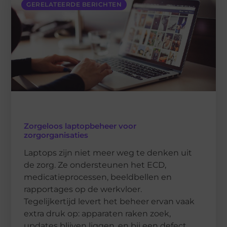
GERELATEERDE BERICHTEN
Zorgeloos laptopbeheer voor
zorgorganisaties
Laptops zijn niet meer weg te denken uit
de zorg. Ze ondersteunen het ECD,
medicatieprocessen, beeldbellen en
rapportages op de werkvloer.
Tegelijkertijd levert het beheer ervan vaak
extra druk op: apparaten raken zoek,
updates blijven liggen, en bij een defect