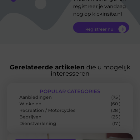
registreer je vandaag
nog op kickinsite.nl
Registreer nu!
Gerelateerde artikelen
die u mogelijk
interesseren
POPULAR CATEGORIES
Aanbiedingen
(75 )
Winkelen
(60 )
Recreation / Motorcycles
(28 )
Bedrijven
(25 )
Dienstverlening
(17 )