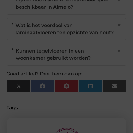
beschikbaar in Almelo?
Wat is het voordeel van
▼
laminaatvloeren ten opzichte van hout?
Kunnen tegelvloeren in een
▼
woonkamer gebruikt worden?
Goed artikel? Deel hem dan op:
X
Facebook
Pinterest
LinkedIn
Email
(Twitter)
Tags: