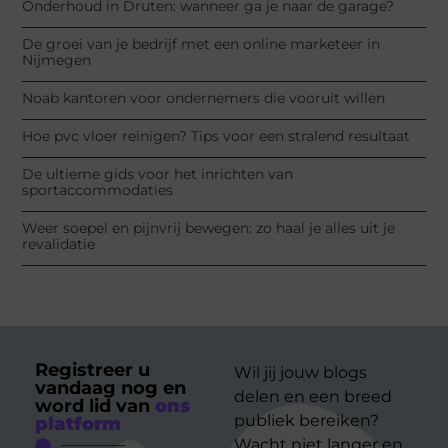
Onderhoud in Druten: wanneer ga je naar de garage?
De groei van je bedrijf met een online marketeer in
Nijmegen
Noab kantoren voor ondernemers die vooruit willen
Hoe pvc vloer reinigen? Tips voor een stralend resultaat
De ultieme gids voor het inrichten van
sportaccommodaties
Weer soepel en pijnvrij bewegen: zo haal je alles uit je
revalidatie
Registreer u
Wil jij jouw blogs
vandaag nog en
delen en een breed
word lid van
ons
publiek bereiken?
platform
Wacht niet langer en