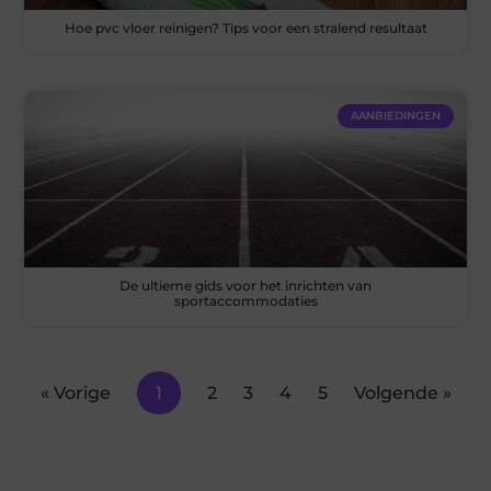
Hoe pvc vloer reinigen? Tips voor een stralend resultaat
AANBIEDINGEN
De ultieme gids voor het inrichten van
sportaccommodaties
« Vorige
1
2
3
4
5
Volgende »