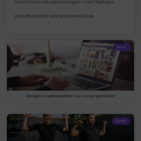
oriënteren op oplossingen voor laptops
GEPUBLICEERD DOOR KICKINSITE.NL
BLOG
Zorgeloos laptopbeheer voor zorgorganisaties
SPORT