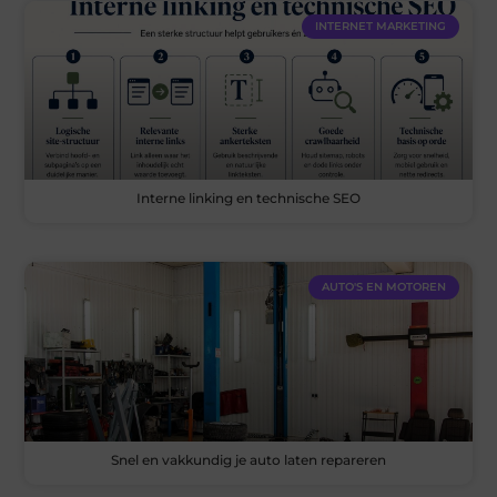
INTERNET MARKETING
Interne linking en technische SEO
AUTO'S EN MOTOREN
Snel en vakkundig je auto laten repareren