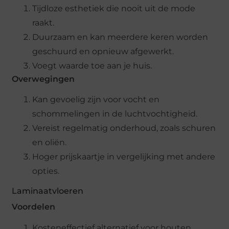
Tijdloze esthetiek die nooit uit de mode
raakt.
Duurzaam en kan meerdere keren worden
geschuurd en opnieuw afgewerkt.
Voegt waarde toe aan je huis.
Overwegingen
Kan gevoelig zijn voor vocht en
schommelingen in de luchtvochtigheid.
Vereist regelmatig onderhoud, zoals schuren
en oliën.
Hoger prijskaartje in vergelijking met andere
opties.
Laminaatvloeren
Voordelen
Kosteneffectief alternatief voor houten