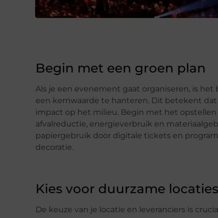
Begin met een groen plan
Als je een evenement gaat organiseren, is het
een kernwaarde te hanteren. Dit betekent dat j
impact op het milieu. Begin met het opstellen 
afvalreductie, energieverbruik en materiaalgeb
papiergebruik door digitale tickets en program
decoratie.
Kies voor duurzame locaties
De keuze van je locatie en leveranciers is cru