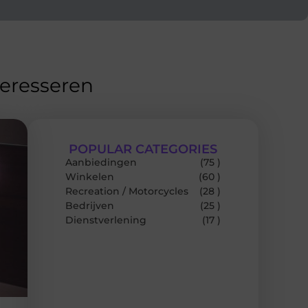
teresseren
POPULAR CATEGORIES
Aanbiedingen
(75 )
Winkelen
(60 )
Recreation / Motorcycles
(28 )
Bedrijven
(25 )
Dienstverlening
(17 )