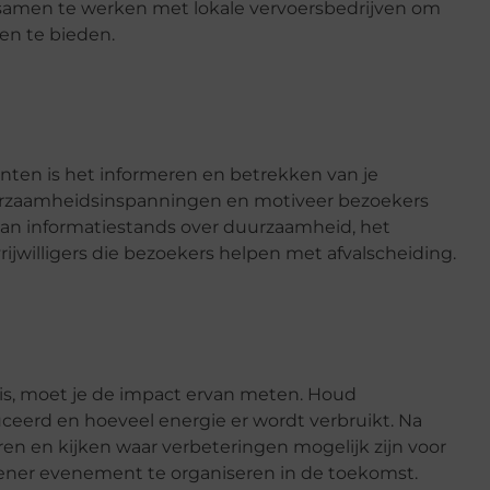
samen te werken met lokale vervoersbedrijven om
en te bieden.
ten is het informeren en betrekken van je
urzaamheidsinspanningen en motiveer bezoekers
 van informatiestands over duurzaamheid, het
jwilligers die bezoekers helpen met afvalscheiding.
s, moet je de impact ervan meten. Houd
uceerd en hoeveel energie er wordt verbruikt. Na
n en kijken waar verbeteringen mogelijk zijn voor
oener evenement te organiseren in de toekomst.