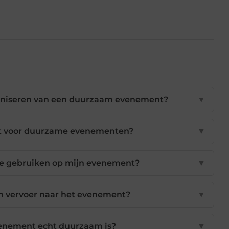
rganiseren van een duurzaam evenement?
▼
ikt voor duurzame evenementen?
▼
e gebruiken op mijn evenement?
▼
m vervoer naar het evenement?
▼
venement echt duurzaam is?
▼