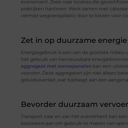
evenement. Zoek naar locaties die gecertifice
praktijken hanteren. Werk samen met cateraar
vermijd wegwerpplastic door te kiezen voor c
Zet in op duurzame energie
Energiegebruik is een van de grootste milie
het gebruik van hernieuwbare energiebronne
aggregaat met zonnepanelen
kan een uitste
voorzien. Deze aggregaten zijn niet alleen bet
geluidsoverlast, wat bijdraagt aan een aangen
Bevorder duurzaam vervoe
Transport naar en van het evenement kan een
bezoekers aan om gebruik te maken van openbaa