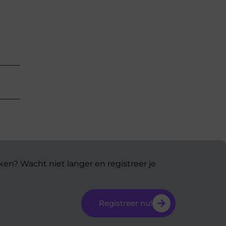
ken? Wacht niet langer en registreer je
Registreer nu!