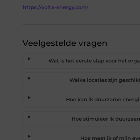
https://volta-energy.com/
Veelgestelde vragen
Wat is het eerste stap voor het o
Welke locaties zijn gesch
Hoe kan ik duurzame energi
Hoe stimuleer ik duurzaa
Hoe meet ik of mijn e