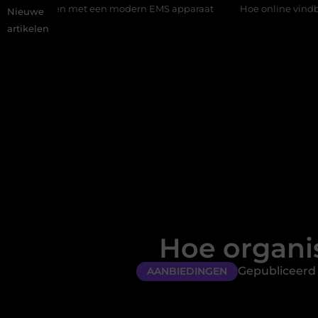
en met een modern EMS apparaat
Hoe online vindbaarheid veran
Nieuwe
artikelen
Hoe organi
Gepubliceerd 
AANBIEDINGEN