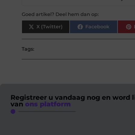
Goed artikel? Deel hem dan op:
X (Twitter)
Facebook
Tags:
Registreer u vandaag nog en word l
van
ons platform