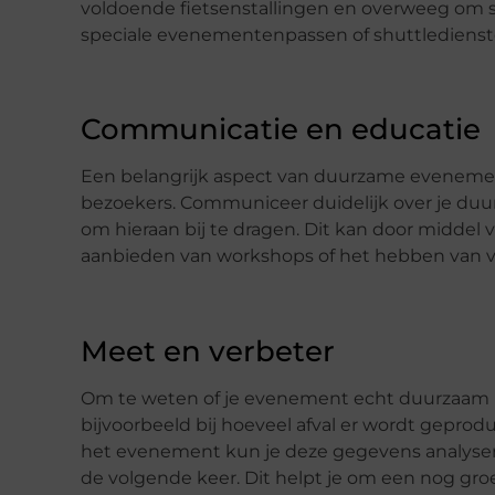
voldoende fietsenstallingen en overweeg om 
speciale evenementenpassen of shuttledienst
Communicatie en educatie
Een belangrijk aspect van duurzame evenemen
bezoekers. Communiceer duidelijk over je du
om hieraan bij te dragen. Dit kan door middel
aanbieden van workshops of het hebben van vri
Meet en verbeter
Om te weten of je evenement echt duurzaam i
bijvoorbeeld bij hoeveel afval er wordt geprod
het evenement kun je deze gegevens analysere
de volgende keer. Dit helpt je om een nog gr