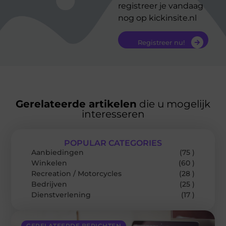
registreer je vandaag
nog op kickinsite.nl
Registreer nu!
Gerelateerde artikelen
die u mogelijk
interesseren
POPULAR CATEGORIES
Aanbiedingen
(75 )
Winkelen
(60 )
Recreation / Motorcycles
(28 )
Bedrijven
(25 )
Dienstverlening
(17 )
GERELATEERDE BERICHTEN