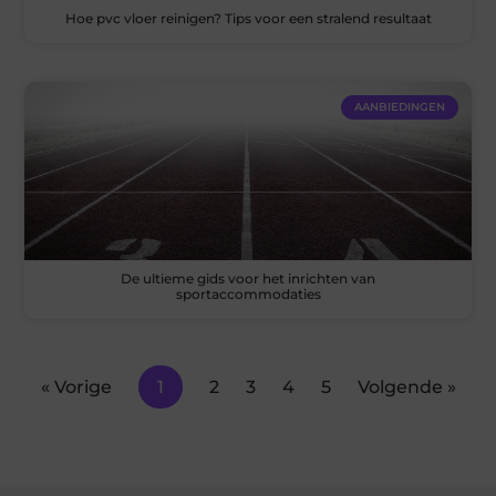
Hoe pvc vloer reinigen? Tips voor een stralend resultaat
AANBIEDINGEN
De ultieme gids voor het inrichten van
sportaccommodaties
« Vorige
1
2
3
4
5
Volgende »