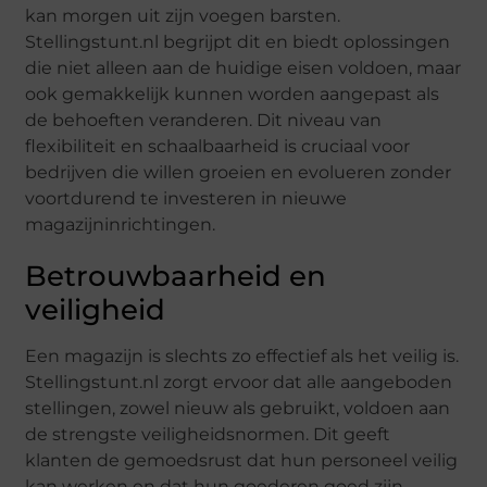
kan morgen uit zijn voegen barsten.
Stellingstunt.nl begrijpt dit en biedt oplossingen
die niet alleen aan de huidige eisen voldoen, maar
ook gemakkelijk kunnen worden aangepast als
de behoeften veranderen. Dit niveau van
flexibiliteit en schaalbaarheid is cruciaal voor
bedrijven die willen groeien en evolueren zonder
voortdurend te investeren in nieuwe
magazijninrichtingen.
Betrouwbaarheid en
veiligheid
Een magazijn is slechts zo effectief als het veilig is.
Stellingstunt.nl zorgt ervoor dat alle aangeboden
stellingen, zowel nieuw als gebruikt, voldoen aan
de strengste veiligheidsnormen. Dit geeft
klanten de gemoedsrust dat hun personeel veilig
kan werken en dat hun goederen goed zijn