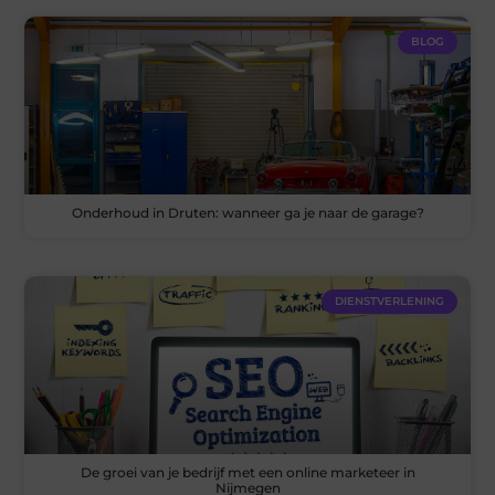
BLOG
Onderhoud in Druten: wanneer ga je naar de garage?
DIENSTVERLENING
De groei van je bedrijf met een online marketeer in
Nijmegen