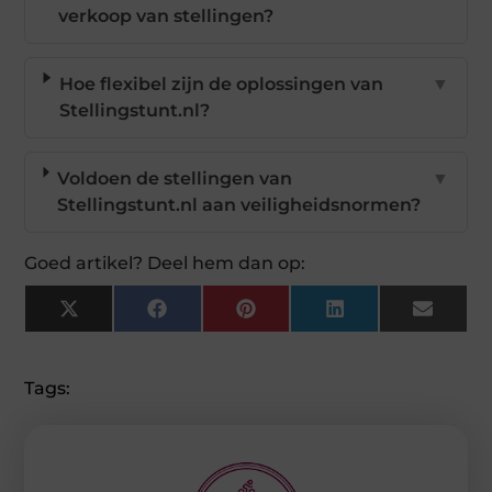
verkoop van stellingen?
Hoe flexibel zijn de oplossingen van
▼
Stellingstunt.nl?
Voldoen de stellingen van
▼
Stellingstunt.nl aan veiligheidsnormen?
Goed artikel? Deel hem dan op:
X
Facebook
Pinterest
LinkedIn
Email
(Twitter)
Tags: