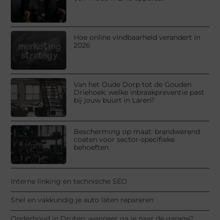
Hoe online vindbaarheid verandert in
2026
Van het Oude Dorp tot de Gouden
Driehoek: welke inbraakpreventie past
bij jouw buurt in Laren?
Bescherming op maat: brandwerend
coaten voor sector-specifieke
behoeften
Interne linking en technische SEO
Snel en vakkundig je auto laten repareren
Onderhoud in Druten: wanneer ga je naar de garage?