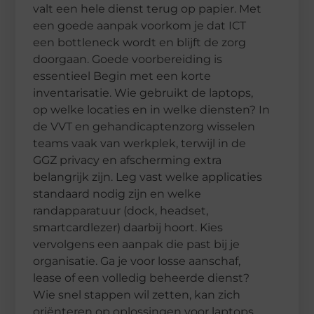
valt een hele dienst terug op papier. Met
een goede aanpak voorkom je dat ICT
een bottleneck wordt en blijft de zorg
doorgaan. Goede voorbereiding is
essentieel Begin met een korte
inventarisatie. Wie gebruikt de laptops,
op welke locaties en in welke diensten? In
de VVT en gehandicaptenzorg wisselen
teams vaak van werkplek, terwijl in de
GGZ privacy en afscherming extra
belangrijk zijn. Leg vast welke applicaties
standaard nodig zijn en welke
randapparatuur (dock, headset,
smartcardlezer) daarbij hoort. Kies
vervolgens een aanpak die past bij je
organisatie. Ga je voor losse aanschaf,
lease of een volledig beheerde dienst?
Wie snel stappen wil zetten, kan zich
oriënteren op oplossingen voor laptops