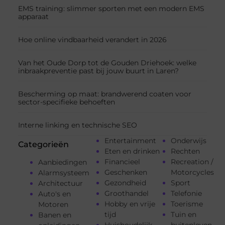
EMS training: slimmer sporten met een modern EMS
apparaat
Hoe online vindbaarheid verandert in 2026
Van het Oude Dorp tot de Gouden Driehoek: welke
inbraakpreventie past bij jouw buurt in Laren?
Bescherming op maat: brandwerend coaten voor
sector-specifieke behoeften
Interne linking en technische SEO
Entertainment
Onderwijs
Categorieën
Eten en drinken
Rechten
Financieel
Recreation /
Aanbiedingen
Geschenken
Motorcycles
Alarmsysteem
Gezondheid
Sport
Architectuur
Groothandel
Telefonie
Auto's en
Hobby en vrije
Toerisme
Motoren
tijd
Tuin en
Banen en