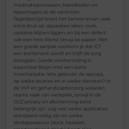
medicatieprocessen, beeldbellen en
rapportages op de werkvloer.
Tegelijkertijd levert het beheer ervan vaak
extra druk op: apparaten raken zoek,
updates blijven liggen, en bij een defect
valt een hele dienst terug op papier. Met
een goede aanpak voorkom je dat ICT
een bottleneck wordt en blijft de zorg
doorgaan. Goede voorbereiding is
essentieel Begin met een korte
inventarisatie. Wie gebruikt de laptops,
op welke locaties en in welke diensten? In
de VVT en gehandicaptenzorg wisselen
teams vaak van werkplek, terwijl in de
GGZ privacy en afscherming extra
belangrijk zijn. Leg vast welke applicaties
standaard nodig zijn en welke
randapparatuur (dock, headset,