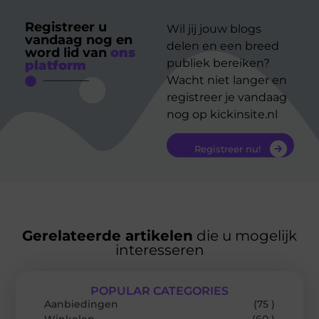
Registreer u
Wil jij jouw blogs
vandaag nog en
delen en een breed
word lid van
ons
publiek bereiken?
platform
Wacht niet langer en
registreer je vandaag
nog op kickinsite.nl
Registreer nu!
Gerelateerde artikelen
die u mogelijk
interesseren
POPULAR CATEGORIES
Aanbiedingen
(75 )