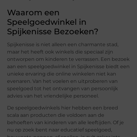
Waarom een
Speelgoedwinkel in
Spijkenisse Bezoeken?
Spijkenisse is niet alleen een charmante stad,
maar het heeft ook winkels die speciaal zijn
ontworpen om kinderen te verrassen. Een bezoek
aan een speelgoedwinkel in Spijkenisse biedt een
unieke ervaring die online winkelen niet kan
evenaren. Van het voelen en uitproberen van
speelgoed tot het ontvangen van persoonlijk
advies van het vriendelijke personeel.
De speelgoedwinkels hier hebben een breed
scala aan producten die voldoen aan de
behoeften van kinderen van alle leeftijden. Of je
nu op zoek bent naar educatief speelgoed,