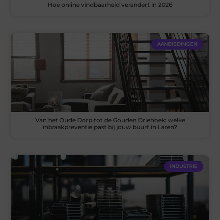
Hoe online vindbaarheid verandert in 2026
AANBIEDINGEN
Van het Oude Dorp tot de Gouden Driehoek: welke
inbraakpreventie past bij jouw buurt in Laren?
INDUSTRIE