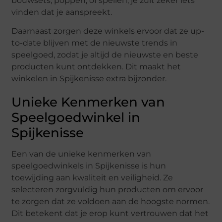
bouwsets, poppen, of spellen, je zult zeker iets
vinden dat je aanspreekt.
Daarnaast zorgen deze winkels ervoor dat ze up-
to-date blijven met de nieuwste trends in
speelgoed, zodat je altijd de nieuwste en beste
producten kunt ontdekken. Dit maakt het
winkelen in Spijkenisse extra bijzonder.
Unieke Kenmerken van
Speelgoedwinkel in
Spijkenisse
Een van de unieke kenmerken van
speelgoedwinkels in Spijkenisse is hun
toewijding aan kwaliteit en veiligheid. Ze
selecteren zorgvuldig hun producten om ervoor
te zorgen dat ze voldoen aan de hoogste normen.
Dit betekent dat je erop kunt vertrouwen dat het