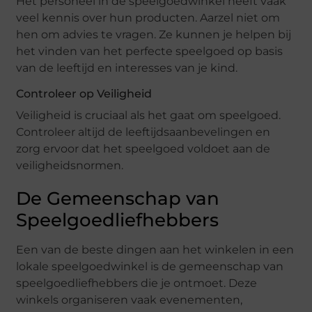
Het personeel in de speelgoedwinkel heeft vaak
veel kennis over hun producten. Aarzel niet om
hen om advies te vragen. Ze kunnen je helpen bij
het vinden van het perfecte speelgoed op basis
van de leeftijd en interesses van je kind.
Controleer op Veiligheid
Veiligheid is cruciaal als het gaat om speelgoed.
Controleer altijd de leeftijdsaanbevelingen en
zorg ervoor dat het speelgoed voldoet aan de
veiligheidsnormen.
De Gemeenschap van
Speelgoedliefhebbers
Een van de beste dingen aan het winkelen in een
lokale speelgoedwinkel is de gemeenschap van
speelgoedliefhebbers die je ontmoet. Deze
winkels organiseren vaak evenementen,