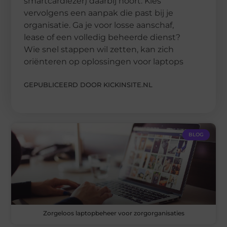
smartcardlezer) daarbij hoort. Kies
vervolgens een aanpak die past bij je
organisatie. Ga je voor losse aanschaf,
lease of een volledig beheerde dienst?
Wie snel stappen wil zetten, kan zich
oriënteren op oplossingen voor laptops
GEPUBLICEERD DOOR KICKINSITE.NL
BLOG
Zorgeloos laptopbeheer voor zorgorganisaties