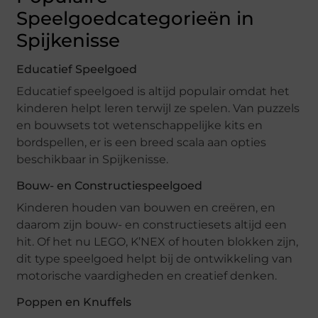
Speelgoedcategorieën in
Spijkenisse
Educatief Speelgoed
Educatief speelgoed is altijd populair omdat het
kinderen helpt leren terwijl ze spelen. Van puzzels
en bouwsets tot wetenschappelijke kits en
bordspellen, er is een breed scala aan opties
beschikbaar in Spijkenisse.
Bouw- en Constructiespeelgoed
Kinderen houden van bouwen en creëren, en
daarom zijn bouw- en constructiesets altijd een
hit. Of het nu LEGO, K’NEX of houten blokken zijn,
dit type speelgoed helpt bij de ontwikkeling van
motorische vaardigheden en creatief denken.
Poppen en Knuffels