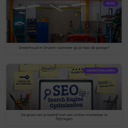
BLOG
Onderhoud in Druten: wanneer ga je naar de garage?
DIENSTVERLENING
De groei van je bedrijf met een online marketeer in
Nijmegen