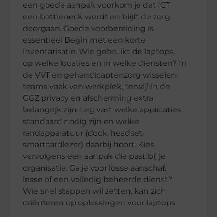
een goede aanpak voorkom je dat ICT
een bottleneck wordt en blijft de zorg
doorgaan. Goede voorbereiding is
essentieel Begin met een korte
inventarisatie. Wie gebruikt de laptops,
op welke locaties en in welke diensten? In
de VVT en gehandicaptenzorg wisselen
teams vaak van werkplek, terwijl in de
GGZ privacy en afscherming extra
belangrijk zijn. Leg vast welke applicaties
standaard nodig zijn en welke
randapparatuur (dock, headset,
smartcardlezer) daarbij hoort. Kies
vervolgens een aanpak die past bij je
organisatie. Ga je voor losse aanschaf,
lease of een volledig beheerde dienst?
Wie snel stappen wil zetten, kan zich
oriënteren op oplossingen voor laptops