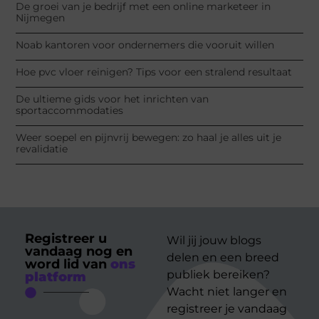
De groei van je bedrijf met een online marketeer in
Nijmegen
Noab kantoren voor ondernemers die vooruit willen
Hoe pvc vloer reinigen? Tips voor een stralend resultaat
De ultieme gids voor het inrichten van
sportaccommodaties
Weer soepel en pijnvrij bewegen: zo haal je alles uit je
revalidatie
Registreer u
Wil jij jouw blogs
vandaag nog en
delen en een breed
word lid van
ons
publiek bereiken?
platform
Wacht niet langer en
registreer je vandaag