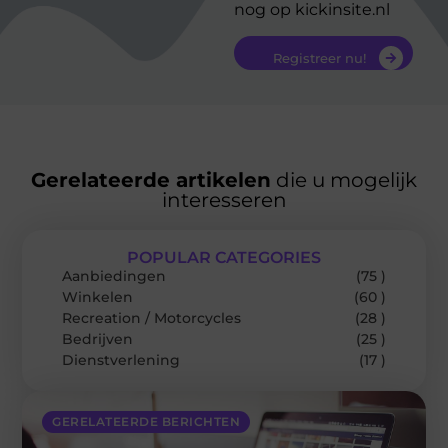
nog op kickinsite.nl
Registreer nu!
Gerelateerde artikelen
die u mogelijk
interesseren
POPULAR CATEGORIES
Aanbiedingen
(75 )
Winkelen
(60 )
Recreation / Motorcycles
(28 )
Bedrijven
(25 )
Dienstverlening
(17 )
GERELATEERDE BERICHTEN