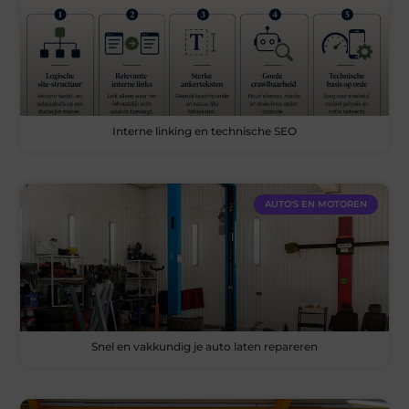
Interne linking en technische SEO
AUTO'S EN MOTOREN
Snel en vakkundig je auto laten repareren