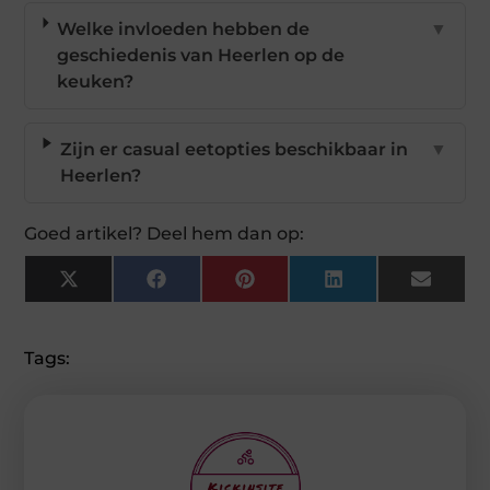
Welke invloeden hebben de
▼
geschiedenis van Heerlen op de
keuken?
Zijn er casual eetopties beschikbaar in
▼
Heerlen?
Goed artikel? Deel hem dan op:
X
Facebook
Pinterest
LinkedIn
Email
(Twitter)
Tags: