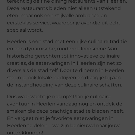
terecht bij de fine dining restaurants van Heerlen.
Deze restaurants bieden niet alleen uitstekend
eten, maar ook een stijlvolle ambiance en
eersteklas service, waardoor je avondje uit echt
speciaal wordt.
Heerlen is een stad met een rijke culinaire traditie
en een dynamische, moderne foodscene. Van
historische gerechten tot innovatieve culinaire
creaties, de eetervaringen in Heerlen zijn net zo
divers als de stad zelf. Door te dineren in Heerlen
steun je ook lokale bedrijven en draag je bij aan
de instandhouding van deze culinaire schatten.
Dus waar wacht je nog op? Plan je culinaire
avontuur in Heerlen vandaag nog en ontdek de
smaken die deze prachtige stad te bieden heeft.
En vergeet niet je favoriete eetervaringen in
Heerlen te delen – we zijn benieuwd naar jouw
ontdekkingen!