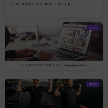
GEPUBLICEERD DOOR KICKINSITE.NL
BLOG
Zorgeloos laptopbeheer voor zorgorganisaties
SPORT