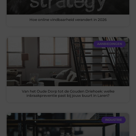
Hoe online vindbaarheid verandert in 2026
AANBIEDINGEN
Van het Oude Dorp tot de Gouden Driehoek: welke
inbraakpreventie past bij jouw buurt in Laren?
INDUSTRIE