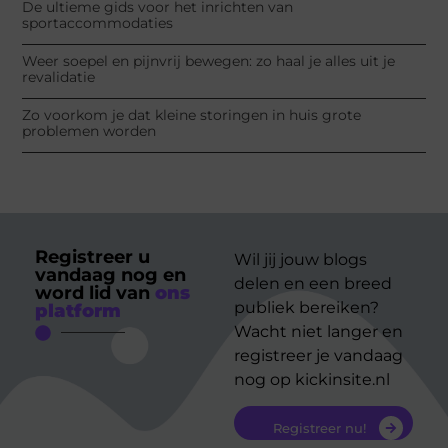
De ultieme gids voor het inrichten van
sportaccommodaties
Weer soepel en pijnvrij bewegen: zo haal je alles uit je
revalidatie
Zo voorkom je dat kleine storingen in huis grote
problemen worden
Registreer u
Wil jij jouw blogs
vandaag nog en
delen en een breed
word lid van
ons
publiek bereiken?
platform
Wacht niet langer en
registreer je vandaag
nog op kickinsite.nl
Registreer nu!