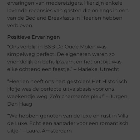
ervaringen van medereizigers. Hier zijn enkele
lovende recensies van gasten die onlangs in een
van de Bed and Breakfasts in Heerlen hebben
verbleven.
Positieve Ervaringen
“Ons verblijf in B&B De Oude Molen was
simpelweg perfect! De eigenaren waren zo
vriendelijk en behulpzaam, en het ontbijt was
elke ochtend een feestje.” – Marieke, Utrecht
“Heerlen heeft ons hart gestolen! Het Historisch
Hofje was de perfecte uitvalsbasis voor ons
weekendje weg. Zo’n charmante plek!” – Jurgen,
Den Haag
“We hebben genoten van de luxe en rust in Villa
de Luxe. Echt een aanrader voor een romantisch
uitje.” – Laura, Amsterdam