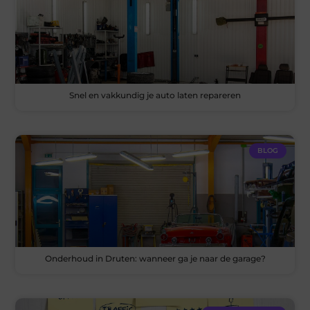
Snel en vakkundig je auto laten repareren
BLOG
Onderhoud in Druten: wanneer ga je naar de garage?