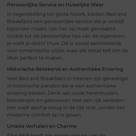
Persoonlijke Service en Huiselijke Sfeer
In tegenstelling tot grote hotels, bieden Bed and
Breakfasts een persoonlijke service die je verblijf
bijzonder maakt. Van het op maat gemaakte
ontbijt tot de persoonlijke tips van de eigenaren,
je voelt je direct thuis. Dit is vooral aantrekkelijk
voor romantische uitjes, waar elk detail telt om de
sfeer perfect te maken.
Historische Betekenis en Authentieke Ervaring
Veel Bed and Breakfasts in Heerlen zijn gevestigd
in historische panden die je een authentieke
ervaring bieden. Denk aan oude herenhuizen,
boerderijen en gebouwen met een rijk verleden.
Het voelt alsof je terug in de tijd reist, zonder het
moderne comfort op te geven.
Unieke Verhalen en Charme
Elke B&B heeft zijn eigen verhaal, van de