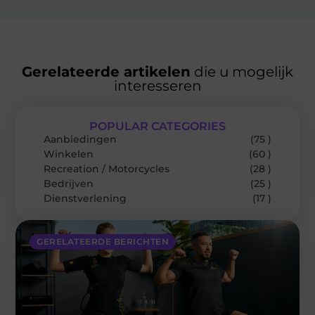
Gerelateerde artikelen
die u mogelijk
interesseren
POPULAR CATEGORIES
Aanbiedingen
(75 )
Winkelen
(60 )
Recreation / Motorcycles
(28 )
Bedrijven
(25 )
Dienstverlening
(17 )
GERELATEERDE BERICHTEN