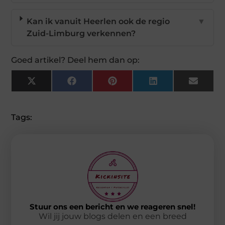
Kan ik vanuit Heerlen ook de regio
▼
Zuid-Limburg verkennen?
Goed artikel? Deel hem dan op:
X
Facebook
Pinterest
LinkedIn
Email
(Twitter)
Tags:
Stuur ons een bericht en we reageren snel!
Wil jij jouw blogs delen en een breed