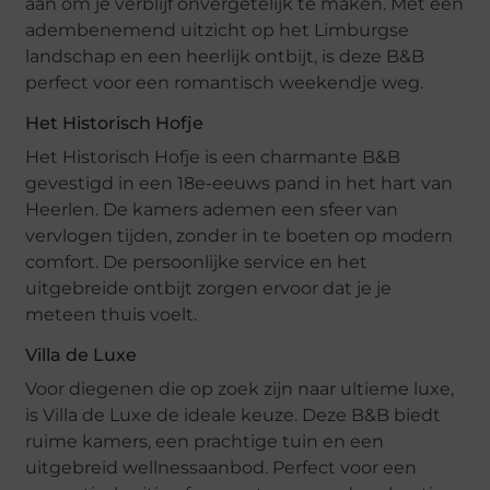
aan om je verblijf onvergetelijk te maken. Met een
adembenemend uitzicht op het Limburgse
landschap en een heerlijk ontbijt, is deze B&B
perfect voor een romantisch weekendje weg.
Het Historisch Hofje
Het Historisch Hofje is een charmante B&B
gevestigd in een 18e-eeuws pand in het hart van
Heerlen. De kamers ademen een sfeer van
vervlogen tijden, zonder in te boeten op modern
comfort. De persoonlijke service en het
uitgebreide ontbijt zorgen ervoor dat je je
meteen thuis voelt.
Villa de Luxe
Voor diegenen die op zoek zijn naar ultieme luxe,
is Villa de Luxe de ideale keuze. Deze B&B biedt
ruime kamers, een prachtige tuin en een
uitgebreid wellnessaanbod. Perfect voor een