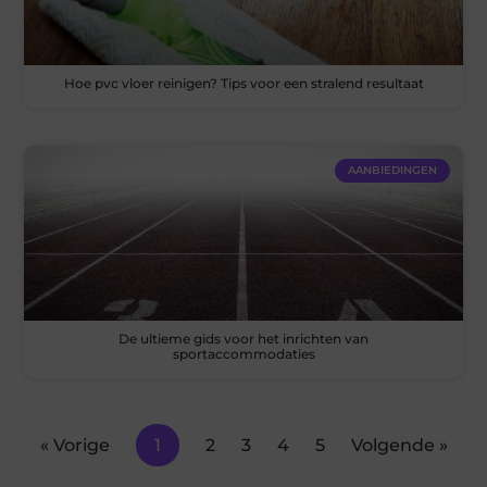
Hoe pvc vloer reinigen? Tips voor een stralend resultaat
AANBIEDINGEN
De ultieme gids voor het inrichten van
sportaccommodaties
« Vorige
1
2
3
4
5
Volgende »