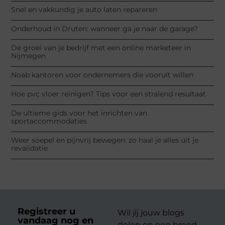
Snel en vakkundig je auto laten repareren
Onderhoud in Druten: wanneer ga je naar de garage?
De groei van je bedrijf met een online marketeer in
Nijmegen
Noab kantoren voor ondernemers die vooruit willen
Hoe pvc vloer reinigen? Tips voor een stralend resultaat
De ultieme gids voor het inrichten van
sportaccommodaties
Weer soepel en pijnvrij bewegen: zo haal je alles uit je
revalidatie
Registreer u
Wil jij jouw blogs
vandaag nog en
delen en een breed