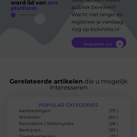
word lid van
ons
publiek bereiken?
platform
Wacht niet langer en
registreer je vandaag
nog op kickinsite.nl
Registreer nu!
Gerelateerde artikelen
die u mogelijk
interesseren
POPULAR CATEGORIES
Aanbiedingen
(75 )
Winkelen
(60 )
Recreation / Motorcycles
(28 )
Bedrijven
(25 )
Dienstverlening
(17 )