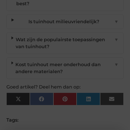
best?
Is tuinhout milieuvriendelijk?
▼
Wat zijn de populairste toepassingen
▼
van tuinhout?
Kost tuinhout meer onderhoud dan
▼
andere materialen?
Goed artikel? Deel hem dan op:
X
Facebook
Pinterest
LinkedIn
Email
(Twitter)
Tags: