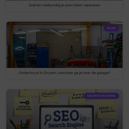
Snel en vakkundig je auto laten repareren
BLOG
Onderhoud in Druten: wanneer ga je naar de garage?
DIENSTVERLENING