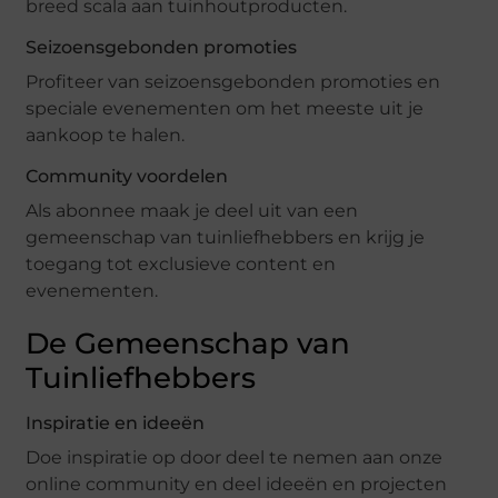
breed scala aan tuinhoutproducten.
Seizoensgebonden promoties
Profiteer van seizoensgebonden promoties en
speciale evenementen om het meeste uit je
aankoop te halen.
Community voordelen
Als abonnee maak je deel uit van een
gemeenschap van tuinliefhebbers en krijg je
toegang tot exclusieve content en
evenementen.
De Gemeenschap van
Tuinliefhebbers
Inspiratie en ideeën
Doe inspiratie op door deel te nemen aan onze
online community en deel ideeën en projecten