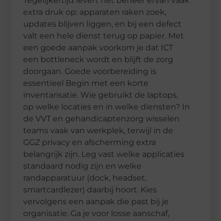
Tegelijkertijd levert het beheer ervan vaak
extra druk op: apparaten raken zoek,
updates blijven liggen, en bij een defect
valt een hele dienst terug op papier. Met
een goede aanpak voorkom je dat ICT
een bottleneck wordt en blijft de zorg
doorgaan. Goede voorbereiding is
essentieel Begin met een korte
inventarisatie. Wie gebruikt de laptops,
op welke locaties en in welke diensten? In
de VVT en gehandicaptenzorg wisselen
teams vaak van werkplek, terwijl in de
GGZ privacy en afscherming extra
belangrijk zijn. Leg vast welke applicaties
standaard nodig zijn en welke
randapparatuur (dock, headset,
smartcardlezer) daarbij hoort. Kies
vervolgens een aanpak die past bij je
organisatie. Ga je voor losse aanschaf,