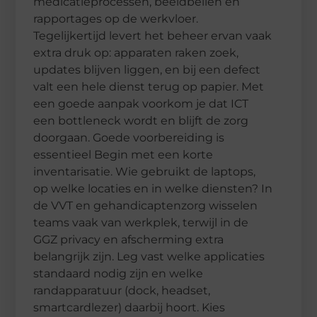
medicatieprocessen, beeldbellen en
rapportages op de werkvloer.
Tegelijkertijd levert het beheer ervan vaak
extra druk op: apparaten raken zoek,
updates blijven liggen, en bij een defect
valt een hele dienst terug op papier. Met
een goede aanpak voorkom je dat ICT
een bottleneck wordt en blijft de zorg
doorgaan. Goede voorbereiding is
essentieel Begin met een korte
inventarisatie. Wie gebruikt de laptops,
op welke locaties en in welke diensten? In
de VVT en gehandicaptenzorg wisselen
teams vaak van werkplek, terwijl in de
GGZ privacy en afscherming extra
belangrijk zijn. Leg vast welke applicaties
standaard nodig zijn en welke
randapparatuur (dock, headset,
smartcardlezer) daarbij hoort. Kies