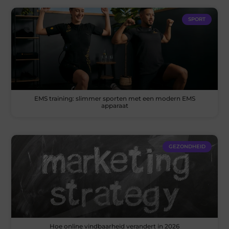
SPORT
EMS training: slimmer sporten met een modern EMS
apparaat
GEZONDHEID
Hoe online vindbaarheid verandert in 2026