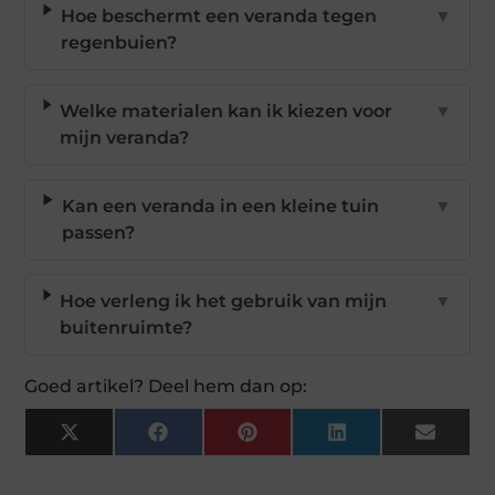
Hoe beschermt een veranda tegen
▼
regenbuien?
Welke materialen kan ik kiezen voor
▼
mijn veranda?
Kan een veranda in een kleine tuin
▼
passen?
Hoe verleng ik het gebruik van mijn
▼
buitenruimte?
Goed artikel? Deel hem dan op:
X
Facebook
Pinterest
LinkedIn
Email
(Twitter)