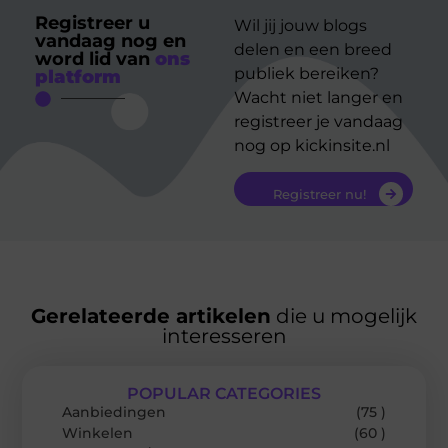
Registreer u
Wil jij jouw blogs
vandaag nog en
delen en een breed
word lid van
ons
publiek bereiken?
platform
Wacht niet langer en
registreer je vandaag
nog op kickinsite.nl
Registreer nu!
Gerelateerde artikelen
die u mogelijk
interesseren
POPULAR CATEGORIES
Aanbiedingen
(75 )
Winkelen
(60 )