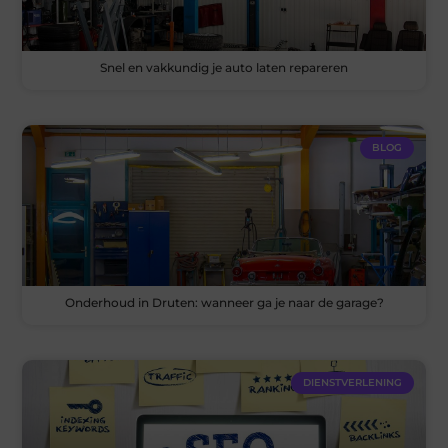
Snel en vakkundig je auto laten repareren
BLOG
Onderhoud in Druten: wanneer ga je naar de garage?
DIENSTVERLENING