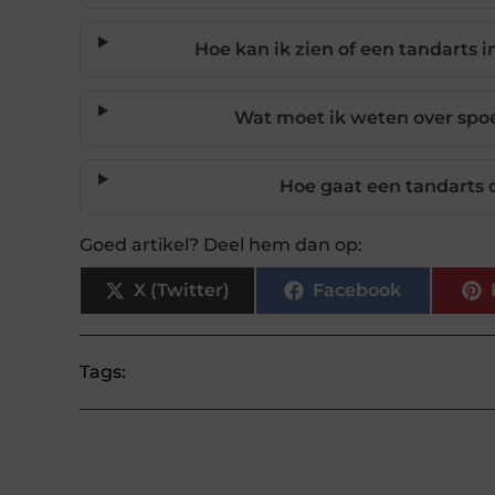
Hoe kan ik zien of een tandarts 
Wat moet ik weten over spo
Hoe gaat een tandarts
Goed artikel? Deel hem dan op:
X (Twitter)
Facebook
Tags: