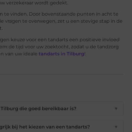
uw verzekeraar wordt gedekt.
en te vinden. Door bovenstaande punten in acht te
vragen te overwegen, zet u een stevige stap in de
t.
en keuze voor een tandarts een positieve invloed
m de tijd voor uw zoektocht, zodat u de tandzorg
den van uw ideale
tandarts in Tilburg
!
 Tilburg die goed bereikbaar is?
▼
rijk bij het kiezen van een tandarts?
▼