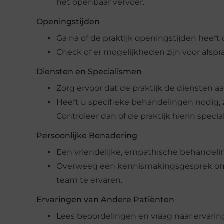
het openbaar vervoer.
Openingstijden
Ga na of de praktijk openingstijden heef
Check of er mogelijkheden zijn voor afspr
Diensten en Specialismen
Zorg ervoor dat de praktijk de diensten aa
Heeft u specifieke behandelingen nodig,
Controleer dan of de praktijk hierin special
Persoonlijke Benadering
Een vriendelijke, empathische behandelin
Overweeg een kennismakingsgesprek om
team te ervaren.
Ervaringen van Andere Patiënten
Lees beoordelingen en vraag naar ervarin