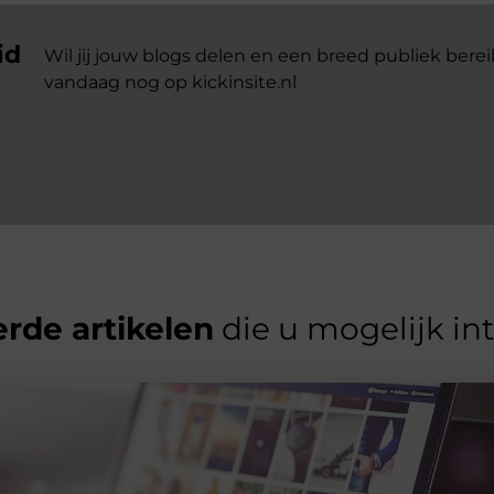
id
Wil jij jouw blogs delen en een breed publiek berei
vandaag nog op kickinsite.nl
rde artikelen
die u mogelijk in