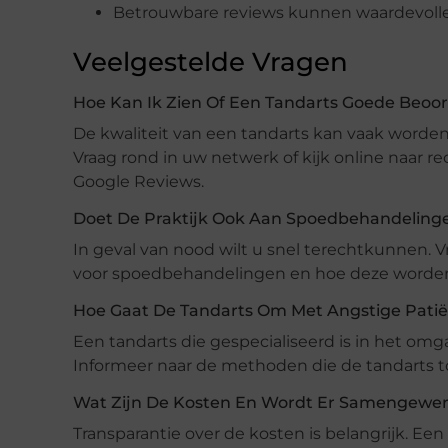
Betrouwbare reviews kunnen waardevolle 
Veelgestelde Vragen
Hoe Kan Ik Zien Of Een Tandarts Goede Beoo
De kwaliteit van een tandarts kan vaak worde
Vraag rond in uw netwerk of kijk online naar r
Google Reviews.
Doet De Praktijk Ook Aan Spoedbehandeling
In geval van nood wilt u snel terechtkunnen. V
voor spoedbehandelingen en hoe deze worde
Hoe Gaat De Tandarts Om Met Angstige Pati
Een tandarts die gespecialiseerd is in het om
Informeer naar de methoden die de tandarts t
Wat Zijn De Kosten En Wordt Er Samengewerk
Transparantie over de kosten is belangrijk. Een