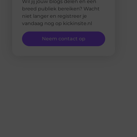
Wil jij jouw blogs delen en een
breed publiek bereiken? Wacht
niet langer en registreer je
vandaag nog op kickinsite.nl
Neem contact op