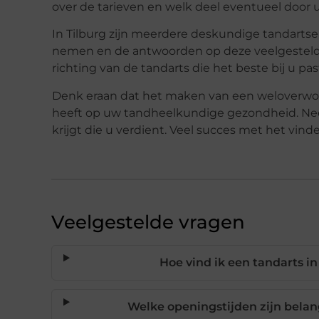
over de tarieven en welk deel eventueel door 
In Tilburg zijn meerdere deskundige tandarts
nemen en de antwoorden op deze veelgestelde 
richting van de tandarts die het beste bij u pas
Denk eraan dat het maken van een weloverwog
heeft op uw tandheelkundige gezondheid. Nee
krijgt die u verdient. Veel succes met het vin
Veelgestelde vragen
Hoe vind ik een tandarts in
Welke openingstijden zijn belang