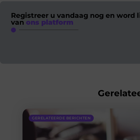
Registreer u vandaag nog en word l
van
ons platform
Gerelatee
GERELATEERDE BERICHTEN