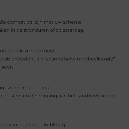
t die compatibel zijn met uw schema.
aken in de avonduren of op zaterdag.
nbiedt die u nodig heeft.
 zoals orthodontie of cosmetische tandheelkunde?
iseert.
g is van groot belang.
 de sfeer en de omgang van het tandheelkundig
gen van bekenden in Tilburg.