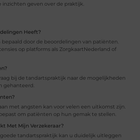
inzichten geven over de praktijk.
rdelingen Heeft?
n bepaald door de beoordelingen van patiënten.
ecensies op platforms als ZorgkaartNederland of
en?
raag bij de tandartspraktijk naar de mogelijkheden
n gehanteerd.
ënten?
gaan met angsten kan voor velen een uitkomst zijn.
oepast om patiënten op hun gemak te stellen.
t Met Mijn Verzekeraar?
 goede tandartspraktijk kan u duidelijk uitleggen