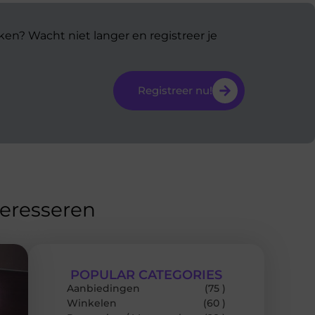
ken? Wacht niet langer en registreer je
Registreer nu!
teresseren
POPULAR CATEGORIES
Aanbiedingen
(75 )
Winkelen
(60 )