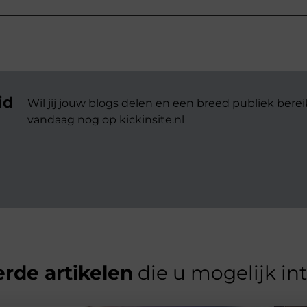
id
Wil jij jouw blogs delen en een breed publiek berei
vandaag nog op kickinsite.nl
rde artikelen
die u mogelijk in