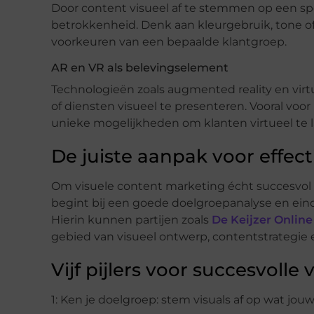
Door content visueel af te stemmen op een spe
betrokkenheid. Denk aan kleurgebruik, tone of
voorkeuren van een bepaalde klantgroep.
AR en VR als belevingselement
Technologieën zoals augmented reality en vir
of diensten visueel te presenteren. Vooral voor
unieke mogelijkheden om klanten virtueel te l
De juiste aanpak voor effec
Om visuele content marketing écht succesvol i
begint bij een goede doelgroepanalyse en eindi
Hierin kunnen partijen zoals
De Keijzer Online
gebied van visueel ontwerp, contentstrategie e
Vijf pijlers voor succesvolle
1: Ken je doelgroep: stem visuals af op wat jouw