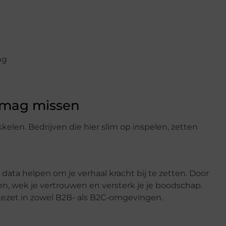
ng
t mag missen
kkelen. Bedrijven die hier slim op inspelen, zetten
data helpen om je verhaal kracht bij te zetten. Door
en, wek je vertrouwen en versterk je je boodschap.
ezet in zowel B2B- als B2C-omgevingen.