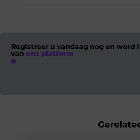
Registreer u vandaag nog en word l
van
ons platform
Gerelatee