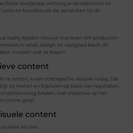
cifieke doelgroep, verhoog je de relevantie en
 voice en beeldkeuze die aansluiten bij de
tual reality bieden nieuwe manieren om producten
 merken in retail, design en vastgoed biedt dit
aten ‘ervaren’ wat ze kopen.
tieve content
n te zetten, is een strategische aanpak nodig. Dat
gt bij meten en bijsturen op basis van resultaten.
ondersteuning bieden, met expertise op het
n online groei.
 visuele content
 publiek wil zien