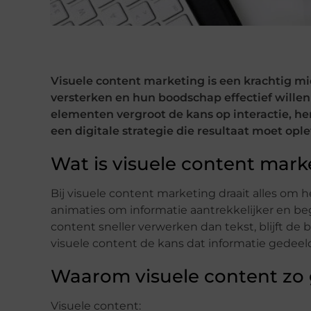
Visuele content marketing is een krachtig mi
versterken en hun boodschap effectief willen
elementen vergroot de kans op interactie, her
een digitale strategie die resultaat moet opl
Wat is visuele content mark
Bij visuele content marketing draait alles om h
animaties om informatie aantrekkelijker en be
content sneller verwerken dan tekst, blijft 
visuele content de kans dat informatie gedeeld
Waarom visuele content zo
Visuele content: