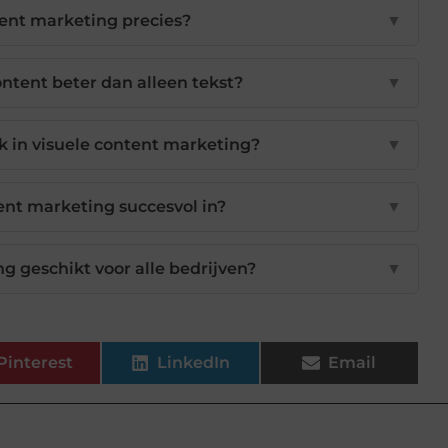
tent marketing precies?
▼
ntent beter dan alleen tekst?
▼
jk in visuele content marketing?
▼
tent marketing succesvol in?
▼
ng geschikt voor alle bedrijven?
▼
Pinterest
LinkedIn
Email