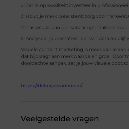
2: Zet in op kwaliteit: investeer in professionee
3: Houd je merk consistent: zorg voor herkenbare
4: Pas visuals aan per kanaal: optimaliseer voor
5: Analyseer je prestaties: leer van data en blijf
Visuele content marketing is meer dan alleen e
dat bijdraagt aan merkwaarde en groei. Door 
doordachte aanpak, zet je jouw visuele boodsc
https://dekeijzeronline.nl/
Veelgestelde vragen