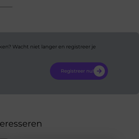
ken? Wacht niet langer en registreer je
Registreer nu!
teresseren