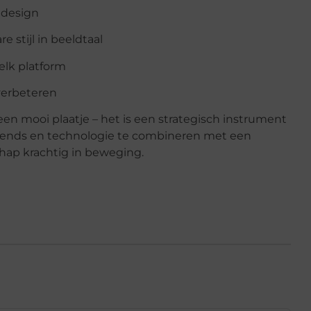
l design
 stijl in beeldtaal
 elk platform
 verbeteren
en mooi plaatje – het is een strategisch instrument
trends en technologie te combineren met een
hap krachtig in beweging.