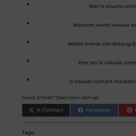
Wat is visuele con
Waarom werkt visuele co
Welke trends zijn belangri
Hoe zet ik visuele con
Is visuele content marketi
Goed artikel? Deel hem dan op:
X (Twitter)
Facebook
Tags: