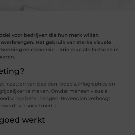
ddel voor bedrijven die hun merk willen
 overbrengen. Het gebruik van sterke visuele
kenning en conversie – drie cruciale factoren in
everen.
eting?
et inzetten van beelden, video’s, infographics en
grijpelijker te maken. Omdat mensen visuele
de boodschap beter hangen. Bovendien verhoogt
 wordt via social media.
 goed werkt