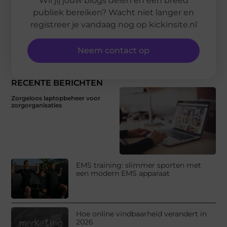
Wil jij jouw blogs delen en een breed
publiek bereiken? Wacht niet langer en
registreer je vandaag nog op kickinsite.nl
Neem contact op
RECENTE BERICHTEN
Zorgeloos laptopbeheer voor
zorgorganisaties
EMS training: slimmer sporten met
een modern EMS apparaat
Hoe online vindbaarheid verandert in
2026