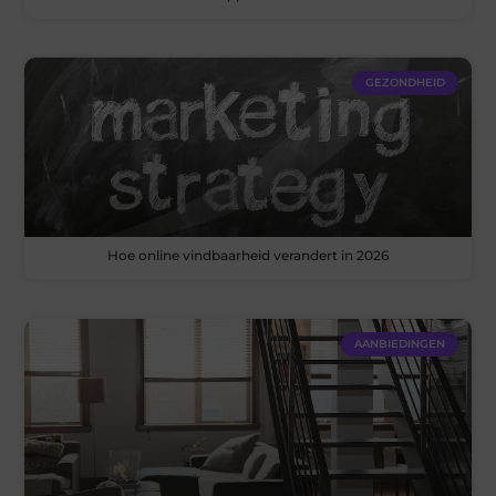
GEZONDHEID
Hoe online vindbaarheid verandert in 2026
AANBIEDINGEN