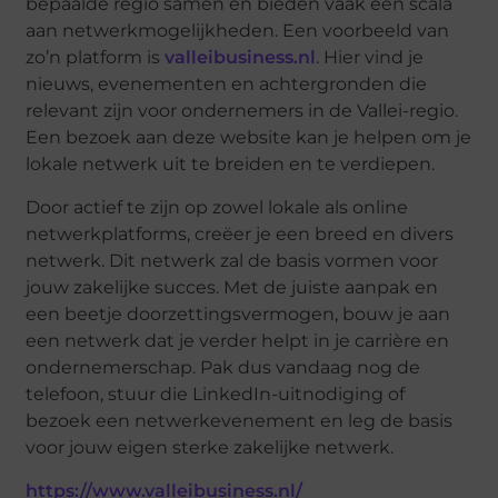
bepaalde regio samen en bieden vaak een scala
aan netwerkmogelijkheden. Een voorbeeld van
zo’n platform is
valleibusiness.nl
. Hier vind je
nieuws, evenementen en achtergronden die
relevant zijn voor ondernemers in de Vallei-regio.
Een bezoek aan deze website kan je helpen om je
lokale netwerk uit te breiden en te verdiepen.
Door actief te zijn op zowel lokale als online
netwerkplatforms, creëer je een breed en divers
netwerk. Dit netwerk zal de basis vormen voor
jouw zakelijke succes. Met de juiste aanpak en
een beetje doorzettingsvermogen, bouw je aan
een netwerk dat je verder helpt in je carrière en
ondernemerschap. Pak dus vandaag nog de
telefoon, stuur die LinkedIn-uitnodiging of
bezoek een netwerkevenement en leg de basis
voor jouw eigen sterke zakelijke netwerk.
https://www.valleibusiness.nl/