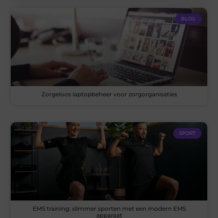
BLOG
Zorgeloos laptopbeheer voor zorgorganisaties
SPORT
EMS training: slimmer sporten met een modern EMS
apparaat