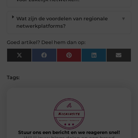
Wat zijn de voordelen van regionale
▼
netwerkplatforms?
Goed artikel? Deel hem dan op:
X
Facebook
Pinterest
LinkedIn
Email
(Twitter)
Tags:
Stuur ons een bericht en we reageren snel!