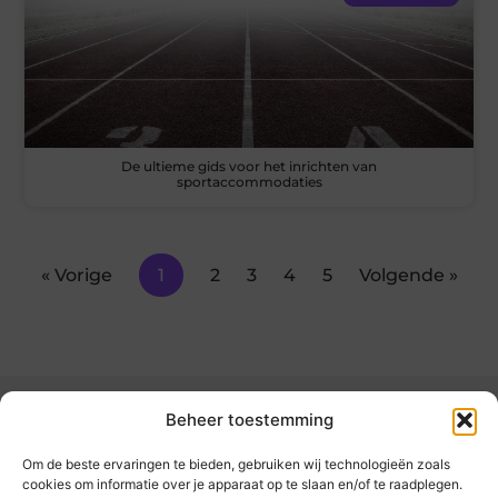
De ultieme gids voor het inrichten van
sportaccommodaties
« Vorige
1
2
3
4
5
Volgende »
Beheer toestemming
Om de beste ervaringen te bieden, gebruiken wij technologieën zoals
cookies om informatie over je apparaat op te slaan en/of te raadplegen.