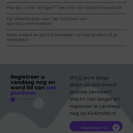
Hoe pvc vloer reinigen? Tips voor een stralend resultaat
De ultieme gids voor het inrichten van
sportaccommodaties
Weer soepel en pijnvrij bewegen: zo haal je alles uit je
revalidatie
Registreer u
Wil jij jouw blogs
vandaag nog en
delen en een breed
word lid van
ons
publiek bereiken?
platform
Wacht niet langer en
registreer je vandaag
nog op kickinsite.nl
Registreer nu!