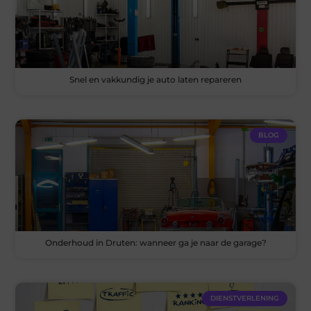
Snel en vakkundig je auto laten repareren
BLOG
Onderhoud in Druten: wanneer ga je naar de garage?
DIENSTVERLENING