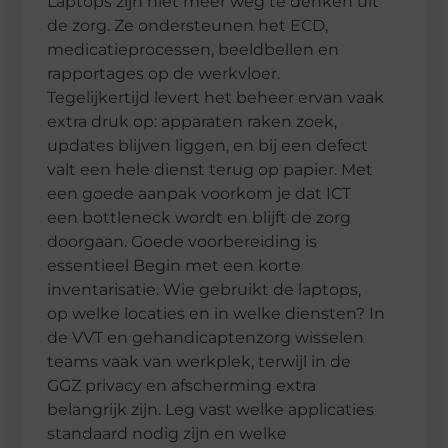
Laptops zijn niet meer weg te denken uit
de zorg. Ze ondersteunen het ECD,
medicatieprocessen, beeldbellen en
rapportages op de werkvloer.
Tegelijkertijd levert het beheer ervan vaak
extra druk op: apparaten raken zoek,
updates blijven liggen, en bij een defect
valt een hele dienst terug op papier. Met
een goede aanpak voorkom je dat ICT
een bottleneck wordt en blijft de zorg
doorgaan. Goede voorbereiding is
essentieel Begin met een korte
inventarisatie. Wie gebruikt de laptops,
op welke locaties en in welke diensten? In
de VVT en gehandicaptenzorg wisselen
teams vaak van werkplek, terwijl in de
GGZ privacy en afscherming extra
belangrijk zijn. Leg vast welke applicaties
standaard nodig zijn en welke