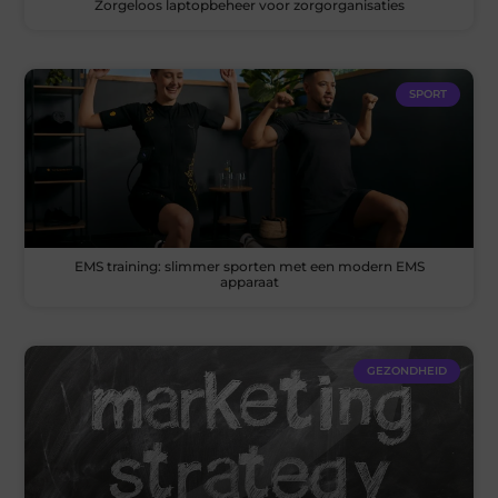
Zorgeloos laptopbeheer voor zorgorganisaties
SPORT
EMS training: slimmer sporten met een modern EMS
apparaat
GEZONDHEID