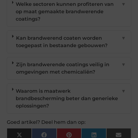
Welke sectoren kunnen profiteren van
▼
op maat gemaakte brandwerende
coatings?
Kan brandwerend coaten worden
▼
toegepast in bestaande gebouwen?
Zijn brandwerende coatings veilig in
▼
omgevingen met chemicaliën?
Waarom is maatwerk
▼
brandbescherming beter dan generieke
oplossingen?
Goed artikel? Deel hem dan op:
X
Facebook
Pinterest
LinkedIn
Email