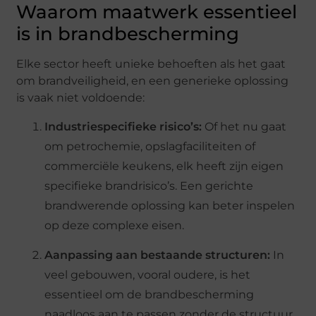
Waarom maatwerk essentieel
is in brandbescherming
Elke sector heeft unieke behoeften als het gaat
om brandveiligheid, en een generieke oplossing
is vaak niet voldoende:
Industriespecifieke risico’s:
Of het nu gaat
om petrochemie, opslagfaciliteiten of
commerciële keukens, elk heeft zijn eigen
specifieke brandrisico’s. Een gerichte
brandwerende oplossing kan beter inspelen
op deze complexe eisen.
Aanpassing aan bestaande structuren:
In
veel gebouwen, vooral oudere, is het
essentieel om de brandbescherming
naadloos aan te passen zonder de structuur