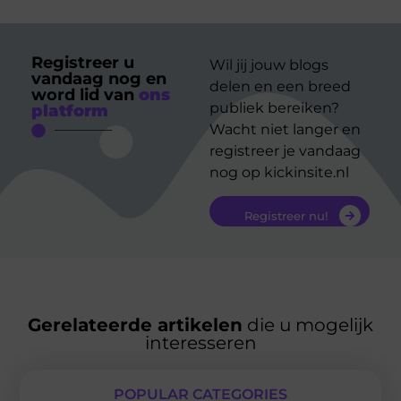
Registreer u
Wil jij jouw blogs
vandaag nog en
delen en een breed
word lid van
ons
publiek bereiken?
platform
Wacht niet langer en
registreer je vandaag
nog op kickinsite.nl
Registreer nu!
Gerelateerde artikelen
die u mogelijk
interesseren
POPULAR CATEGORIES