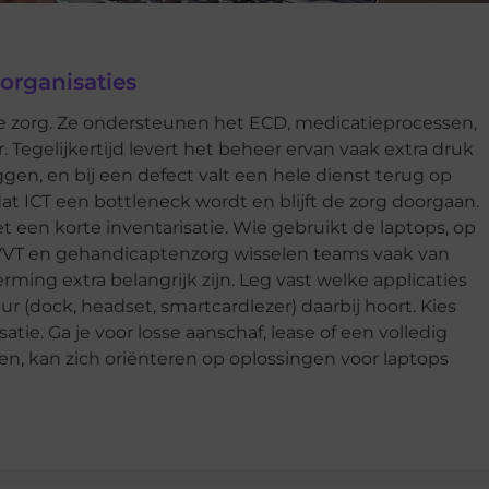
organisaties
de zorg. Ze ondersteunen het ECD, medicatieprocessen,
 Tegelijkertijd levert het beheer ervan vaak extra druk
ggen, en bij een defect valt een hele dienst terug op
t ICT een bottleneck wordt en blijft de zorg doorgaan.
 een korte inventarisatie. Wie gebruikt de laptops, op
e VVT en gehandicaptenzorg wisselen teams vaak van
rming extra belangrijk zijn. Leg vast welke applicaties
r (dock, headset, smartcardlezer) daarbij hoort. Kies
atie. Ga je voor losse aanschaf, lease of een volledig
en, kan zich oriënteren op oplossingen voor laptops