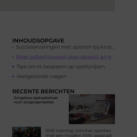
INHOUDSOPGAVE
Succeservaringen met sporten bij kinderen stimuleren en belonen
Meer zelfvertrouwen door respect en gezamenlijke doelen
Tips om te besparen op sportprijzen
Veelgestelde vragen
RECENTE BERICHTEN
Zorgeloos laptopbeheer
voor zorgorganisaties
EMS training: slimmer sporten
met een modern EMS apparaat