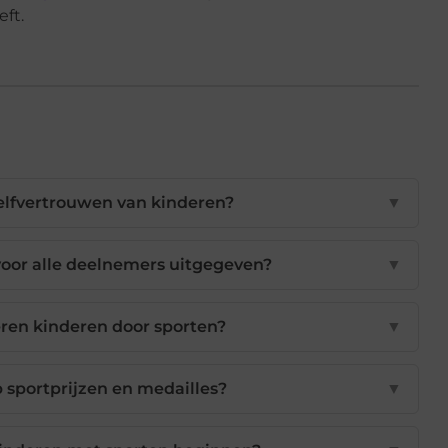
ft.
zelfvertrouwen van kinderen?
▼
or alle deelnemers uitgegeven?
▼
ren kinderen door sporten?
▼
 sportprijzen en medailles?
▼