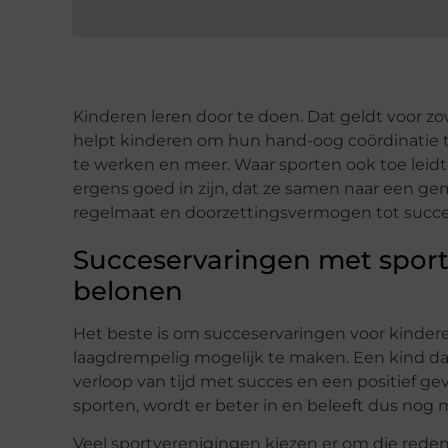
Kinderen leren door te doen. Dat geldt voor zo
helpt kinderen om hun hand-oog coördinatie t
te werken en meer. Waar sporten ook toe leidt
ergens goed in zijn, dat ze samen naar een g
regelmaat en doorzettingsvermogen tot succes
Succeservaringen met sport
belonen
Het beste is om succeservaringen voor kinde
laagdrempelig mogelijk te maken. Een kind dat
verloop van tijd met succes en een positief g
sporten, wordt er beter in en beleeft dus nog
Veel sportverenigingen kiezen er om die red