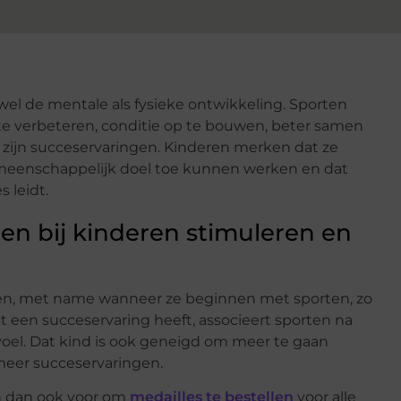
wel de mentale als fysieke ontwikkeling. Sporten
e verbeteren, conditie op te bouwen, beter samen
 zijn succeservaringen. Kinderen merken dat ze
emeenschappelijk doel toe kunnen werken en dat
 leidt.
en bij kinderen stimuleren en
ren, met name wanneer ze beginnen met sporten, zo
 een succeservaring heeft, associeert sporten na
evoel. Dat kind is ook geneigd om meer te gaan
 meer succeservaringen.
en dan ook voor om
medailles te bestellen
voor alle