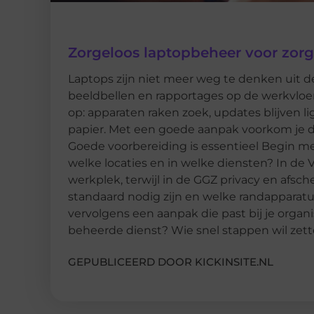
Zorgeloos laptopbeheer voor zorg
Laptops zijn niet meer weg te denken uit 
beeldbellen en rapportages op de werkvloer.
op: apparaten raken zoek, updates blijven li
papier. Met een goede aanpak voorkom je da
Goede voorbereiding is essentieel Begin met
welke locaties en in welke diensten? In d
werkplek, terwijl in de GGZ privacy en afsche
standaard nodig zijn en welke randapparatuu
vervolgens een aanpak die past bij je organis
beheerde dienst? Wie snel stappen wil zett
GEPUBLICEERD DOOR KICKINSITE.NL