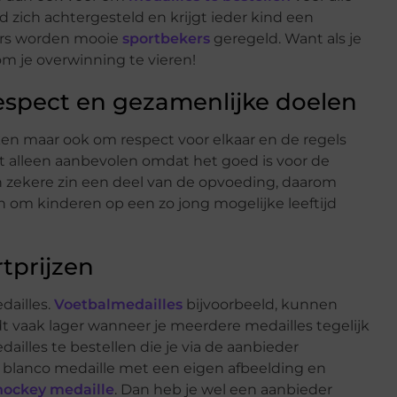
 zich achtergesteld en krijgt ieder kind een
aars worden mooie
sportbekers
geregeld. Want als je
 om je overwinning te vieren!
espect en gezamenlijke doelen
n maar ook om respect voor elkaar en de regels
t alleen aanbevolen omdat het goed is voor de
in zekere zin een deel van de opvoeding, daarom
 om kinderen op een zo jong mogelijke leeftijd
tprijzen
dailles.
Voetbalmedailles
bijvoorbeeld, kunnen
ordt vaak lager wanneer je meerdere medailles tegelijk
ailles te bestellen die je via de aanbieder
e blanco medaille met een eigen afbeelding en
hockey medaille
. Dan heb je wel een aanbieder