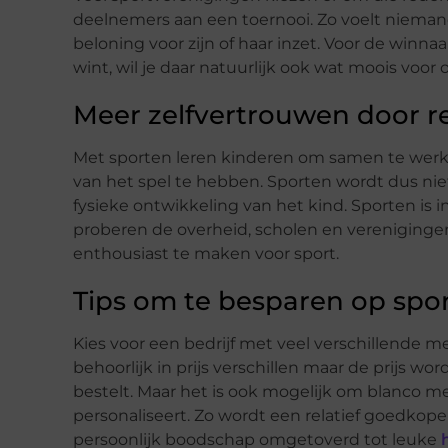
deelnemers aan een toernooi. Zo voelt niemand
beloning voor zijn of haar inzet. Voor de winn
wint, wil je daar natuurlijk ook wat moois voor
Meer zelfvertrouwen door r
Met sporten leren kinderen om samen te werke
van het spel te hebben. Sporten wordt dus nie
fysieke ontwikkeling van het kind. Sporten is 
proberen de overheid, scholen en verenigingen
enthousiast te maken voor sport.
Tips om te besparen op spor
Kies voor een bedrijf met veel verschillende me
behoorlijk in prijs verschillen maar de prijs w
bestelt. Maar het is ook mogelijk om blanco med
personaliseert. Zo wordt een relatief goedkop
persoonlijk boodschap omgetoverd tot leuke