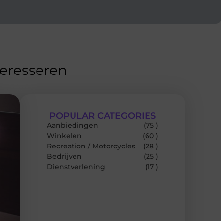
teresseren
POPULAR CATEGORIES
Aanbiedingen
(75 )
Winkelen
(60 )
Recreation / Motorcycles
(28 )
Bedrijven
(25 )
Dienstverlening
(17 )