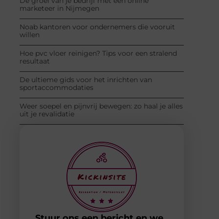
De groei van je bedrijf met een online
marketeer in Nijmegen
Noab kantoren voor ondernemers die vooruit
willen
Hoe pvc vloer reinigen? Tips voor een stralend
resultaat
De ultieme gids voor het inrichten van
sportaccommodaties
Weer soepel en pijnvrij bewegen: zo haal je alles
uit je revalidatie
Stuur ons een bericht en we