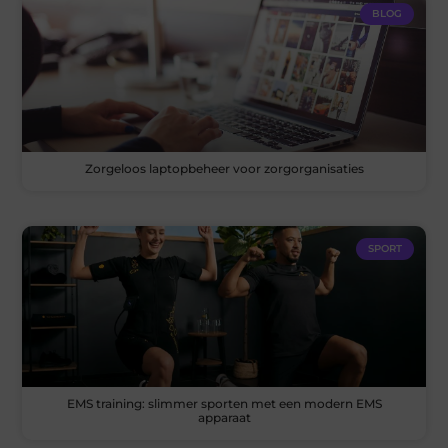
BLOG
Zorgeloos laptopbeheer voor zorgorganisaties
SPORT
EMS training: slimmer sporten met een modern EMS
apparaat