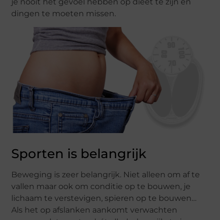
je nooit het gevoel hebben op dieet te zijn en
dingen te moeten missen.
Sporten is belangrijk
Beweging is zeer belangrijk. Niet alleen om af te
vallen maar ook om conditie op te bouwen, je
lichaam te verstevigen, spieren op te bouwen…
Als het op afslanken aankomt verwachten