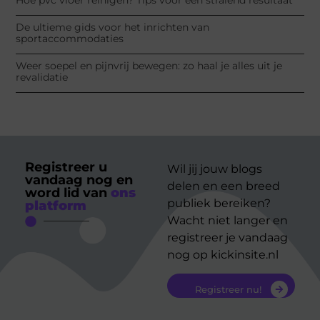
De ultieme gids voor het inrichten van
sportaccommodaties
Weer soepel en pijnvrij bewegen: zo haal je alles uit je
revalidatie
Registreer u
Wil jij jouw blogs
vandaag nog en
delen en een breed
word lid van
ons
publiek bereiken?
platform
Wacht niet langer en
registreer je vandaag
nog op kickinsite.nl
Registreer nu!