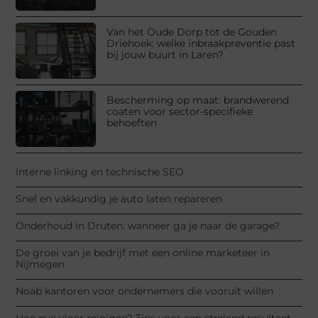
Van het Oude Dorp tot de Gouden
Driehoek: welke inbraakpreventie past
bij jouw buurt in Laren?
Bescherming op maat: brandwerend
coaten voor sector-specifieke
behoeften
Interne linking en technische SEO
Snel en vakkundig je auto laten repareren
Onderhoud in Druten: wanneer ga je naar de garage?
De groei van je bedrijf met een online marketeer in
Nijmegen
Noab kantoren voor ondernemers die vooruit willen
Hoe pvc vloer reinigen? Tips voor een stralend resultaat