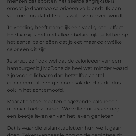
mensen dat sporten hét allerbelangrijkste is
omdat je daarmee calorieëen verbrandt. Ik ben
van mening dat dit soms wat overdreven wordt.
Je voeding heeft namelijk een veel groter effect.
En daarbij is het niet alleen belangrijk te letten op
het aantal calorieëen dat je eet maar ook wélke
calorieën dit zijn.
Je snapt zelf ook wel dat de calorieëen van een
hamburger bij McDonalds heel wat minder waard
zijn voor je lichaam dan hetzelfde aantal
calorieëen uit een gezonde salade. Hou dit dus
ook in het achterhoofd.
Maar af en toe moeten ongezonde calorieëen
uiteraard ook kunnen. We willen uiteraard nog
een beetje leven en van het leven genieten!
Dat is waar die afslanktabletten hun werk gaan
doen. Zeker wanneer je nog op de beginfase zit