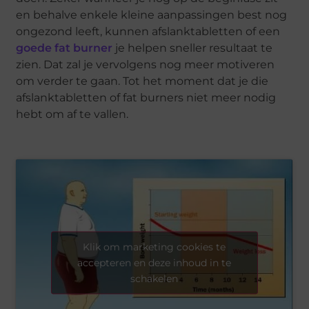
en behalve enkele kleine aanpassingen best nog
ongezond leeft, kunnen afslanktabletten of een
goede fat burner
je helpen sneller resultaat te
zien. Dat zal je vervolgens nog meer motiveren
om verder te gaan. Tot het moment dat je die
afslanktabletten of fat burners niet meer nodig
hebt om af te vallen.
Klik om marketing cookies te
accepteren en deze inhoud in te
schakelen