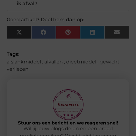
ik afval?
Goed artikel? Deel hem dan op:
X
Facebook
Pinterest
LinkedIn
Email
(Twitter)
Tags:
afslankmiddel
,
afvallen
,
dieetmiddel
,
gewicht
verliezen
Stuur ons een bericht en we reageren snel!
Wil jij jouw blogs delen en een breed
publiek bereiken? Wacht niet langer en