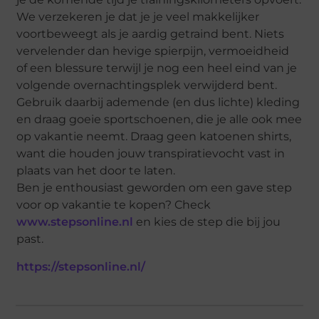
We verzekeren je dat je je veel makkelijker
voortbeweegt als je aardig getraind bent. Niets
vervelender dan hevige spierpijn, vermoeidheid
of een blessure terwijl je nog een heel eind van je
volgende overnachtingsplek verwijderd bent.
Gebruik daarbij ademende (en dus lichte) kleding
en draag goeie sportschoenen, die je alle ook mee
op vakantie neemt. Draag geen katoenen shirts,
want die houden jouw transpiratievocht vast in
plaats van het door te laten.
Ben je enthousiast geworden om een gave step
voor op vakantie te kopen? Check
www.stepsonline.nl
en kies de step die bij jou
past.
https://stepsonline.nl/