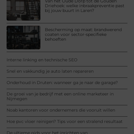
Van het Oude Dorp tot de Gouden
Driehoek: welke inbraakpreventie past
bij jouw buurt in Laren?
Bescherming op maat: brandwerend
coaten voor sector-specifieke
behoeften
Interne linking en technische SEO
Snel en vakkundig je auto laten repareren
Onderhoud in Druten: wanneer ga je naar de garage?
De groei van je bedrijf met een online marketeer in
Nijmegen
Noab kantoren voor ondernemers die vooruit willen
Hoe pvc vloer reinigen? Tips voor een stralend resultaat
De ultieme gids voor het inrichten van