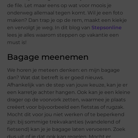
de file. Let maar eens op wat voor moois je
onderweg allemaal tegen komt. Wil je een foto
maken? Dan trap je op de rem, maakt een kiekje
en vervolgt je weg. In dit blog van
Stepsonline
lees je alles waarom steppen op vakantie een
must is!
Bagage meenemen
We horen je meteen denken: en mijn bagage
dan? Wat dat betreft is er goed nieuws.
Afhankelijk van de step van jouw keuze, kan je er
een karretje achter hangen. Ook kan je een kleine
drager op de voorvork zetten, waarmee je plaats
creëert voor bijvoorbeeld een fietstas of rugzak.
Mocht dit voor jou niet werken of te beperkend
zijn: bij sommige trekvakanties (wandelend of
fietsend) kan je je bagage laten vervoeren. Zoek
dus uit of je dat ook kan regelen. Mocht er