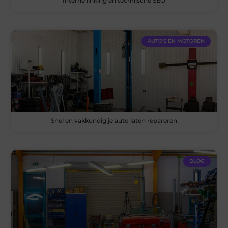
Interne linking en technische SEO
AUTO'S EN MOTOREN
Snel en vakkundig je auto laten repareren
BLOG