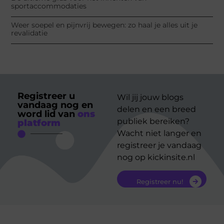
sportaccommodaties
Weer soepel en pijnvrij bewegen: zo haal je alles uit je
revalidatie
Registreer u
Wil jij jouw blogs
vandaag nog en
delen en een breed
word lid van
ons
publiek bereiken?
platform
Wacht niet langer en
registreer je vandaag
nog op kickinsite.nl
Registreer nu!