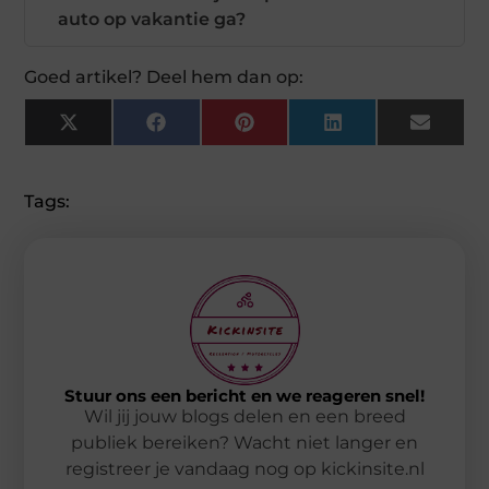
auto op vakantie ga?
Goed artikel? Deel hem dan op:
X
Facebook
Pinterest
LinkedIn
Email
(Twitter)
Tags:
Stuur ons een bericht en we reageren snel!
Wil jij jouw blogs delen en een breed
publiek bereiken? Wacht niet langer en
registreer je vandaag nog op kickinsite.nl