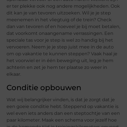
er ter plekke ook nog andere mogelijkheden. Ook
dit kan je van tevoren uitzoeken. Wil je je step
meenemen in het vliegtuig of de trein? Check
dan van tevoren of en hoeveel je bij moet betalen,
dat voorkomt onaangename verrassingen. Een
speciale tas voor je step is wel zo handig bij het
vervoeren. Neem je je step juist mee in de auto
om op vakantie te kunnen steppen? Vaak haal je
het voorwiel er in één beweging uit, leg je hem
achterin en zet je hem ter plaatse zo weer in
elkaar.
Conditie opbouwen
Wat wij belangrijker vinden, is dat je zorgt dat je
een goeie conditie hebt. Steppend op vakantie is
wel even iets anders dan een steptochtje van een
paar kilometer. Maak een schema voor jezelf hoe
je de komende tijd je trainingskilometers opvoert.