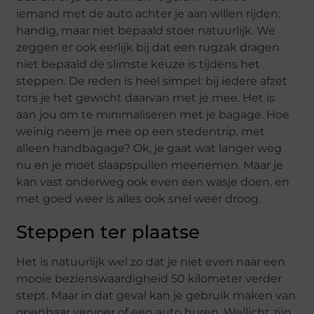
iemand met de auto achter je aan willen rijden:
handig, maar niet bepaald stoer natuurlijk. We
zeggen er ook eerlijk bij dat een rugzak dragen
niet bepaald de slimste keuze is tijdens het
steppen. De reden is heel simpel: bij iedere afzet
tors je het gewicht daarvan met je mee. Het is
aan jou om te minimaliseren met je bagage. Hoe
weinig neem je mee op een stedentrip, met
alleen handbagage? Ok, je gaat wat langer weg
nu en je moet slaapspullen meenemen. Maar je
kan vast onderweg ook even een wasje doen, en
met goed weer is alles ook snel weer droog.
Steppen ter plaatse
Het is natuurlijk wel zo dat je niet even naar een
mooie bezienswaardigheid 50 kilometer verder
stept. Maar in dat geval kan je gebruik maken van
openbaar vervoer of een auto huren. Wellicht zijn