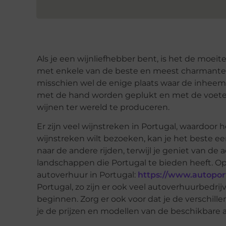
Als je een wijnliefhebber bent, is het de moei
met enkele van de beste en meest charmante tr
misschien wel de enige plaats waar de inhee
met de hand worden geplukt en met de voete
wijnen ter wereld te produceren.
Er zijn veel wijnstreken in Portugal, waardoor h
wijnstreken wilt bezoeken, kan je het beste 
naar de andere rijden, terwijl je geniet van 
landschappen die Portugal te bieden heeft. Op
autoverhuur in Portugal:
https://www.autoport
Portugal, zo zijn er ook veel autoverhuurbedrij
beginnen. Zorg er ook voor dat je de verschill
je de prijzen en modellen van de beschikbare 