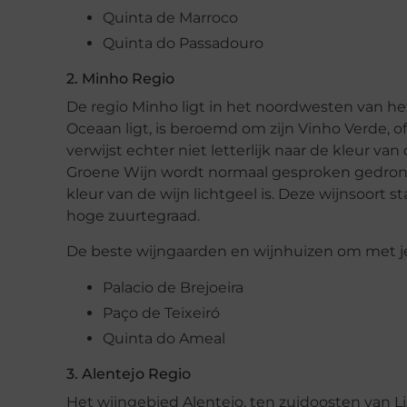
Quinta de Marroco
Quinta do Passadouro
2. Minho Regio
De regio Minho ligt in het noordwesten van het 
Oceaan ligt, is beroemd om zijn Vinho Verde, 
verwijst echter niet letterlijk naar de kleur van
Groene Wijn wordt normaal gesproken gedronken a
kleur van de wijn lichtgeel is. Deze wijnsoort
hoge zuurtegraad.
De beste wijngaarden en wijnhuizen om met je
Palacio de Brejoeira
Paço de Teixeiró
Quinta do Ameal
3. Alentejo Regio
Het wijngebied Alentejo, ten zuidoosten van Li