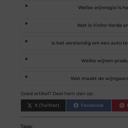
Welke wijnregio is h
Wat is Vinho Verde 
Is het verstandig om een auto te
Welke wijnen produ
Wat maakt de wijngaard
Goed artikel? Deel hem dan op:
X (Twitter)
Facebook
Tags: