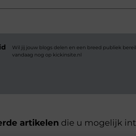
id
Wil jij jouw blogs delen en een breed publiek berei
vandaag nog op kickinsite.nl
rde artikelen
die u mogelijk in