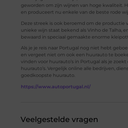
geworden om zijn wijnen van hoge kwaliteit. H
en produceert nu enkele van de beste rode wi
Deze streek is ook beroemd om de productie v
unieke wijn staat bekend als Vinho de Talha, 
bewaard in speciaal gemaakte enorme kleipot
Als je je reis naar Portugal nog niet hebt gebo
en vergeet niet om ook een huurauto te boek
vinden voor huurauto’s in Portugal als je zoek
huurauto’s. Vergelijk online alle bedrijven, di
goedkoopste huurauto.
https://www.autoportugal.nl/
Veelgestelde vragen