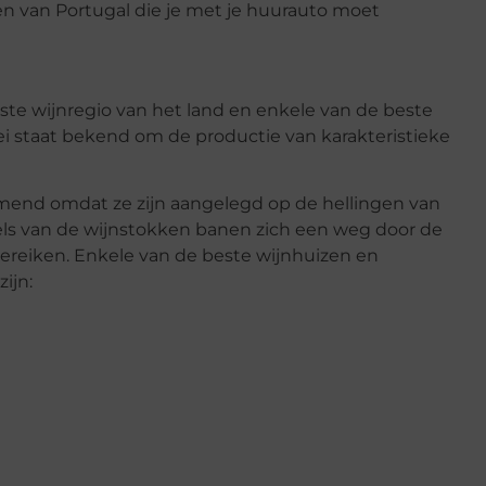
ken van Portugal die je met je huurauto moet
te wijnregio van het land en enkele van de beste
ei staat bekend om de productie van karakteristieke
mend omdat ze zijn aangelegd op de hellingen van
rtels van de wijnstokken banen zich een weg door de
ereiken. Enkele van de beste wijnhuizen en
ijn: