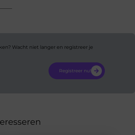
ken? Wacht niet langer en registreer je
Registreer nu!
teresseren