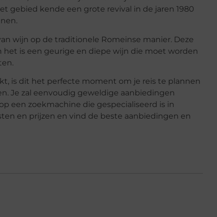
et gebied kende een grote revival in de jaren 1980
jnen.
an wijn op de traditionele Romeinse manier. Deze
en het is een geurige en diepe wijn die moet worden
ten.
ekt, is dit het perfecte moment om je reis te plannen
en. Je zal eenvoudig geweldige aanbiedingen
t op een zoekmachine die gespecialiseerd is in
ensten en prijzen en vind de beste aanbiedingen en