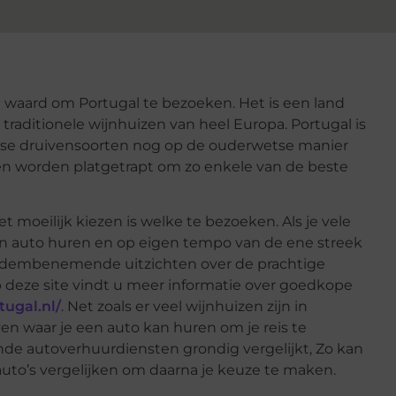
te waard om Portugal te bezoeken. Het is een land
aditionele wijnhuizen van heel Europa. Portugal is
mse druivensoorten nog op de ouderwetse manier
n worden platgetrapt om zo enkele van de beste
et moeilijk kiezen is welke te bezoeken. Als je vele
een auto huren en op eigen tempo van de ene streek
de adembenemende uitzichten over de prachtige
 deze site vindt u meer informatie over goedkope
ugal.nl/
. Net zoals er veel wijnhuizen zijn in
ven waar je een auto kan huren om je reis te
ende autoverhuurdiensten grondig vergelijkt, Zo kan
auto’s vergelijken om daarna je keuze te maken.