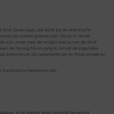
land. Deze regio, die dicht bij de Atlantische
oftewel de unieke groene wijn. De term Verde
 de wijn, maar naar de onrijpe status van de druif.
ls hij nog fris en jong is, terwijl de eigenlijke
 staat bekend om zijn sprankelende en frisse smaak en
 huurauto te bezoeken zijn:
ssabon, is de laatste jaren tamelijk beroemd