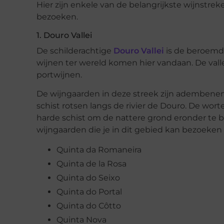
Hier zijn enkele van de belangrijkste wijnstre
bezoeken.
1. Douro Vallei
De schilderachtige
Douro Vallei
is de beroemds
wijnen ter wereld komen hier vandaan. De vall
portwijnen.
De wijngaarden in deze streek zijn adembene
schist rotsen langs de rivier de Douro. De wo
harde schist om de nattere grond eronder te b
wijngaarden die je in dit gebied kan bezoeken z
Quinta da Romaneira
Quinta de la Rosa
Quinta do Seixo
Quinta do Portal
Quinta do Côtto
Quinta Nova