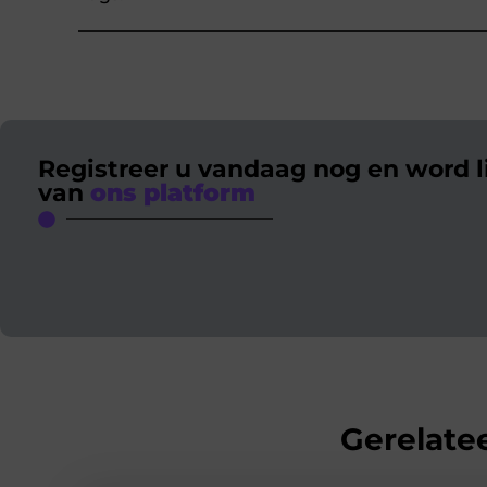
Registreer u vandaag nog en word l
van
ons platform
Gerelatee