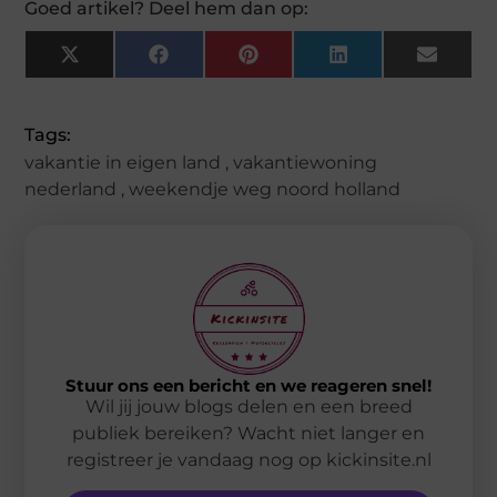
Goed artikel? Deel hem dan op:
X
Facebook
Pinterest
LinkedIn
Email
(Twitter)
Tags:
vakantie in eigen land
,
vakantiewoning
nederland
,
weekendje weg noord holland
Stuur ons een bericht en we reageren snel!
Wil jij jouw blogs delen en een breed
publiek bereiken? Wacht niet langer en
registreer je vandaag nog op kickinsite.nl