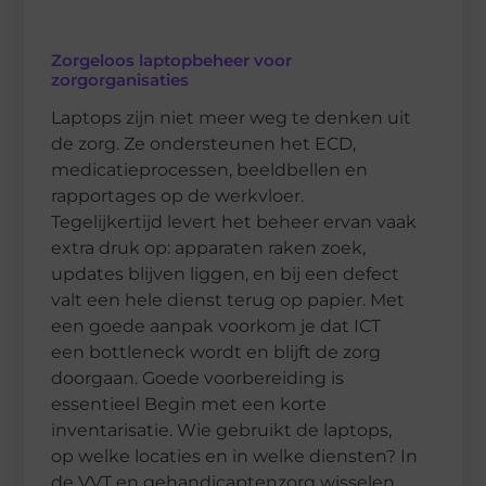
Zorgeloos laptopbeheer voor
zorgorganisaties
Laptops zijn niet meer weg te denken uit
de zorg. Ze ondersteunen het ECD,
medicatieprocessen, beeldbellen en
rapportages op de werkvloer.
Tegelijkertijd levert het beheer ervan vaak
extra druk op: apparaten raken zoek,
updates blijven liggen, en bij een defect
valt een hele dienst terug op papier. Met
een goede aanpak voorkom je dat ICT
een bottleneck wordt en blijft de zorg
doorgaan. Goede voorbereiding is
essentieel Begin met een korte
inventarisatie. Wie gebruikt de laptops,
op welke locaties en in welke diensten? In
de VVT en gehandicaptenzorg wisselen