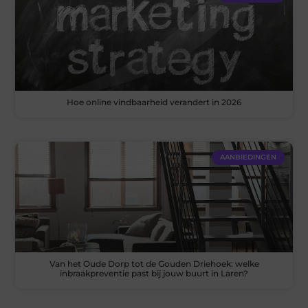
Hoe online vindbaarheid verandert in 2026
AANBIEDINGEN
Van het Oude Dorp tot de Gouden Driehoek: welke
inbraakpreventie past bij jouw buurt in Laren?