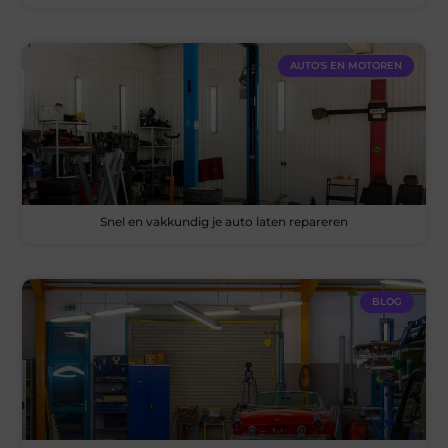
AUTO'S EN MOTOREN
Snel en vakkundig je auto laten repareren
BLOG