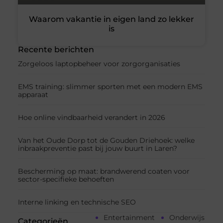
Waarom vakantie in eigen land zo lekker
is
Recente berichten
Zorgeloos laptopbeheer voor zorgorganisaties
EMS training: slimmer sporten met een modern EMS
apparaat
Hoe online vindbaarheid verandert in 2026
Van het Oude Dorp tot de Gouden Driehoek: welke
inbraakpreventie past bij jouw buurt in Laren?
Bescherming op maat: brandwerend coaten voor
sector-specifieke behoeften
Interne linking en technische SEO
Entertainment
Onderwijs
Categorieën