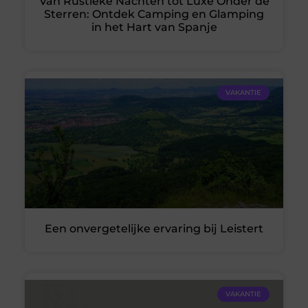
Van Rustieke Nachten tot Luxe Onder de
Sterren: Ontdek Camping en Glamping
in het Hart van Spanje
VAKANTIE
Een onvergetelijke ervaring bij Leistert
VAKANTIE