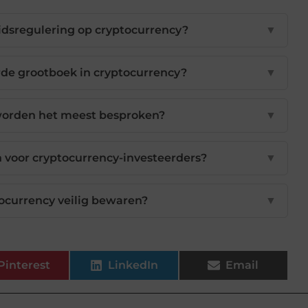
eidsregulering op cryptocurrency?
▼
rde grootboek in cryptocurrency?
▼
 worden het meest besproken?
▼
 voor cryptocurrency-investeerders?
▼
tocurrency veilig bewaren?
▼
Pinterest
LinkedIn
Email