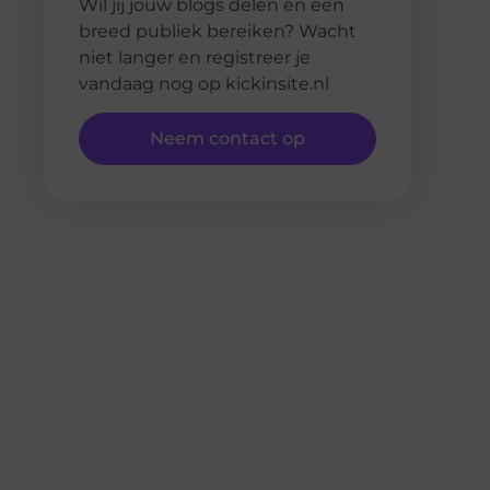
Wil jij jouw blogs delen en een
breed publiek bereiken? Wacht
niet langer en registreer je
vandaag nog op kickinsite.nl
Neem contact op