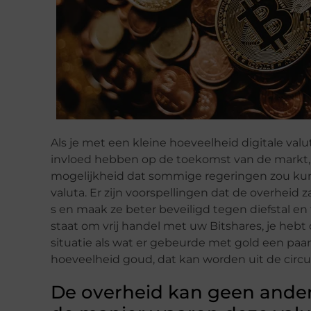
Als je met een kleine hoeveelheid digitale valu
invloed hebben op de toekomst van de markt,
mogelijkheid dat sommige regeringen zou kun
valuta. Er zijn voorspellingen dat de overheid za
s en maak ze beter beveiligd tegen diefstal en 
staat om vrij handel met uw Bitshares, je hebt o
situatie als wat er gebeurde met gold een paar
hoeveelheid goud, dat kan worden uit de circ
De overheid kan geen ander