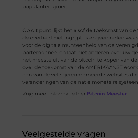
populariteit groeit.
Op dit punt, lijkt het alsof de toekomst van d
de overheid niet ingrijpt, is er geen reden w
voor de digitale munteenheid van de Verenigd
portemonnee, en laat niet anderen over uw gel
het meeste uit van de bitcoin te kopen van de
over de toekomst van de AMERIKAANSE econom
een van de vele gerenommeerde websites die 
veranderingen van de natie monetaire systee
Krijg meer informatie hier
Bitcoin Meester
Veelgestelde vragen