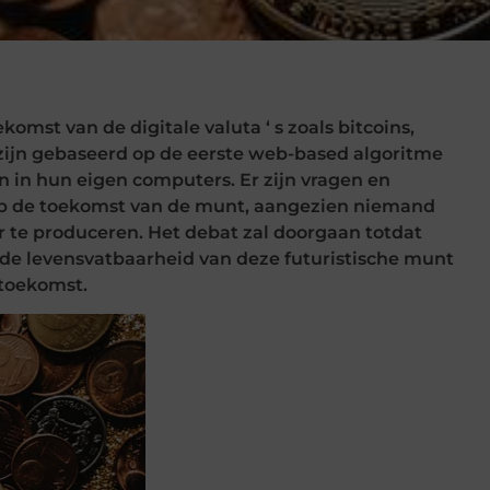
komst van de digitale valuta ‘ s zoals bitcoins,
ie zijn gebaseerd op de eerste web-based algoritme
 in hun eigen computers. Er zijn vragen en
 op de toekomst van de munt, aangezien niemand
ar te produceren. Het debat zal doorgaan totdat
 de levensvatbaarheid van deze futuristische munt
 toekomst.