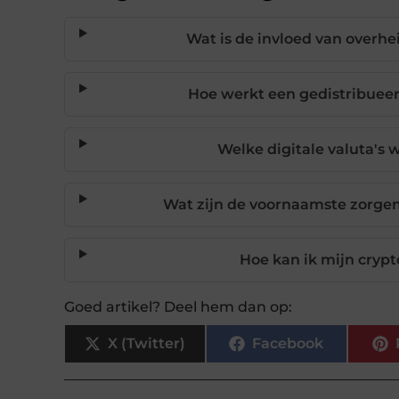
Wat is de invloed van overh
Hoe werkt een gedistribuee
Welke digitale valuta's
Wat zijn de voornaamste zorgen
Hoe kan ik mijn cryp
Goed artikel? Deel hem dan op:
X (Twitter)
Facebook