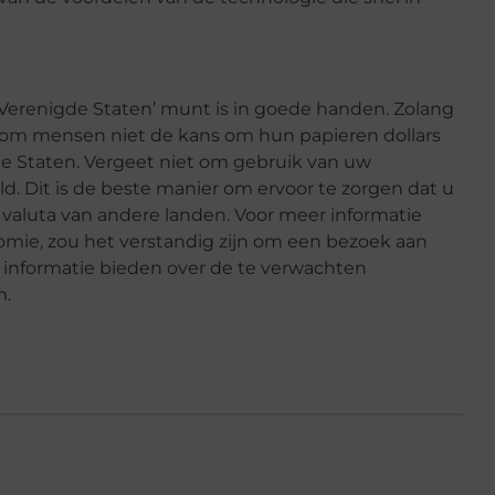
e Verenigde Staten’ munt is in goede handen. Zolang
aarom mensen niet de kans om hun papieren dollars
e Staten. Vergeet niet om gebruik van uw
d. Dit is de beste manier om ervoor te zorgen dat u
 valuta van andere landen. Voor meer informatie
ie, zou het verstandig zijn om een bezoek aan
informatie bieden over de te verwachten
m.