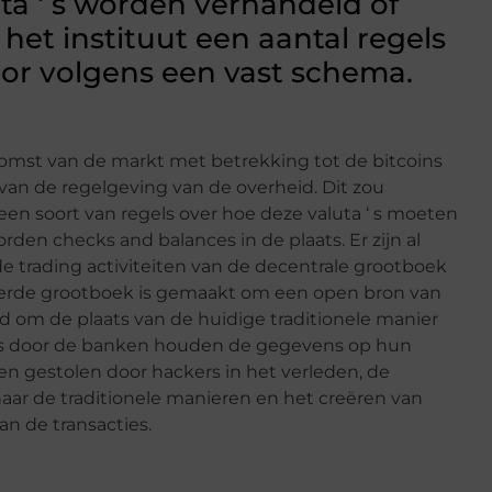
ta ‘ s worden verhandeld of
et instituut een aantal regels
or volgens een vast schema.
omst van de markt met betrekking tot de bitcoins
d van de regelgeving van de overheid. Dit zou
en soort van regels over hoe deze valuta ‘ s moeten
den checks and balances in de plaats. Er zijn al
e trading activiteiten van de decentrale grootboek
erde grootboek is gemaakt om een open bron van
 om de plaats van de huidige traditionele manier
ies door de banken houden de gegevens op hun
 gestolen door hackers in het verleden, de
ar de traditionele manieren en het creëren van
 de transacties.