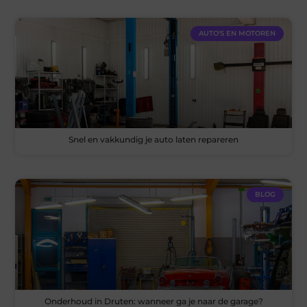
AUTO'S EN MOTOREN
Snel en vakkundig je auto laten repareren
BLOG
Onderhoud in Druten: wanneer ga je naar de garage?