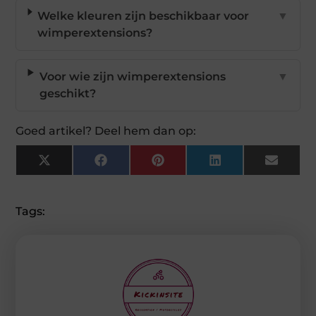
Welke kleuren zijn beschikbaar voor
▼
wimperextensions?
Voor wie zijn wimperextensions
▼
geschikt?
Goed artikel? Deel hem dan op:
X
Facebook
Pinterest
LinkedIn
Email
(Twitter)
Tags: