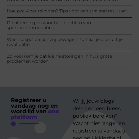
Hoe pvc vloer reinigen? Tips voor een stralend resultaat
De ultieme gids voor het inrichten van
sportaccommodaties
Weer soepel en pijnvrij bewegen: zo haal je alles uit je
revalidatie
Zo voorkom je dat kleine storingen in huis grote
problemen worden
Registreer u
Wil jij jouw blogs
vandaag nog en
delen en een breed
word lid van
ons
publiek bereiken?
platform
Wacht niet langer en
registreer je vandaag
nog op kickinsite.nl