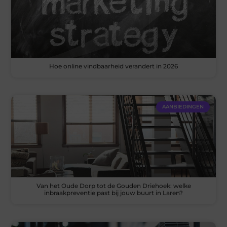
Hoe online vindbaarheid verandert in 2026
AANBIEDINGEN
Van het Oude Dorp tot de Gouden Driehoek: welke
inbraakpreventie past bij jouw buurt in Laren?