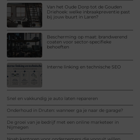
Van het Oude Dorp tot de Gouden
Driehoek: welke inbraakpreventie past
bij jouw buurt in Laren?
Bescherming op maat: brandwerend
coaten voor sector-specifieke
behoeften
Interne linking en technische SEO
Snel en vakkundig je auto laten repareren
Onderhoud in Druten: wanneer ga je naar de garage?
De groei van je bedrijf met een online marketeer in
Nijmegen
Noab kantoren voor ondernemers die vooruit willen