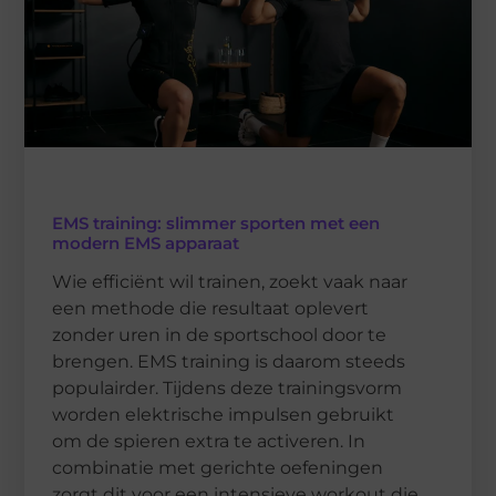
EMS training: slimmer sporten met een
modern EMS apparaat
Wie efficiënt wil trainen, zoekt vaak naar
een methode die resultaat oplevert
zonder uren in de sportschool door te
brengen. EMS training is daarom steeds
populairder. Tijdens deze trainingsvorm
worden elektrische impulsen gebruikt
om de spieren extra te activeren. In
combinatie met gerichte oefeningen
zorgt dit voor een intensieve workout die