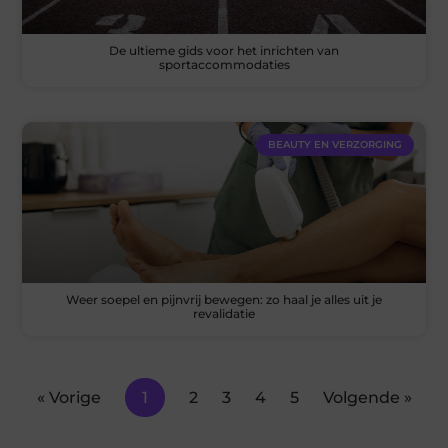
De ultieme gids voor het inrichten van
sportaccommodaties
BEAUTY EN VERZORGING
Weer soepel en pijnvrij bewegen: zo haal je alles uit je
revalidatie
« Vorige
1
2
3
4
5
Volgende »