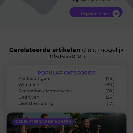
Registreer nu!
Gerelateerde artikelen
die u mogelijk
interesseren
POPULAR CATEGORIES
Aanbiedingen
(75 )
Winkelen
(60 )
Recreation / Motorcycles
(28 )
Bedrijven
(25 )
Dienstverlening
(17 )
GERELATEERDE BERICHTEN