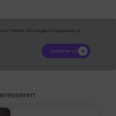
ken? Wacht niet langer en registreer je
Registreer nu!
teresseren