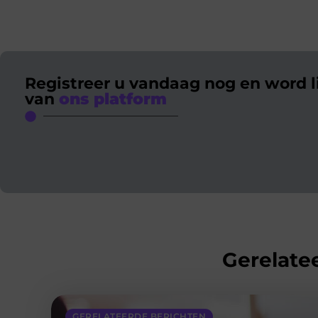
Registreer u vandaag nog en word l
van
ons platform
Gerelatee
GERELATEERDE BERICHTEN