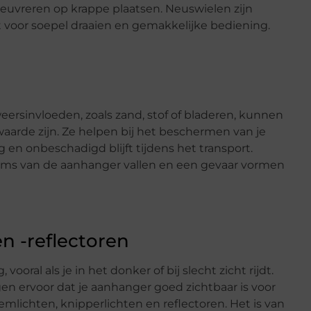
euvreren op krappe plaatsen. Neuswielen zijn
 voor soepel draaien en gemakkelijke bediening.
n
 weersinvloeden, zoals zand, stof of bladeren, kunnen
arde zijn. Ze helpen bij het beschermen van je
g en onbeschadigd blijft tijdens het transport.
ems van de aanhanger vallen en een gevaar vormen
 -reflectoren
ooral als je in het donker of bij slecht zicht rijdt.
n ervoor dat je aanhanger goed zichtbaar is voor
emlichten, knipperlichten en reflectoren. Het is van