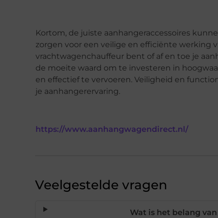
Kortom, de juiste aanhangeraccessoires kunnen
zorgen voor een veilige en efficiënte werking v
vrachtwagenchauffeur bent of af en toe je aanh
de moeite waard om te investeren in hoogwaard
en effectief te vervoeren. Veiligheid en functi
je aanhangerervaring.
https://www.aanhangwagendirect.nl/
Veelgestelde vragen
Wat is het belang va