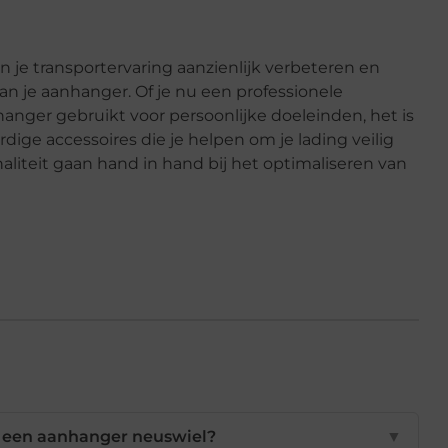
 je transportervaring aanzienlijk verbeteren en
an je aanhanger. Of je nu een professionele
anger gebruikt voor persoonlijke doeleinden, het is
ige accessoires die je helpen om je lading veilig
onaliteit gaan hand in hand bij het optimaliseren van
n een aanhanger neuswiel?
▼