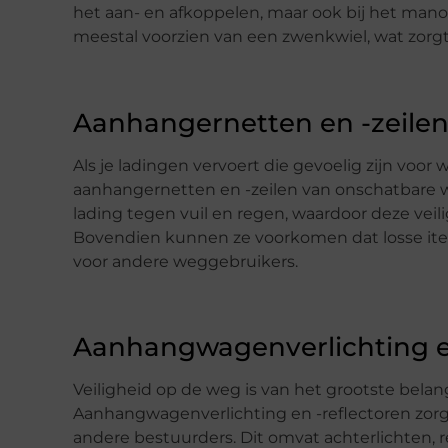
het aan- en afkoppelen, maar ook bij het mano
meestal voorzien van een zwenkwiel, wat zorgt
Aanhangernetten en -zeile
Als je ladingen vervoert die gevoelig zijn voor
aanhangernetten en -zeilen van onschatbare wa
lading tegen vuil en regen, waardoor deze veili
Bovendien kunnen ze voorkomen dat losse it
voor andere weggebruikers.
Aanhangwagenverlichting en
Veiligheid op de weg is van het grootste belang, v
Aanhangwagenverlichting en -reflectoren zorge
andere bestuurders. Dit omvat achterlichten, r