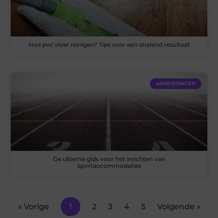
Hoe pvc vloer reinigen? Tips voor een stralend resultaat
AANBIEDINGEN
De ultieme gids voor het inrichten van
sportaccommodaties
« Vorige
1
2
3
4
5
Volgende »