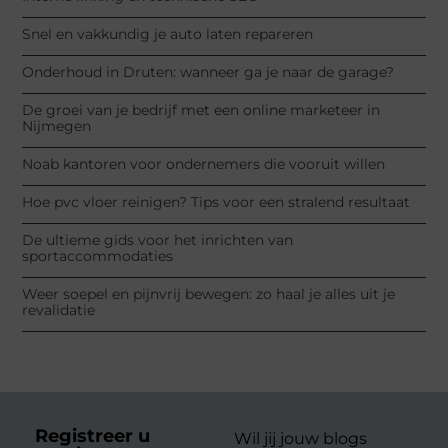
Snel en vakkundig je auto laten repareren
Onderhoud in Druten: wanneer ga je naar de garage?
De groei van je bedrijf met een online marketeer in
Nijmegen
Noab kantoren voor ondernemers die vooruit willen
Hoe pvc vloer reinigen? Tips voor een stralend resultaat
De ultieme gids voor het inrichten van
sportaccommodaties
Weer soepel en pijnvrij bewegen: zo haal je alles uit je
revalidatie
Registreer u
Wil jij jouw blogs