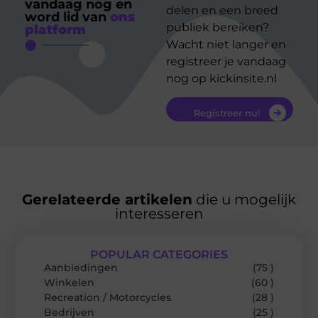
vandaag nog en
delen en een breed
word lid van
ons
publiek bereiken?
platform
Wacht niet langer en
registreer je vandaag
nog op kickinsite.nl
Registreer nu!
Gerelateerde artikelen
die u mogelijk
interesseren
POPULAR CATEGORIES
Aanbiedingen
(75 )
Winkelen
(60 )
Recreation / Motorcycles
(28 )
Bedrijven
(25 )