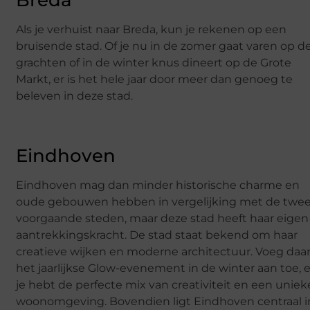
Breda
Als je verhuist naar Breda, kun je rekenen op een
bruisende stad. Of je nu in de zomer gaat varen op d
grachten of in de winter knus dineert op de Grote
Markt, er is het hele jaar door meer dan genoeg te
beleven in deze stad.
Eindhoven
Eindhoven mag dan minder historische charme en
oude gebouwen hebben in vergelijking met de twe
voorgaande steden, maar deze stad heeft haar eigen
aantrekkingskracht. De stad staat bekend om haar
creatieve wijken en moderne architectuur. Voeg daa
het jaarlijkse
Glow
-evenement in de winter aan toe, 
je hebt de perfecte mix van creativiteit en een uniek
woonomgeving. Bovendien ligt Eindhoven centraal i