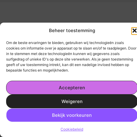
Beheer toestemming
Om de beste ervaringen te bieden, gebruiken wij technologieën zoals
cookies om informatie over je apparaat op te slaan en/of te raadplegen. Door
in te stemmen met deze technologieën kunnen wij gegevens zoals
surfgedrag of unieke ID's op deze site verwerken. Als je geen toestemming
geeft of uw toestemming intrekt, kan dit een nadelige invloed hebben op
bepaalde functies en mogelijkheden.
Accepteren
Weigeren
Ga Naar
Bekijk voorkeuren
Cookiebeleid