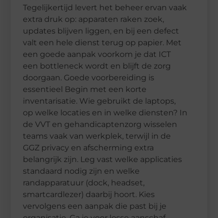
Tegelijkertijd levert het beheer ervan vaak
extra druk op: apparaten raken zoek,
updates blijven liggen, en bij een defect
valt een hele dienst terug op papier. Met
een goede aanpak voorkom je dat ICT
een bottleneck wordt en blijft de zorg
doorgaan. Goede voorbereiding is
essentieel Begin met een korte
inventarisatie. Wie gebruikt de laptops,
op welke locaties en in welke diensten? In
de VVT en gehandicaptenzorg wisselen
teams vaak van werkplek, terwijl in de
GGZ privacy en afscherming extra
belangrijk zijn. Leg vast welke applicaties
standaard nodig zijn en welke
randapparatuur (dock, headset,
smartcardlezer) daarbij hoort. Kies
vervolgens een aanpak die past bij je
organisatie. Ga je voor losse aanschaf,