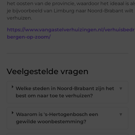
het oosten van de provincie, waardoor het ideaal is al
je bijvoorbeeld van Limburg naar Noord-Brabant wilt
verhuizen.
https://www.vangastelverhuizingen.nl/verhuisbedri
bergen-op-zoom/
Veelgestelde vragen
Welke steden in Noord-Brabant zijn het
▼
best om naar toe te verhuizen?
Waarom is 's-Hertogenbosch een
▼
gewilde woonbestemming?