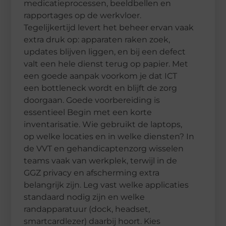
medicatieprocessen, beeldbellen en
rapportages op de werkvloer.
Tegelijkertijd levert het beheer ervan vaak
extra druk op: apparaten raken zoek,
updates blijven liggen, en bij een defect
valt een hele dienst terug op papier. Met
een goede aanpak voorkom je dat ICT
een bottleneck wordt en blijft de zorg
doorgaan. Goede voorbereiding is
essentieel Begin met een korte
inventarisatie. Wie gebruikt de laptops,
op welke locaties en in welke diensten? In
de VVT en gehandicaptenzorg wisselen
teams vaak van werkplek, terwijl in de
GGZ privacy en afscherming extra
belangrijk zijn. Leg vast welke applicaties
standaard nodig zijn en welke
randapparatuur (dock, headset,
smartcardlezer) daarbij hoort. Kies