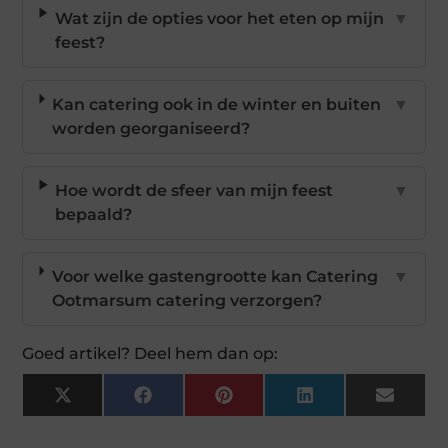
Wat zijn de opties voor het eten op mijn
▼
feest?
Kan catering ook in de winter en buiten
▼
worden georganiseerd?
Hoe wordt de sfeer van mijn feest
▼
bepaald?
Voor welke gastengrootte kan Catering
▼
Ootmarsum catering verzorgen?
Goed artikel? Deel hem dan op:
X
Facebook
Pinterest
LinkedIn
Email
(Twitter)