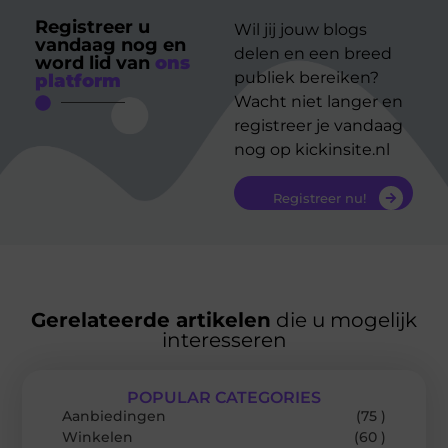
Registreer u
Wil jij jouw blogs
vandaag nog en
delen en een breed
word lid van
ons
publiek bereiken?
platform
Wacht niet langer en
registreer je vandaag
nog op kickinsite.nl
Registreer nu!
Gerelateerde artikelen
die u mogelijk
interesseren
POPULAR CATEGORIES
Aanbiedingen
(75 )
Winkelen
(60 )