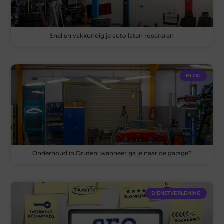
Snel en vakkundig je auto laten repareren
BLOG
Onderhoud in Druten: wanneer ga je naar de garage?
DIENSTVERLENING