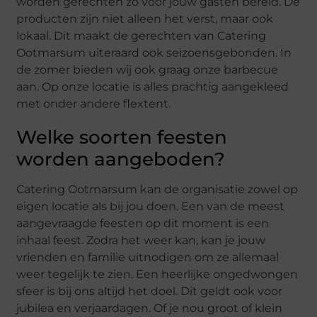
worden gerechten zo voor jouw gasten bereid. De
producten zijn niet alleen het verst, maar ook
lokaal. Dit maakt de gerechten van Catering
Ootmarsum uiteraard ook seizoensgebonden. In
de zomer bieden wij ook graag onze barbecue
aan. Op onze locatie is alles prachtig aangekleed
met onder andere flextent.
Welke soorten feesten
worden aangeboden?
Catering Ootmarsum kan de organisatie zowel op
eigen locatie als bij jou doen. Een van de meest
aangevraagde feesten op dit moment is een
inhaal feest. Zodra het weer kan, kan je jouw
vrienden en familie uitnodigen om ze allemaal
weer tegelijk te zien. Een heerlijke ongedwongen
sfeer is bij ons altijd het doel. Dit geldt ook voor
jubilea en verjaardagen. Of je nou groot of klein