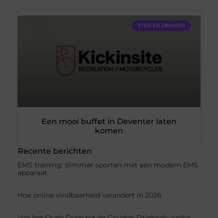
ETEN EN DRINKEN
Een mooi buffet in Deventer laten
komen
Recente berichten
EMS training: slimmer sporten met een modern EMS
apparaat
Hoe online vindbaarheid verandert in 2026
Van het Oude Dorp tot de Gouden Driehoek: welke