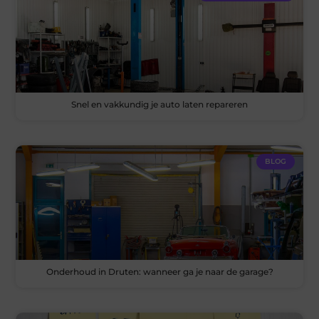
Snel en vakkundig je auto laten repareren
BLOG
Onderhoud in Druten: wanneer ga je naar de garage?