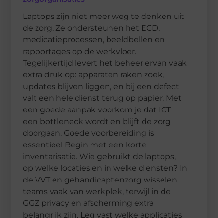
Laptops zijn niet meer weg te denken uit
de zorg. Ze ondersteunen het ECD,
medicatieprocessen, beeldbellen en
rapportages op de werkvloer.
Tegelijkertijd levert het beheer ervan vaak
extra druk op: apparaten raken zoek,
updates blijven liggen, en bij een defect
valt een hele dienst terug op papier. Met
een goede aanpak voorkom je dat ICT
een bottleneck wordt en blijft de zorg
doorgaan. Goede voorbereiding is
essentieel Begin met een korte
inventarisatie. Wie gebruikt de laptops,
op welke locaties en in welke diensten? In
de VVT en gehandicaptenzorg wisselen
teams vaak van werkplek, terwijl in de
GGZ privacy en afscherming extra
belangrijk zijn. Leg vast welke applicaties