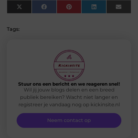
X
Facebook
Pinterest
LinkedIn
Email
(Twitter)
Tags:
Stuur ons een bericht en we reageren snel!
Wil jij jouw blogs delen en een breed
publiek bereiken? Wacht niet langer en
registreer je vandaag nog op kickinsite.nl
Neem contact op