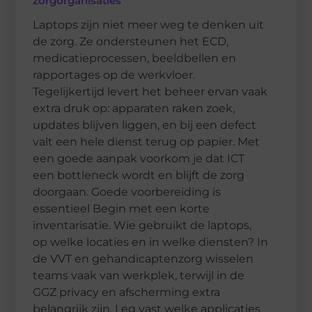
zorgorganisaties
Laptops zijn niet meer weg te denken uit
de zorg. Ze ondersteunen het ECD,
medicatieprocessen, beeldbellen en
rapportages op de werkvloer.
Tegelijkertijd levert het beheer ervan vaak
extra druk op: apparaten raken zoek,
updates blijven liggen, en bij een defect
valt een hele dienst terug op papier. Met
een goede aanpak voorkom je dat ICT
een bottleneck wordt en blijft de zorg
doorgaan. Goede voorbereiding is
essentieel Begin met een korte
inventarisatie. Wie gebruikt de laptops,
op welke locaties en in welke diensten? In
de VVT en gehandicaptenzorg wisselen
teams vaak van werkplek, terwijl in de
GGZ privacy en afscherming extra
belangrijk zijn. Leg vast welke applicaties