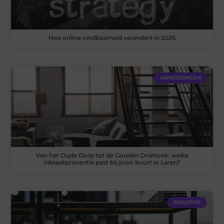
Hoe online vindbaarheid verandert in 2026
AANBIEDINGEN
Van het Oude Dorp tot de Gouden Driehoek: welke
inbraakpreventie past bij jouw buurt in Laren?
INDUSTRIE