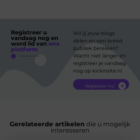
Registreer u
Wil jij jouw blogs
vandaag nog en
delen en een breed
word lid van
ons
publiek bereiken?
platform
Wacht niet langer en
registreer je vandaag
nog op kickinsite.nl
Registreer nu!
Gerelateerde artikelen
die u mogelijk
interesseren