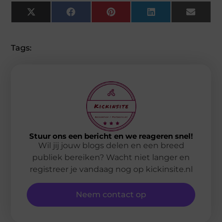
X
Facebook
Pinterest
LinkedIn
Email
(Twitter)
Tags:
Stuur ons een bericht en we reageren snel!
Wil jij jouw blogs delen en een breed
publiek bereiken? Wacht niet langer en
registreer je vandaag nog op kickinsite.nl
Neem contact op