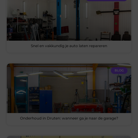
Snel en vakkundig je auto laten repareren
BLOG
Onderhoud in Druten: wanneer ga je naar de garage?