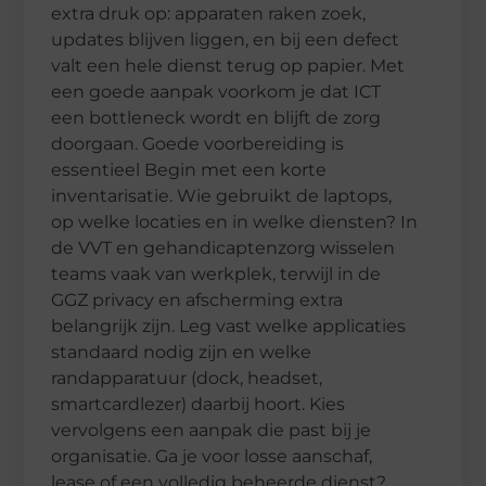
extra druk op: apparaten raken zoek,
updates blijven liggen, en bij een defect
valt een hele dienst terug op papier. Met
een goede aanpak voorkom je dat ICT
een bottleneck wordt en blijft de zorg
doorgaan. Goede voorbereiding is
essentieel Begin met een korte
inventarisatie. Wie gebruikt de laptops,
op welke locaties en in welke diensten? In
de VVT en gehandicaptenzorg wisselen
teams vaak van werkplek, terwijl in de
GGZ privacy en afscherming extra
belangrijk zijn. Leg vast welke applicaties
standaard nodig zijn en welke
randapparatuur (dock, headset,
smartcardlezer) daarbij hoort. Kies
vervolgens een aanpak die past bij je
organisatie. Ga je voor losse aanschaf,
lease of een volledig beheerde dienst?