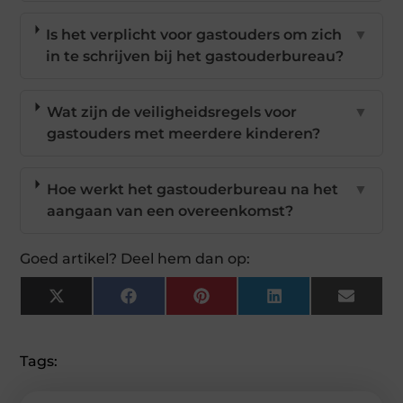
Is het verplicht voor gastouders om zich
▼
in te schrijven bij het gastouderbureau?
Wat zijn de veiligheidsregels voor
▼
gastouders met meerdere kinderen?
Hoe werkt het gastouderbureau na het
▼
aangaan van een overeenkomst?
Goed artikel? Deel hem dan op:
X
Facebook
Pinterest
LinkedIn
Email
(Twitter)
Tags: