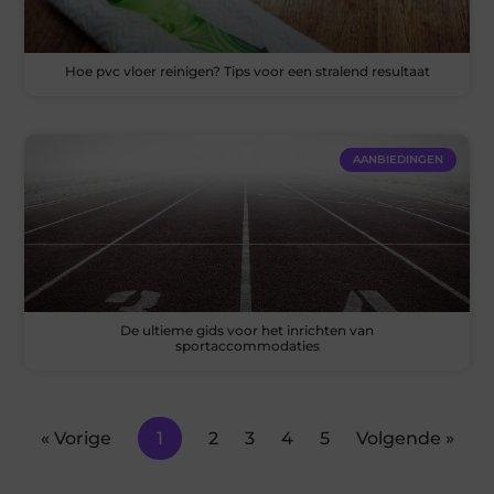
Hoe pvc vloer reinigen? Tips voor een stralend resultaat
AANBIEDINGEN
De ultieme gids voor het inrichten van
sportaccommodaties
« Vorige
1
2
3
4
5
Volgende »