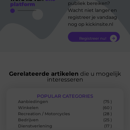
publiek bereiken?
platform
Wacht niet langer en
registreer je vandaag
nog op kickinsite.nl
Registreer nu!
Gerelateerde artikelen
die u mogelijk
interesseren
POPULAR CATEGORIES
Aanbiedingen
(75 )
Winkelen
(60 )
Recreation / Motorcycles
(28 )
Bedrijven
(25 )
Dienstverlening
(17 )