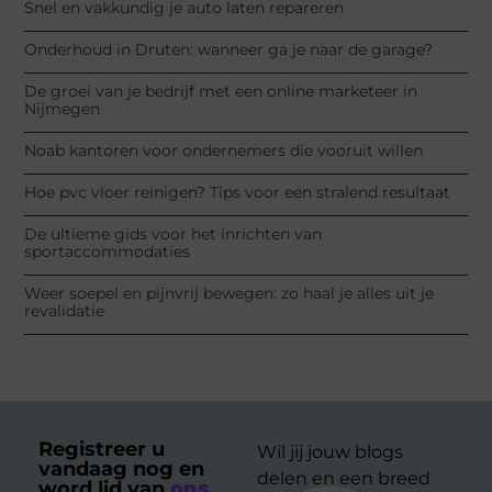
Snel en vakkundig je auto laten repareren
Onderhoud in Druten: wanneer ga je naar de garage?
De groei van je bedrijf met een online marketeer in
Nijmegen
Noab kantoren voor ondernemers die vooruit willen
Hoe pvc vloer reinigen? Tips voor een stralend resultaat
De ultieme gids voor het inrichten van
sportaccommodaties
Weer soepel en pijnvrij bewegen: zo haal je alles uit je
revalidatie
Registreer u
Wil jij jouw blogs
vandaag nog en
delen en een breed
word lid van
ons