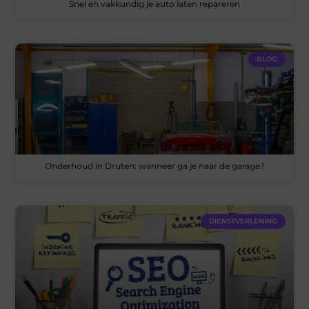
Snel en vakkundig je auto laten repareren
BLOG
Onderhoud in Druten: wanneer ga je naar de garage?
DIENSTVERLENING