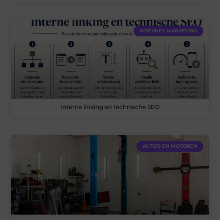
INTERNET MARKETING
Interne linking en technische SEO
AUTO'S EN MOTOREN