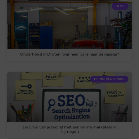
BLOG
Onderhoud in Druten: wanneer ga je naar de garage?
DIENSTVERLENING
De groei van je bedrijf met een online marketeer in
Nijmegen