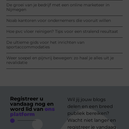
De groei van je bedrijf met een online marketeer in
Nijmegen
Noab kantoren voor ondernemers die vooruit willen
Hoe pvc vloer reinigen? Tips voor een stralend resultaat
De ultieme gids voor het inrichten van
sportaccommodaties
Weer soepel en pijnvrij bewegen: zo haal je alles uit je
revalidatie
Registreer u
Wil jij jouw blogs
vandaag nog en
delen en een breed
word lid van
ons
publiek bereiken?
platform
Wacht niet langer en
registreer je vandaag