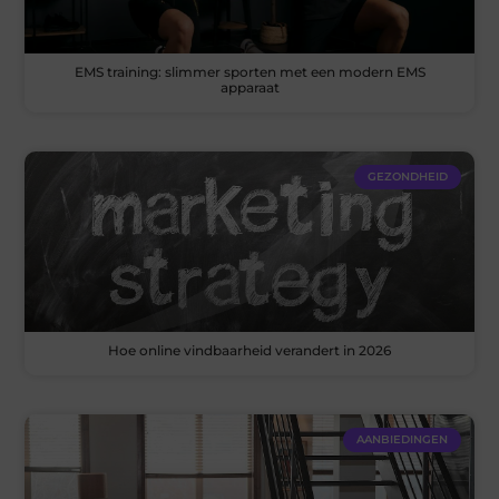
EMS training: slimmer sporten met een modern EMS
apparaat
GEZONDHEID
Hoe online vindbaarheid verandert in 2026
AANBIEDINGEN