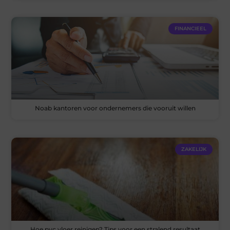
FINANCIEEL
Noab kantoren voor ondernemers die vooruit willen
ZAKELIJK
Hoe pvc vloer reinigen? Tips voor een stralend resultaat