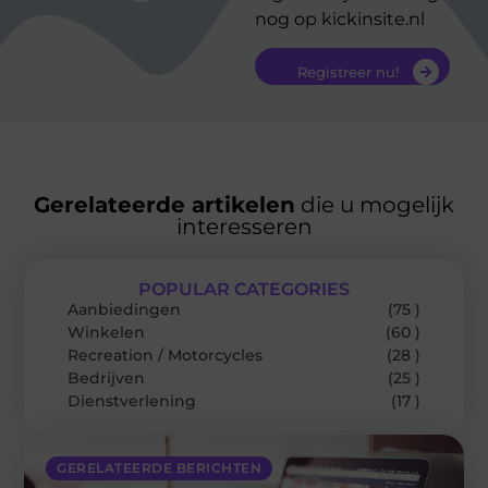
nog op kickinsite.nl
Registreer nu!
Gerelateerde artikelen
die u mogelijk
interesseren
POPULAR CATEGORIES
Aanbiedingen
(75 )
Winkelen
(60 )
Recreation / Motorcycles
(28 )
Bedrijven
(25 )
Dienstverlening
(17 )
GERELATEERDE BERICHTEN