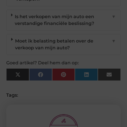
Is het verkopen van mijn auto een
▼
verstandige financiële beslissing?
Moet ik belasting betalen over de
▼
verkoop van mijn auto?
Goed artikel? Deel hem dan op:
X
Facebook
Pinterest
LinkedIn
Email
(Twitter)
Tags: