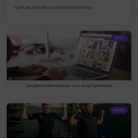
GEPUBLICEERD DOOR KICKINSITE.NL
BLOG
Zorgeloos laptopbeheer voor zorgorganisaties
SPORT