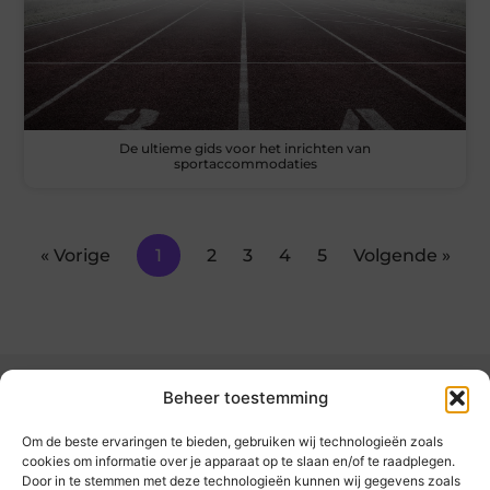
De ultieme gids voor het inrichten van
sportaccommodaties
« Vorige
1
2
3
4
5
Volgende »
Beheer toestemming
Om de beste ervaringen te bieden, gebruiken wij technologieën zoals
cookies om informatie over je apparaat op te slaan en/of te raadplegen.
Door in te stemmen met deze technologieën kunnen wij gegevens zoals