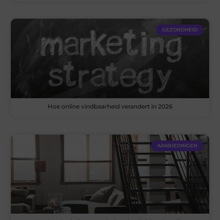
GEZONDHEID
Hoe online vindbaarheid verandert in 2026
AANBIEDINGEN