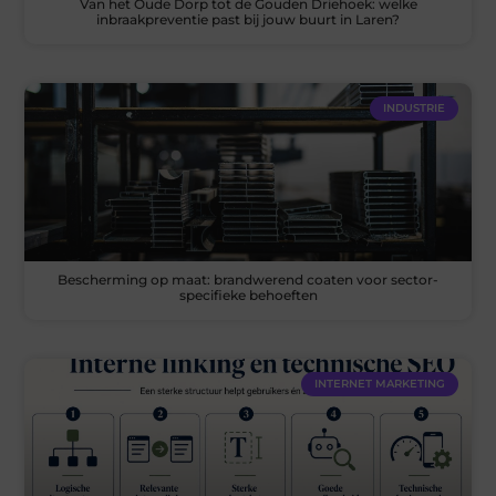
Van het Oude Dorp tot de Gouden Driehoek: welke
inbraakpreventie past bij jouw buurt in Laren?
INDUSTRIE
Bescherming op maat: brandwerend coaten voor sector-
specifieke behoeften
INTERNET MARKETING