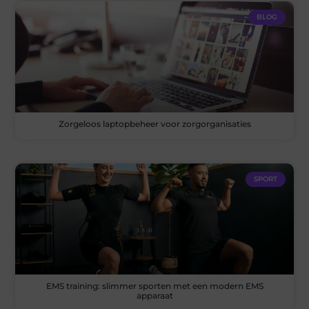
BLOG
Zorgeloos laptopbeheer voor zorgorganisaties
SPORT
EMS training: slimmer sporten met een modern EMS
apparaat