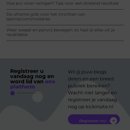
Hoe pvc vloer reinigen? Tips voor een stralend resultaat
De ultieme gids voor het inrichten van
sportaccommodaties
Weer soepel en pijnvrij bewegen: zo haal je alles uit je
revalidatie
Registreer u
Wil jij jouw blogs
vandaag nog en
delen en een breed
word lid van
ons
publiek bereiken?
platform
Wacht niet langer en
registreer je vandaag
nog op kickinsite.nl
Registreer nu!