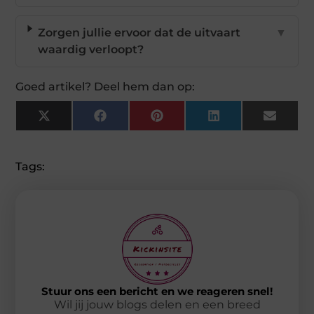
Zorgen jullie ervoor dat de uitvaart
▼
waardig verloopt?
Goed artikel? Deel hem dan op:
X
Facebook
Pinterest
LinkedIn
Email
(Twitter)
Tags:
Stuur ons een bericht en we reageren snel!
Wil jij jouw blogs delen en een breed