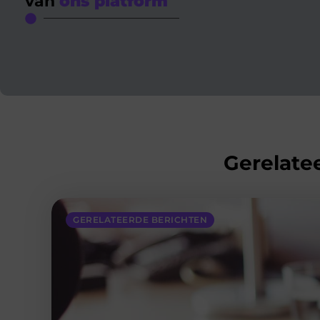
van
ons platform
Gerelatee
GERELATEERDE BERICHTEN