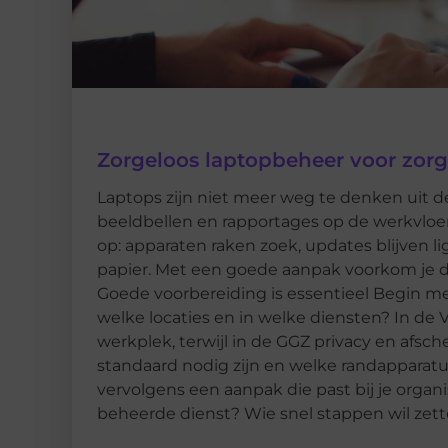
Zorgeloos laptopbeheer voor zorg
Laptops zijn niet meer weg te denken uit 
beeldbellen en rapportages op de werkvloer.
op: apparaten raken zoek, updates blijven li
papier. Met een goede aanpak voorkom je da
Goede voorbereiding is essentieel Begin met
welke locaties en in welke diensten? In d
werkplek, terwijl in de GGZ privacy en afsche
standaard nodig zijn en welke randapparatuu
vervolgens een aanpak die past bij je organis
beheerde dienst? Wie snel stappen wil zett