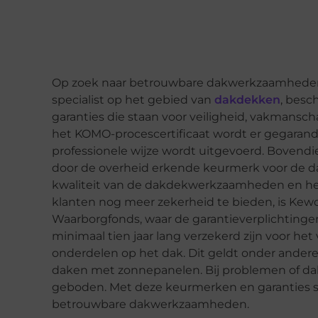
Op zoek naar betrouwbare dakwerkzaamheden? 
specialist op het gebied van
dakdekken
, besc
garanties die staan voor veiligheid, vakmansch
het KOMO-procescertificaat wordt er gegarand
professionele wijze wordt uitgevoerd. Bovend
door de overheid erkende keurmerk voor de d
kwaliteit van de dakdekwerkzaamheden en he
klanten nog meer zekerheid te bieden, is Kew
Waarborgfonds, waar de garantieverplichtingen
minimaal tien jaar lang verzekerd zijn voor h
onderdelen op het dak. Dit geldt onder ander
daken met zonnepanelen. Bij problemen of da
geboden. Met deze keurmerken en garanties 
betrouwbare dakwerkzaamheden.