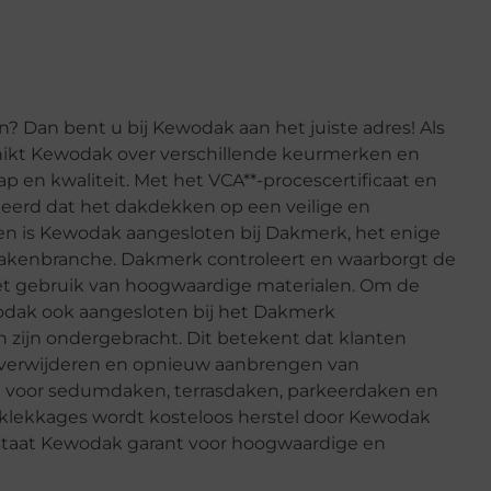
Dan bent u bij Kewodak aan het juiste adres! Als
hikt Kewodak over verschillende keurmerken en
ap en kwaliteit. Met het VCA**-procescertificaat en
eerd dat het dakdekken op een veilige en
ien is Kewodak aangesloten bij Dakmerk, het enige
akenbranche. Dakmerk controleert en waarborgt de
t gebruik van hoogwaardige materialen. Om de
odak ook aangesloten bij het Dakmerk
 zijn ondergebracht. Dit betekent dat klanten
et verwijderen en opnieuw aanbrengen van
e voor sedumdaken, terrasdaken, parkeerdaken en
klekkages wordt kosteloos herstel door Kewodak
staat Kewodak garant voor hoogwaardige en