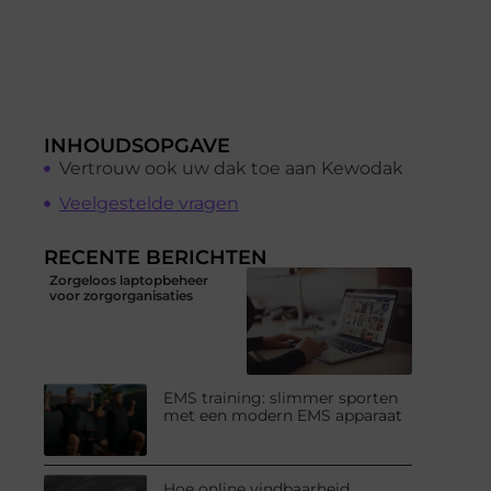
INHOUDSOPGAVE
Vertrouw ook uw dak toe aan Kewodak
Veelgestelde vragen
RECENTE BERICHTEN
Zorgeloos laptopbeheer
voor zorgorganisaties
EMS training: slimmer sporten
met een modern EMS apparaat
Hoe online vindbaarheid