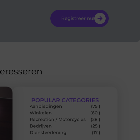
Registreer nu!
teresseren
POPULAR CATEGORIES
Aanbiedingen
(75 )
Winkelen
(60 )
Recreation / Motorcycles
(28 )
Bedrijven
(25 )
Dienstverlening
(17 )