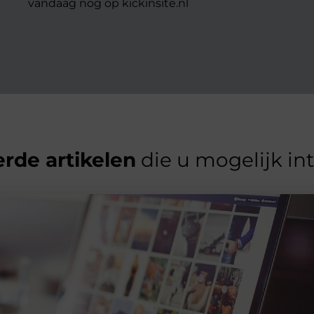
vandaag nog op kickinsite.nl
rde artikelen
die u mogelijk in