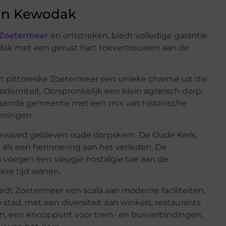
aan Kewodak
 Zoetermeer
en omstreken, biedt volledige garantie
k met een gerust hart toevertrouwen aan de
het pittoreske Zoetermeer een unieke charme uit die
derniteit. Oorspronkelijk een klein agrarisch dorp,
uisende gemeente met een mix van historische
eningen.
ewaard gebleven oude dorpskern. De Oude Kerk,
als een herinnering aan het verleden. De
 voegen een vleugje nostalgie toe aan de
ere tijd wanen.
edt Zoetermeer een scala aan moderne faciliteiten.
stad, met een diversiteit aan winkels, restaurants
on, een knooppunt voor trein- en busverbindingen,