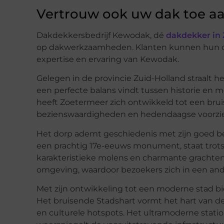
Vertrouw ook uw dak toe 
Dakdekkersbedrijf Kewodak, dé
dakdekker in
op dakwerkzaamheden. Klanten kunnen hun da
expertise en ervaring van Kewodak.
Gelegen in de provincie Zuid-Holland straalt 
een perfecte balans vindt tussen historie en mo
heeft Zoetermeer zich ontwikkeld tot een br
bezienswaardigheden en hedendaagse voorzi
Het dorp ademt geschiedenis met zijn goed b
een prachtig 17e-eeuws monument, staat trots 
karakteristieke molens en charmante grachten
omgeving, waardoor bezoekers zich in een and
Met zijn ontwikkeling tot een moderne stad bi
Het bruisende Stadshart vormt het hart van de 
en culturele hotspots. Het ultramoderne stati