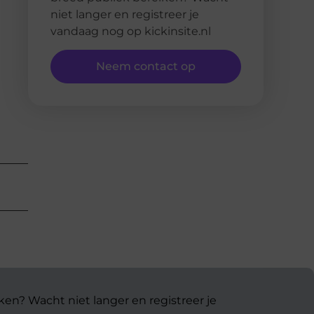
niet langer en registreer je
vandaag nog op kickinsite.nl
Neem contact op
ken? Wacht niet langer en registreer je