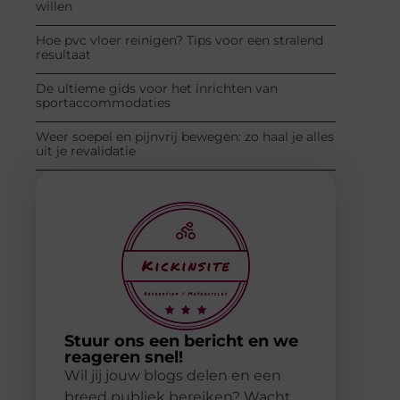
willen
Hoe pvc vloer reinigen? Tips voor een stralend
resultaat
De ultieme gids voor het inrichten van
sportaccommodaties
Weer soepel en pijnvrij bewegen: zo haal je alles
uit je revalidatie
Stuur ons een bericht en we
reageren snel!
Wil jij jouw blogs delen en een
breed publiek bereiken? Wacht