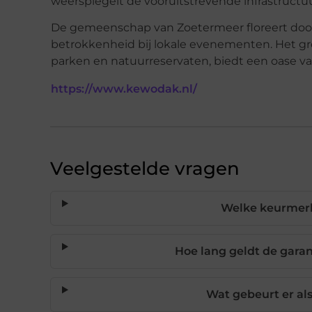
weerspiegelt de vooruitstrevende infrastructuu
De gemeenschap van Zoetermeer floreert door 
betrokkenheid bij lokale evenementen. Het g
parken en natuurreservaten, biedt een oase va
https://www.kewodak.nl/
Veelgestelde vragen
Welke keurmer
Hoe lang geldt de gar
Wat gebeurt er al