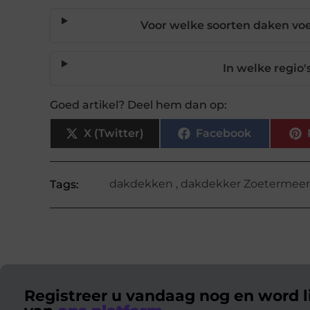
Voor welke soorten daken v
In welke regio'
Goed artikel? Deel hem dan op:
X (Twitter)
Facebook
dakdekken
,
dakdekker Zoetermee
Tags:
Registreer u vandaag nog en word l