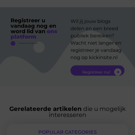
Registreer u
Wil jij jouw blogs
vandaag nog en
delen en een breed
word lid van
ons
publiek bereiken?
platform
Wacht niet langer en
registreer je vandaag
nog op kickinsite.nl
Registreer nu!
Gerelateerde artikelen
die u mogelijk
interesseren
POPULAR CATEGORIES