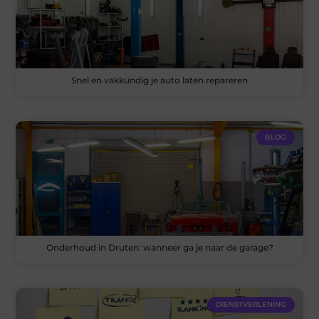
Snel en vakkundig je auto laten repareren
BLOG
Onderhoud in Druten: wanneer ga je naar de garage?
DIENSTVERLENING