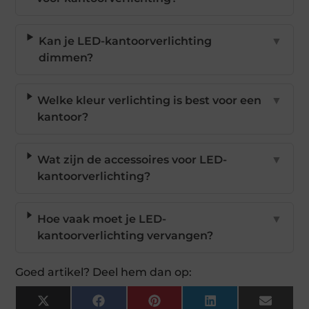
Kan je LED-kantoorverlichting
▼
dimmen?
Welke kleur verlichting is best voor een
▼
kantoor?
Wat zijn de accessoires voor LED-
▼
kantoorverlichting?
Hoe vaak moet je LED-
▼
kantoorverlichting vervangen?
Goed artikel? Deel hem dan op:
X
Facebook
Pinterest
LinkedIn
Email