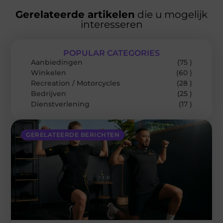
Gerelateerde artikelen
die u mogelijk
interesseren
POPULAR CATEGORIES
Aanbiedingen
(75 )
Winkelen
(60 )
Recreation / Motorcycles
(28 )
Bedrijven
(25 )
Dienstverlening
(17 )
GERELATEERDE BERICHTEN