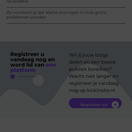
revalidatie
Zo voorkom je dat kleine storingen in huis grote
problemen worden
Registreer u
Wil jij jouw blogs
vandaag nog en
delen en een breed
word lid van
ons
publiek bereiken?
platform
Wacht niet langer en
registreer je vandaag
nog op kickinsite.nl
Registreer nu!