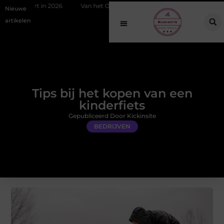
2026
Van het Oude Dorp tot de Gouden Driehoek: welke inbraakprevent
Nieuwe
artikelen
Tips bij het kopen van een
kinderfiets
Gepubliceerd Door Kickinsite
BEDRIJVEN