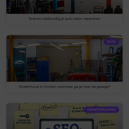
Snel en vakkundig je auto laten repareren
BLOG
Onderhoud in Druten: wanneer ga je naar de garage?
DIENSTVERLENING