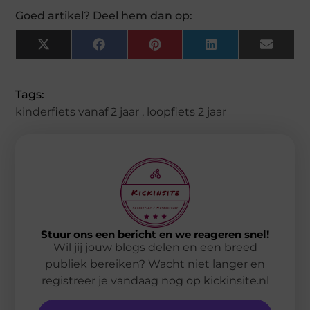
Goed artikel? Deel hem dan op:
X
Facebook
Pinterest
LinkedIn
Email
(Twitter)
Tags:
kinderfiets vanaf 2 jaar
,
loopfiets 2 jaar
Stuur ons een bericht en we reageren snel!
Wil jij jouw blogs delen en een breed
publiek bereiken? Wacht niet langer en
registreer je vandaag nog op kickinsite.nl