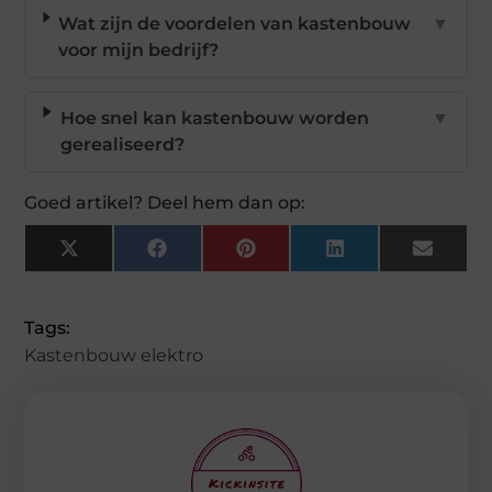
Wat zijn de voordelen van kastenbouw
▼
voor mijn bedrijf?
Hoe snel kan kastenbouw worden
▼
gerealiseerd?
Goed artikel? Deel hem dan op:
X
Facebook
Pinterest
LinkedIn
Email
(Twitter)
Tags:
Kastenbouw elektro