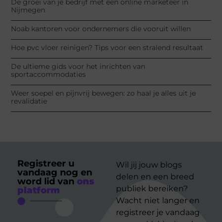
De groei van je bedrijf met een online marketeer in
Nijmegen
Noab kantoren voor ondernemers die vooruit willen
Hoe pvc vloer reinigen? Tips voor een stralend resultaat
De ultieme gids voor het inrichten van
sportaccommodaties
Weer soepel en pijnvrij bewegen: zo haal je alles uit je
revalidatie
Registreer u
Wil jij jouw blogs
vandaag nog en
delen en een breed
word lid van
ons
publiek bereiken?
platform
Wacht niet langer en
registreer je vandaag