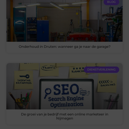
BLOG
Onderhoud in Druten: wanneer ga je naar de garage?
DIENSTVERLENING
De groei van je bedrijf met een online marketeer in
Nijmegen