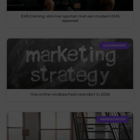
EMS training: slimmer sporten met een modern EMS
apparaat
GEZONDHEID
Hoe online vindbaarheid verandert in 2026
AANBIEDINGEN