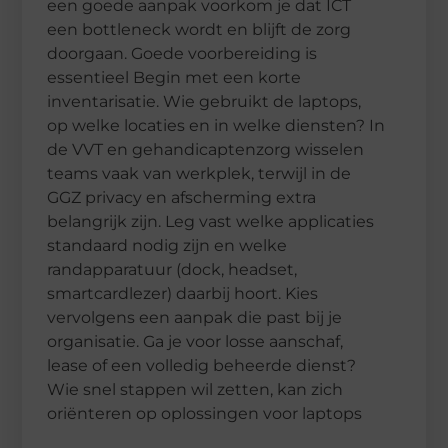
een goede aanpak voorkom je dat ICT
een bottleneck wordt en blijft de zorg
doorgaan. Goede voorbereiding is
essentieel Begin met een korte
inventarisatie. Wie gebruikt de laptops,
op welke locaties en in welke diensten? In
de VVT en gehandicaptenzorg wisselen
teams vaak van werkplek, terwijl in de
GGZ privacy en afscherming extra
belangrijk zijn. Leg vast welke applicaties
standaard nodig zijn en welke
randapparatuur (dock, headset,
smartcardlezer) daarbij hoort. Kies
vervolgens een aanpak die past bij je
organisatie. Ga je voor losse aanschaf,
lease of een volledig beheerde dienst?
Wie snel stappen wil zetten, kan zich
oriënteren op oplossingen voor laptops