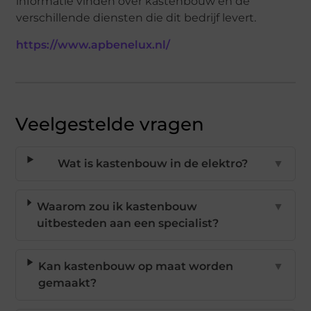
informatie vinden over kastenbouw en de
verschillende diensten die dit bedrijf levert.
https://www.apbenelux.nl/
Veelgestelde vragen
Wat is kastenbouw in de elektro?
▼
Waarom zou ik kastenbouw
▼
uitbesteden aan een specialist?
Kan kastenbouw op maat worden
▼
gemaakt?