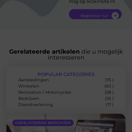
nog op kickinsite.nl
Registreer nu!
Gerelateerde artikelen
die u mogelijk
interesseren
POPULAR CATEGORIES
Aanbiedingen
(75 )
Winkelen
(60 )
Recreation / Motorcycles
(28 )
Bedrijven
(25 )
Dienstverlening
(17 )
GERELATEERDE BERICHTEN