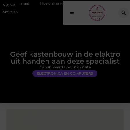
t
Hoe online vindbaarheid verandert in 2026
Van het Oude Dorp 
Nieuwe
artikelen
Geef kastenbouw in de elektro
uit handen aan deze specialist
Gepubliceerd Door Kickinsite
ELECTRONICA EN COMPUTERS