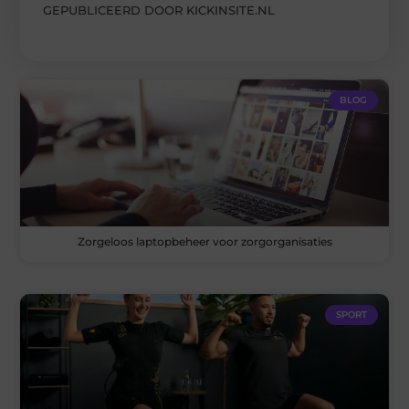
GEPUBLICEERD DOOR KICKINSITE.NL
BLOG
Zorgeloos laptopbeheer voor zorgorganisaties
SPORT