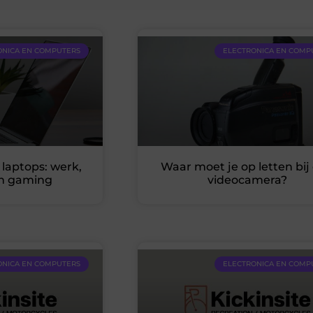
ONICA EN COMPUTERS
ELECTRONICA EN COMP
 laptops: werk,
Waar moet je op letten bij
n gaming
videocamera?
ONICA EN COMPUTERS
ELECTRONICA EN COMP