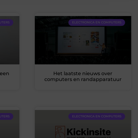
UTERS
ELECTRONICA EN COMPUTERS
 een
Het laatste nieuws over
computers en randapparatuur
UTERS
ELECTRONICA EN COMPUTERS