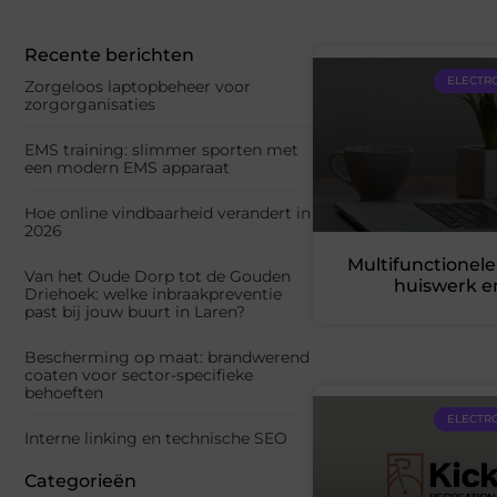
Recente berichten
ELECTR
Zorgeloos laptopbeheer voor
zorgorganisaties
EMS training: slimmer sporten met
een modern EMS apparaat
Hoe online vindbaarheid verandert in
2026
Multifunctionele
Van het Oude Dorp tot de Gouden
huiswerk e
Driehoek: welke inbraakpreventie
past bij jouw buurt in Laren?
Bescherming op maat: brandwerend
coaten voor sector-specifieke
behoeften
ELECTR
Interne linking en technische SEO
Categorieën