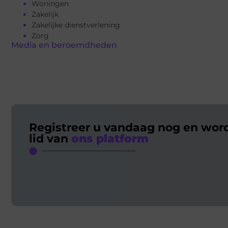
Woningen
Zakelijk
Zakelijke dienstverlening
Zorg
Media en beroemdheden
Registreer u vandaag nog en wor
lid van
ons platform