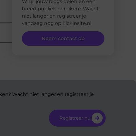
Wil jij jouw blogs delen en een
breed publiek bereiken? Wacht
niet langer en registreer je
vandaag nog op kickinsite.nl
Neem contact op
ken? Wacht niet langer en registreer je
Registreer nu!