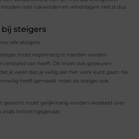
ng houden met rukwinden en windvlagen. Het is dus
bij steigers
or alle steigers.
n steiger moet regelmatig in handen worden
 verstand van heeft. Dit moet ook gebeuren
dat je weet dan je veilig aan het werk kunt gaan. Na
 onveilig heeft gemaakt moet de steiger ook
et gewicht moet gelijkmatig worden verdeeld over
s zoals instortingsgevaar.