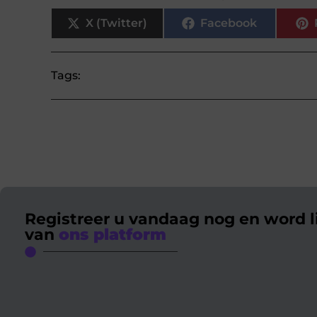
X (Twitter)
Facebook
Tags:
Registreer u vandaag nog en word l
van
ons platform