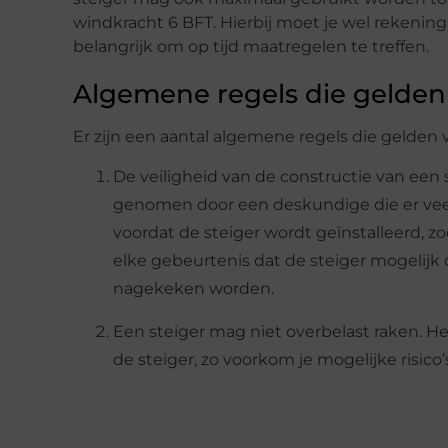
windkracht 6 BFT. Hierbij moet je wel rekeni
belangrijk om op tijd maatregelen te treffen.
Algemene regels die gelden 
Er zijn een aantal algemene regels die gelden vo
De veiligheid van de constructie van ee
genomen door een deskundige die er veel
voordat de steiger wordt geïnstalleerd, zo
elke gebeurtenis dat de steiger mogelijk
nagekeken worden.
Een steiger mag niet overbelast raken. H
de steiger, zo voorkom je mogelijke risico’