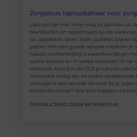
Zorgeloos laptopbeheer voor zorg
Laptops zijn niet meer weg te denken uit 
beeldbellen en rapportages op de werkvloer.
op: apparaten raken zoek, updates blijven li
papier. Met een goede aanpak voorkom je da
Goede voorbereiding is essentieel Begin met
welke locaties en in welke diensten? In d
werkplek, terwijl in de GGZ privacy en afsche
standaard nodig zijn en welke randapparatuu
vervolgens een aanpak die past bij je organis
beheerde dienst? Wie snel stappen wil zett
GEPUBLICEERD DOOR KICKINSITE.NL