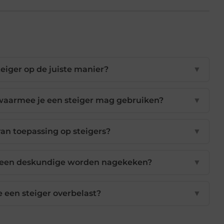
teiger op de juiste manier?
▼
waarmee je een steiger mag gebruiken?
▼
van toepassing op steigers?
▼
 een deskundige worden nagekeken?
▼
e een steiger overbelast?
▼