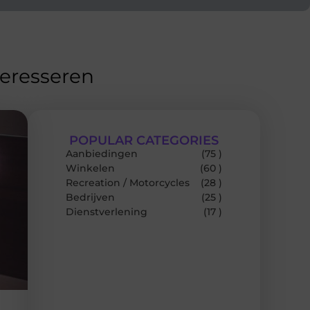
teresseren
POPULAR CATEGORIES
Aanbiedingen
(75 )
Winkelen
(60 )
Recreation / Motorcycles
(28 )
Bedrijven
(25 )
Dienstverlening
(17 )