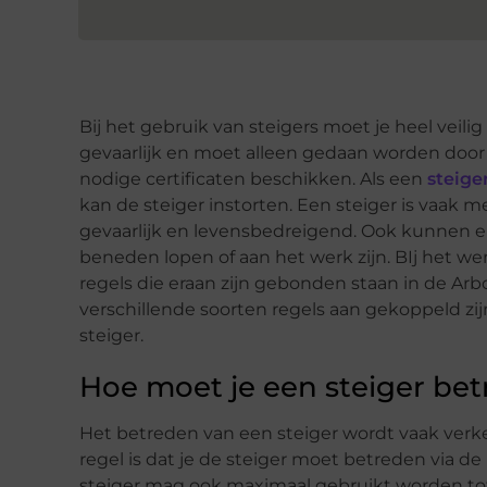
Bij het gebruik van steigers moet je heel veil
gevaarlijk en moet alleen gedaan worden door
nodige certificaten beschikken. Als een
steige
kan de steiger instorten. Een steiger is vaak me
gevaarlijk en levensbedreigend. Ook kunnen er
beneden lopen of aan het werk zijn. BIj het we
regels die eraan zijn gebonden staan in de Arbo
verschillende soorten regels aan gekoppeld zijn
steiger.
Hoe moet je een steiger be
Het betreden van een steiger wordt vaak verke
regel is dat je de steiger moet betreden via d
steiger mag ook maximaal gebruikt worden tot 